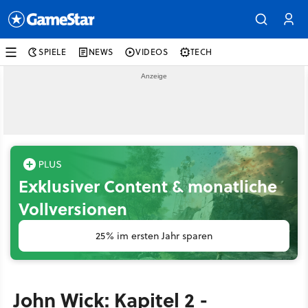
SPIELE
NEWS
VIDEOS
TECH
Exklusiver Content & monatliche
Vollversionen
25% im ersten Jahr sparen
John Wick: Kapitel 2 -