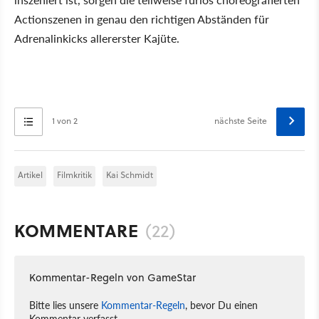
Actionszenen in genau den richtigen Abständen für
Adrenalinkicks allererster Kajüte.
1 von 2
nächste Seite
Artikel
Filmkritik
Kai Schmidt
KOMMENTARE
(22)
Kommentar-Regeln von GameStar
Bitte lies unsere
Kommentar-Regeln
, bevor Du einen
Kommentar verfasst.