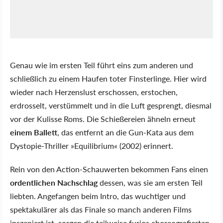
Genau wie im ersten Teil führt eins zum anderen und
schließlich zu einem Haufen toter Finsterlinge. Hier wird
wieder nach Herzenslust erschossen, erstochen,
erdrosselt, verstümmelt und in die Luft gesprengt, diesmal
vor der Kulisse Roms. Die Schießereien ähneln erneut
einem Ballett
, das entfernt an die Gun-Kata aus dem
Dystopie-Thriller »Equilibrium« (2002) erinnert.
Rein von den Action-Schauwerten bekommen Fans einen
ordentlichen Nachschlag
dessen, was sie am ersten Teil
liebten. Angefangen beim Intro, das wuchtiger und
spektakulärer als das Finale so manch anderen Films
inszeniert ist, sorgen die teilweise furios choreografierten