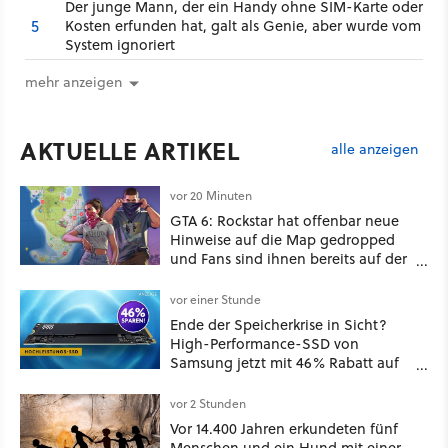
Der junge Mann, der ein Handy ohne SIM-Karte oder
5
Kosten erfunden hat, galt als Genie, aber wurde vom
System ignoriert
mehr anzeigen
AKTUELLE ARTIKEL
alle anzeigen
vor 20 Minuten
GTA 6: Rockstar hat offenbar neue
Hinweise auf die Map gedropped
und Fans sind ihnen bereits auf der
Schliche
vor einer Stunde
Ende der Speicherkrise in Sicht?
High-Performance-SSD von
Samsung jetzt mit 46% Rabatt auf
Preis-Talfahrt!
vor 2 Stunden
Vor 14.400 Jahren erkundeten fünf
Menschen und ein Hund mit einer