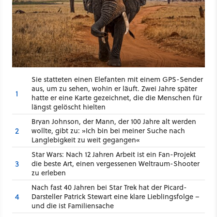
Sie statteten einen Elefanten mit einem GPS-Sender
aus, um zu sehen, wohin er läuft. Zwei Jahre später
1
hatte er eine Karte gezeichnet, die die Menschen für
längst gelöscht hielten
Bryan Johnson, der Mann, der 100 Jahre alt werden
2
wollte, gibt zu: »Ich bin bei meiner Suche nach
Langlebigkeit zu weit gegangen«
Star Wars: Nach 12 Jahren Arbeit ist ein Fan-Projekt
3
die beste Art, einen vergessenen Weltraum-Shooter
zu erleben
Nach fast 40 Jahren bei Star Trek hat der Picard-
4
Darsteller Patrick Stewart eine klare Lieblingsfolge –
und die ist Familiensache