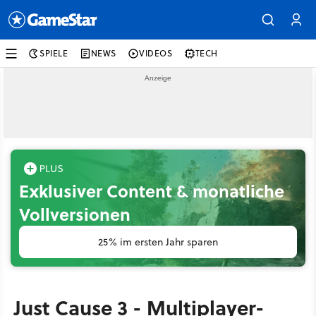
SPIELE
NEWS
VIDEOS
TECH
Exklusiver Content & monatliche
Vollversionen
25% im ersten Jahr sparen
Just Cause 3 - Multiplayer-