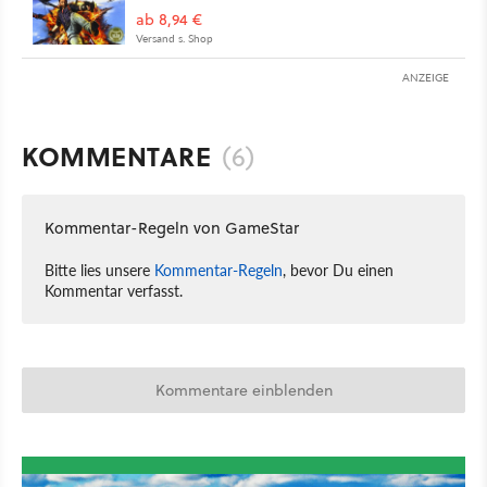
ab 8,94 €
Versand s. Shop
ANZEIGE
KOMMENTARE
(6)
Kommentar-Regeln von GameStar
Bitte lies unsere
Kommentar-Regeln
, bevor Du einen
Kommentar verfasst.
Kommentare einblenden