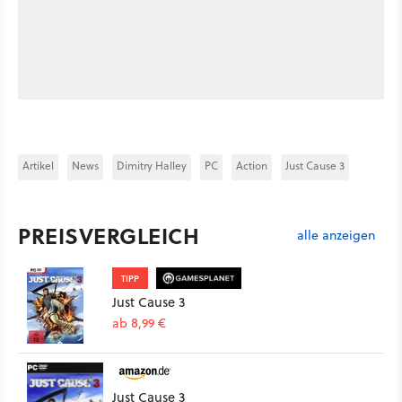
Artikel
News
Dimitry Halley
PC
Action
Just Cause 3
PREISVERGLEICH
alle anzeigen
TIPP
Just Cause 3
ab 8,99 €
Just Cause 3