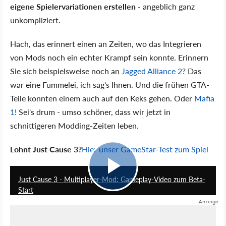
eigene Spielervariationen erstellen
- angeblich ganz
unkompliziert.
Hach, das erinnert einen an Zeiten, wo das Integrieren
von Mods noch ein echter Krampf sein konnte. Erinnern
Sie sich beispielsweise noch an
Jagged Alliance 2
? Das
war eine Fummelei, ich sag's Ihnen. Und die frühen GTA-
Teile konnten einem auch auf den Keks gehen. Oder
Mafia
1
! Sei's drum - umso schöner, dass wir jetzt in
schnittigeren Modding-Zeiten leben.
Lohnt Just Cause 3?
Hier unser GameStar-Test zum Spiel
1:32
Just Cause 3 - Multiplayer-Mod: Gameplay-Video zum Beta-
Start