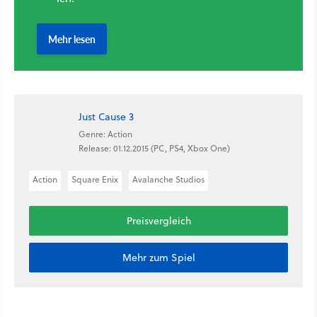
Just Cause 3
Genre: Action
Release: 01.12.2015 (PC, PS4, Xbox One)
Action
Square Enix
Avalanche Studios
Preisvergleich
Mehr zum Spiel