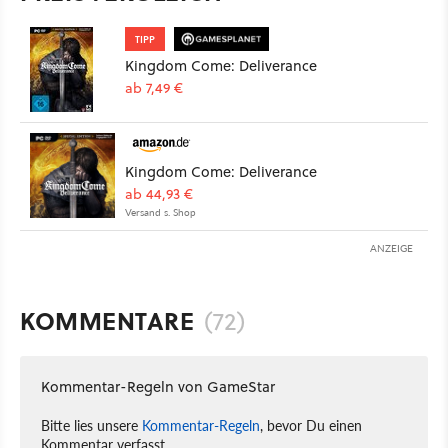
TIPP
Kingdom Come: Deliverance
ab 7,49 €
Kingdom Come: Deliverance
ab 44,93 €
Versand s. Shop
ANZEIGE
KOMMENTARE
(72)
Kommentar-Regeln von GameStar
Bitte lies unsere
Kommentar-Regeln
, bevor Du einen
Kommentar verfasst.