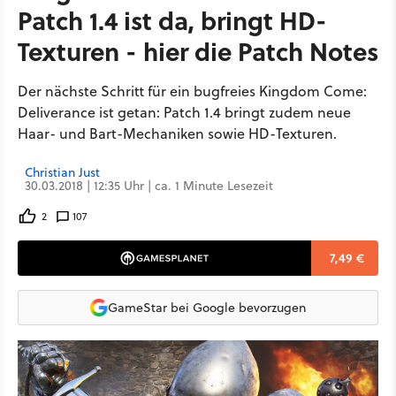
Patch 1.4 ist da, bringt HD-
Texturen - hier die Patch Notes
Der nächste Schritt für ein bugfreies Kingdom Come:
Deliverance ist getan: Patch 1.4 bringt zudem neue
Haar- und Bart-Mechaniken sowie HD-Texturen.
Christian Just
30.03.2018 | 12:35 Uhr | ca. 1 Minute Lesezeit
2
107
7,49 €
GameStar bei Google bevorzugen