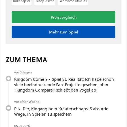
Rollenspiel
Deep Silver
Warhorse Studios
Preisvergleich
Mehr zum Spiel
ZUM THEMA
vor 3 Tagen
Kingdom Come 2 - Spiel vs. Realität: Ich habe schon
viele beeindruckende Fan-Projekte gesehen, aber
»Kingdom Compare« schießt den Vogel ab
vor einer Woche
Pilz-Tee, Klogang oder Kräuterschnaps: 5 absurde
Wege, in Spielen zu speichern
05.07.2026