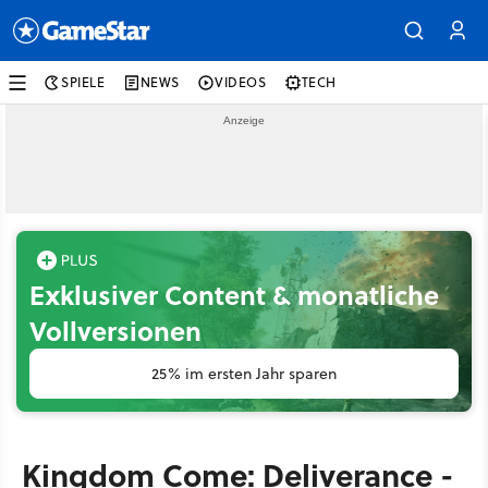
SPIELE
NEWS
VIDEOS
TECH
Exklusiver Content & monatliche
Vollversionen
25% im ersten Jahr sparen
Kingdom Come: Deliverance -