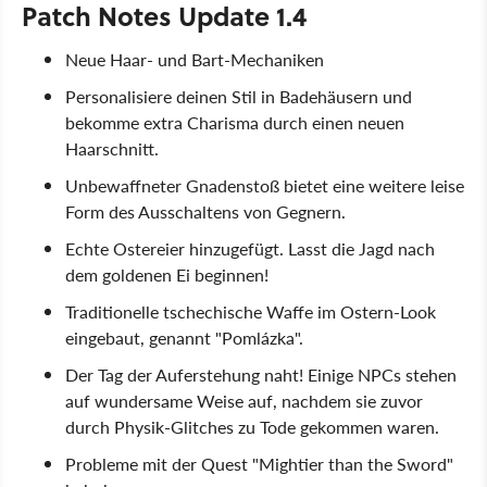
Patch Notes Update 1.4
Neue Haar- und Bart-Mechaniken
Personalisiere deinen Stil in Badehäusern und
bekomme extra Charisma durch einen neuen
Haarschnitt.
Unbewaffneter Gnadenstoß bietet eine weitere leise
Form des Ausschaltens von Gegnern.
Echte Ostereier hinzugefügt. Lasst die Jagd nach
dem goldenen Ei beginnen!
Traditionelle tschechische Waffe im Ostern-Look
eingebaut, genannt "Pomlázka".
Der Tag der Auferstehung naht! Einige NPCs stehen
auf wundersame Weise auf, nachdem sie zuvor
durch Physik-Glitches zu Tode gekommen waren.
Probleme mit der Quest "Mightier than the Sword"