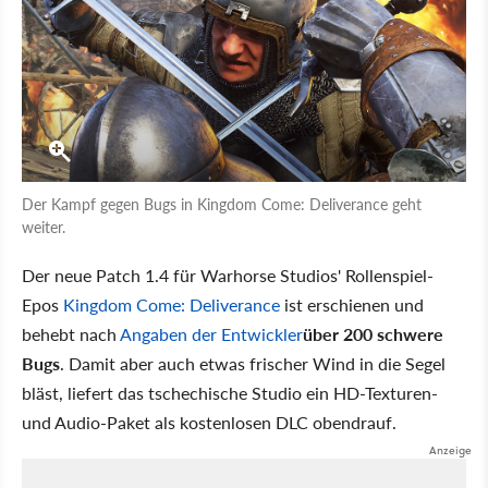
Der Kampf gegen Bugs in Kingdom Come: Deliverance geht
weiter.
Der neue Patch 1.4 für Warhorse Studios' Rollenspiel-
Epos
Kingdom Come: Deliverance
ist erschienen und
behebt nach
Angaben der Entwickler
über 200 schwere
Bugs
. Damit aber auch etwas frischer Wind in die Segel
bläst, liefert das tschechische Studio ein HD-Texturen-
und Audio-Paket als kostenlosen DLC obendrauf.