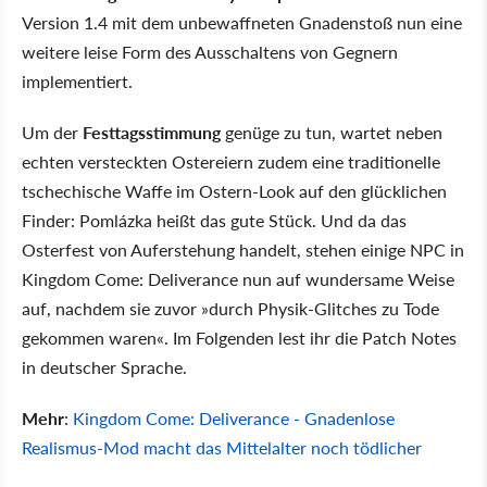
Version 1.4 mit dem unbewaffneten Gnadenstoß nun eine
weitere leise Form des Ausschaltens von Gegnern
implementiert.
Um der
Festtagsstimmung
genüge zu tun, wartet neben
echten versteckten Ostereiern zudem eine traditionelle
tschechische Waffe im Ostern-Look auf den glücklichen
Finder: Pomlázka heißt das gute Stück. Und da das
Osterfest von Auferstehung handelt, stehen einige NPC in
Kingdom Come: Deliverance nun auf wundersame Weise
auf, nachdem sie zuvor »durch Physik-Glitches zu Tode
gekommen waren«. Im Folgenden lest ihr die Patch Notes
in deutscher Sprache.
Mehr
:
Kingdom Come: Deliverance - Gnadenlose
Realismus-Mod macht das Mittelalter noch tödlicher