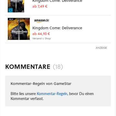
Kingdom Come: Deliverance
ab 7,49 €
Kingdom Come: Deliverance
ab 44,93 €
Versand s. Shop
ANZEIGE
KOMMENTARE
(18)
Kommentar-Regeln von GameStar
Bitte lies unsere
Kommentar-Regeln
, bevor Du einen
Kommentar verfasst.