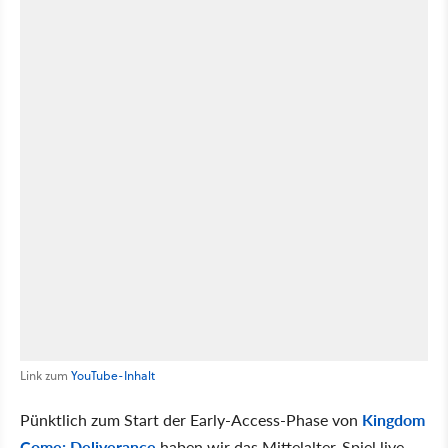
Link zum
YouTube-Inhalt
Pünktlich zum Start der Early-Access-Phase von
Kingdom
Come: Deliverance
haben wir das Mittelalter-Spiel live