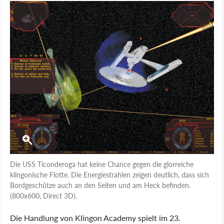
Die USS Ticonderoga hat keine Chance gegen die glorreiche
klingonische Flotte. Die Energiestrahlen zeigen deutlich, dass sich
Bordgeschütze auch an den Seiten und am Heck befinden.
(800x600, Direct 3D).
Die Handlung von Klingon Academy spielt im 23.