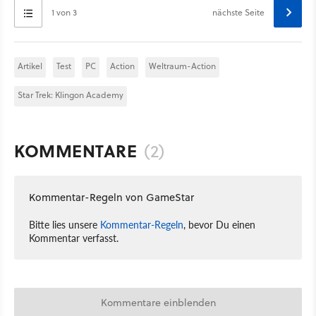
1 von 3
nächste Seite
Artikel
Test
PC
Action
Weltraum-Action
Star Trek: Klingon Academy
KOMMENTARE
(2)
Kommentar-Regeln von GameStar
Bitte lies unsere
Kommentar-Regeln
, bevor Du einen
Kommentar verfasst.
Kommentare einblenden