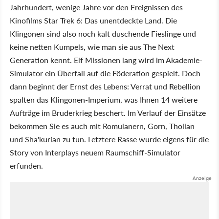
Jahrhundert, wenige Jahre vor den Ereignissen des
Kinofilms Star Trek 6: Das unentdeckte Land. Die
Klingonen sind also noch kalt duschende Fieslinge und
keine netten Kumpels, wie man sie aus The Next
Generation kennt. Elf Missionen lang wird im Akademie-
Simulator ein Überfall auf die Föderation gespielt. Doch
dann beginnt der Ernst des Lebens: Verrat und Rebellion
spalten das Klingonen-Imperium, was Ihnen 14 weitere
Aufträge im Bruderkrieg beschert. Im Verlauf der Einsätze
bekommen Sie es auch mit Romulanern, Gorn, Tholian
und Sha'kurian zu tun. Letztere Rasse wurde eigens für die
Story von Interplays neuem Raumschiff-Simulator
erfunden.