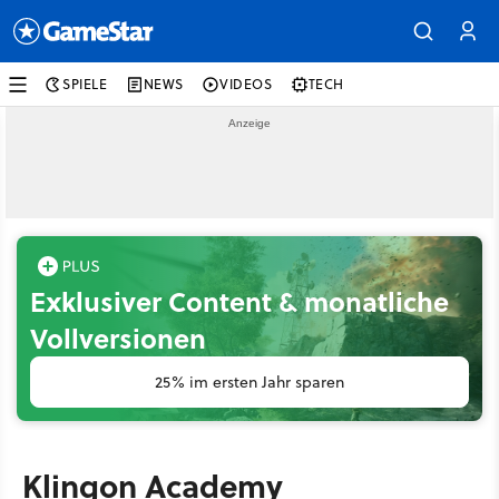
SPIELE
NEWS
VIDEOS
TECH
Exklusiver Content & monatliche
Vollversionen
25% im ersten Jahr sparen
Klingon Academy