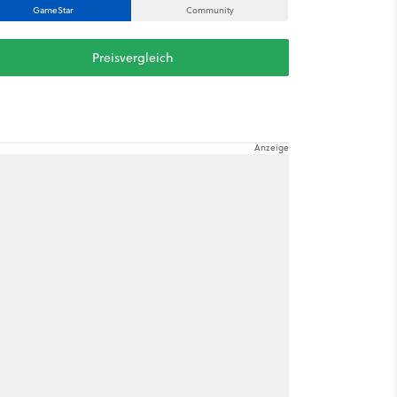
GameStar
Community
Preisvergleich