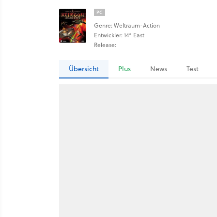
PC
Genre: Weltraum-Action
Entwickler: 14° East
Release:
Übersicht
Plus
News
Test