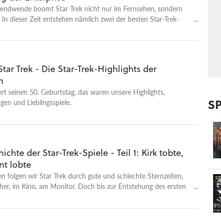
sendwende boomt Star Trek nicht nur im Fernsehen, sondern
In dieser Zeit entstehen nämlich zwei der besten Star-Trek-
eiten.
Star Trek - Die Star-Trek-Highlights der
n
iert seinen 50. Geburtstag, das waren unsere Highlights,
SP
en und Lieblingsspiele.
ichte der Star-Trek-Spiele - Teil 1: Kirk tobte,
t lobte
en folgen wir Star Trek durch gute und schlechte Sternzeiten,
er, im Kino, am Monitor. Doch bis zur Entstehung des ersten
r-Trek-Spiels ist es ein weiter Weg.