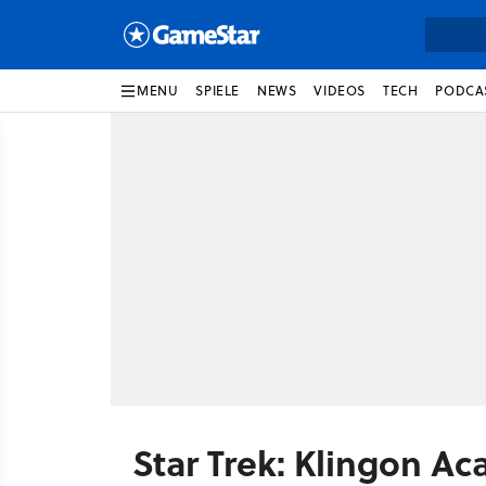
MENU
SPIELE
NEWS
VIDEOS
TECH
PODCA
Star Trek: Klingon A