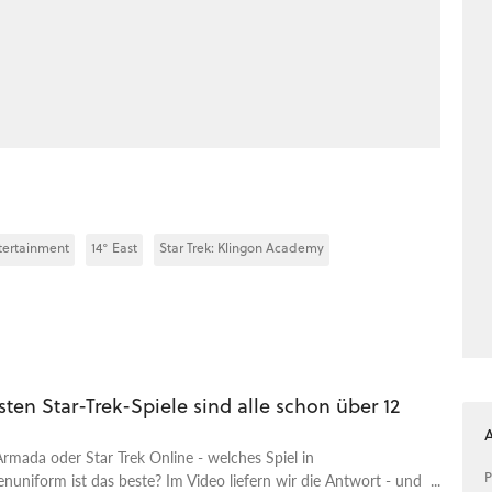
ntertainment
14° East
Star Trek: Klingon Academy
sten Star-Trek-Spiele sind alle schon über 12
 Armada oder Star Trek Online - welches Spiel in
P
enuniform ist das beste? Im Video liefern wir die Antwort - und