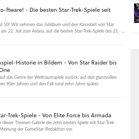
o-ftware! - Die besten Star-Trek-Spiele seit
ird 50! Wir nehmen das Jubiläum und den Kinostart von Star
am 21. Juli zum Anlass, auf die besten Star-Trek-Spiele des 21.
 zurückzublicken.
piel-Historie in Bildern - Von Star Raider bis
 One
auf das Genre der Weltraumspiele zurück, auf den glanzvollen
den 90er Jahren und den Fall rund zehn Jahre später.
tar-Trek-Spiele - Von Elite Force bis Armada
in dieser Themen-Galerie die zehn besten Spiele mit Star-Trek-
 Meinung der GameStar-Redaktion vor.