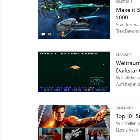
20.07.2016
Make it S
2000
Star Trek w
Trek Beyond 
39
Jahrhunderts
21.12.2012
Weltraums
Darkstar
Wir blicken 
Aufstieg in 
30.03.2012
Top 10: S
Wir stellen 
Lizenz nach