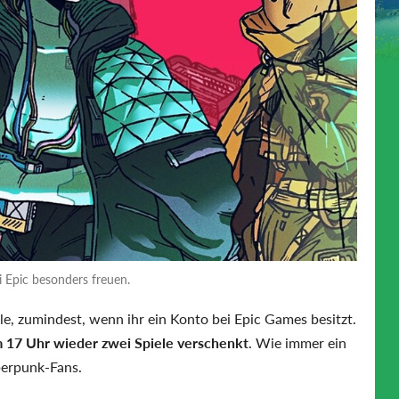
i Epic besonders freuen.
le, zumindest, wenn ihr ein Konto bei Epic Games besitzt.
m 17 Uhr wieder zwei Spiele verschenkt
. Wie immer ein
berpunk-Fans.