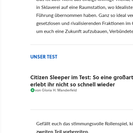
in Sklaverei auf eine Raumstation, wo Ideali
Führung übernommen haben. Ganz so ideal verlä
gesetzlosen und rivalisierenden Fraktionen im
um euch eine Zukunft aufzubauen, Verbündete
UNSER TEST
Citizen Sleeper im Test: So eine großa
erlebt ihr nicht so schnell wieder
von
Gloria H. Manderfeld
Gefällt euch das stimmungsvolle Rollenspiel, k
zweiten Teil vorbereiten.