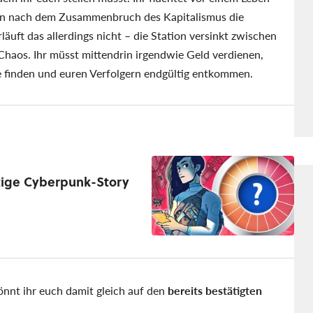
sten nach dem Zusammenbruch des Kapitalismus die
uft das allerdings nicht – die Station versinkt zwischen
 Chaos. Ihr müsst mittendrin irgendwie Geld verdienen,
 finden und euren Verfolgern endgültig entkommen.
rtige Cyberpunk-Story
önnt ihr euch damit gleich auf den
bereits bestätigten