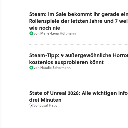
Steam: Im Sale bekommt ihr gerade ei
Rollenspiele der letzten Jahre und 7 we
wie noch nie
von
Marie-Lena Höftmann
Steam-Tipp: 9 außergewöhnliche Horrors
kostenlos ausprobieren könnt
von
Natalie Schermann
State of Unreal 2026: Alle wichtigen Inf
drei Minuten
von
Jusuf Hatic