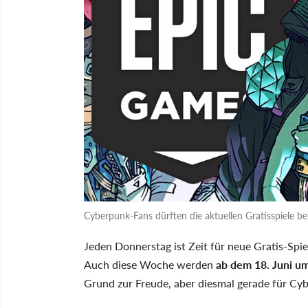
Cyberpunk-Fans dürften die aktuellen Gratisspiele be
Jeden Donnerstag ist Zeit für neue Gratis-Spie
Auch diese Woche werden
ab dem 18. Juni u
Grund zur Freude, aber diesmal gerade für Cy