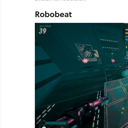
Robobeat