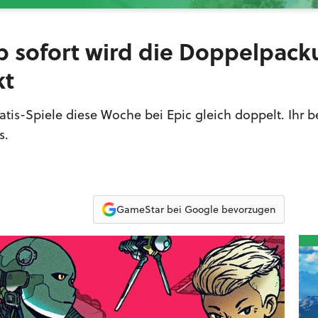
Ab sofort wird die Doppelpac
kt
atis-Spiele diese Woche bei Epic gleich doppelt. Ihr
s.
GameStar bei Google bevorzugen