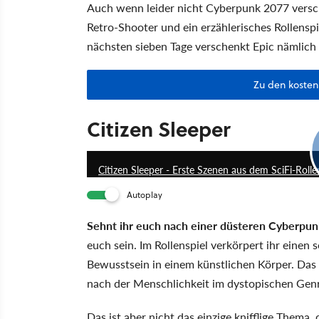
Auch wenn leider nicht Cyberpunk 2077 versch
Retro-Shooter und ein erzählerisches Rollenspi
nächsten sieben Tage verschenkt Epic nämlich
Zu den kosten
Citizen Sleeper
Citizen Sleeper - Erste Szenen aus dem SciFi-Rolle
Autoplay
Sehnt ihr euch nach einer düsteren Cyberpun
euch sein. Im Rollenspiel verkörpert ihr einen
Bewusstsein in einem künstlichen Körper. Das 
nach der Menschlichkeit im dystopischen Gen
Das ist aber nicht das einzige knifflige Thema,