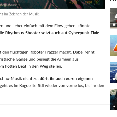
nz im Zeichen der Musik.
fen und lieber einfach mit dem Flow gehen, könnte
lle Rhythmus-Shooter setzt auch auf Cyberpunk-Flair,
uf den flüchtigen Roboter Frazzer macht. Dabei rennt,
turistische Gänge und besiegt die Armeen aus
em flotten Beat in den Weg stellen.
echno-Musik nicht zu,
dürft ihr auch euren eigenen
 geht es im Roguelite-Stil wieder von vorne los, bis ihr den