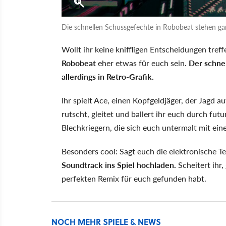
Die schnellen Schussgefechte in Robobeat stehen ga
Wollt ihr keine kniffligen Entscheidungen tref
Robobeat
eher etwas für euch sein.
Der schne
allerdings in Retro-Grafik.
Ihr spielt Ace, einen Kopfgeldjäger, der Jagd a
rutscht, gleitet und ballert ihr euch durch fu
Blechkriegern, die sich euch untermalt mit ein
Besonders cool: Sagt euch die elektronische T
Soundtrack ins Spiel hochladen.
Scheitert ihr,
perfekten Remix für euch gefunden habt.
NOCH MEHR SPIELE & NEWS