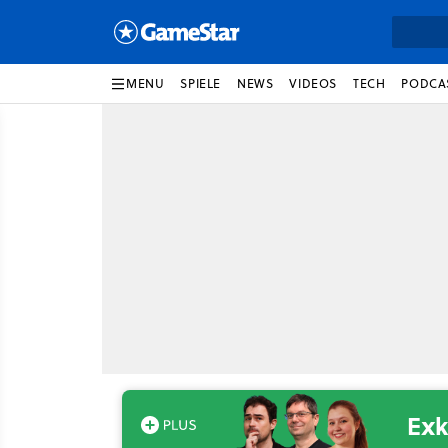
MENU
SPIELE
NEWS
VIDEOS
TECH
PODCA
Exk