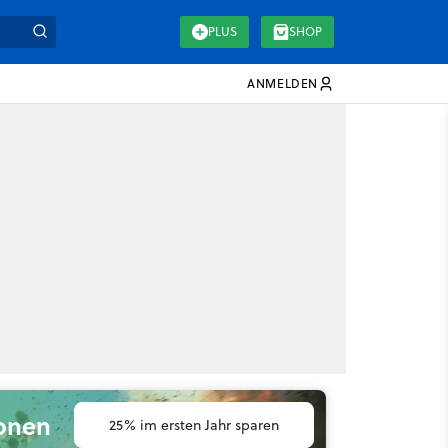
PLUS
SHOP
ANMELDEN
ionen
25% im ersten Jahr sparen