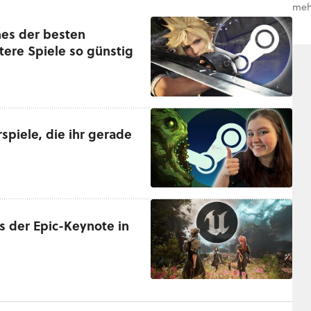
meh
nes der besten
itere Spiele so günstig
piele, die ihr gerade
os der Epic-Keynote in