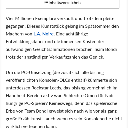
Inhaltsverzeichnis
Vier Millionen Exemplare verkauft und trotzdem pleite
gegangen. Dieses Kunststück gelang im Spätsommer den
Machern von
L.A. Noire
. Eine achtjährige
Entwicklungsdauer und die immensen Kosten der
aufwändigen Gesichtsanimationen brachen Team Bondi
trotz der anständigen Verkaufszahlen das Genick.
Um die PC-Umsetzung (die zusätzlich alle bislang
veröffentlichten Konsolen-DLCs enthält) kümmerte sich
unterdessen Rockstar Leeds, das bislang vornehmlich im
Handheld-Bereich aktiv war. Schlechte Omen für Noir-
hungrige PC-Spieler? Keineswegs, denn das spielerische
Erbe von Team Bondi erweist sich nach wie vor als ganz
große Erzählkunst - auch wenn es sein Konsolenerbe nicht
wirklich verleugnen kann.