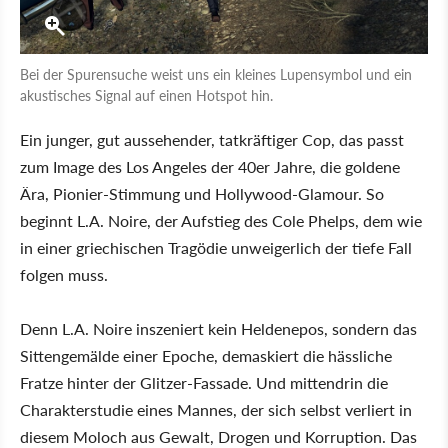
Bei der Spurensuche weist uns ein kleines Lupensymbol und ein
akustisches Signal auf einen Hotspot hin.
Ein junger, gut aussehender, tatkräftiger Cop, das passt
zum Image des Los Angeles der 40er Jahre, die goldene
Ära, Pionier-Stimmung und Hollywood-Glamour. So
beginnt L.A. Noire, der Aufstieg des Cole Phelps, dem wie
in einer griechischen Tragödie unweigerlich der tiefe Fall
folgen muss.
Denn L.A. Noire inszeniert kein Heldenepos, sondern das
Sittengemälde einer Epoche, demaskiert die hässliche
Fratze hinter der Glitzer-Fassade. Und mittendrin die
Charakterstudie eines Mannes, der sich selbst verliert in
diesem Moloch aus Gewalt, Drogen und Korruption. Das