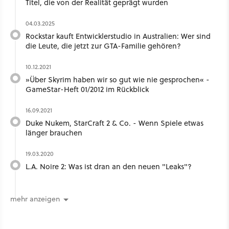
Titel, die von der Realität geprägt wurden
04.03.2025
Rockstar kauft Entwicklerstudio in Australien: Wer sind
die Leute, die jetzt zur GTA-Familie gehören?
10.12.2021
»Über Skyrim haben wir so gut wie nie gesprochen« -
GameStar-Heft 01/2012 im Rückblick
16.09.2021
Duke Nukem, StarCraft 2 & Co. - Wenn Spiele etwas
länger brauchen
19.03.2020
L.A. Noire 2: Was ist dran an den neuen "Leaks"?
mehr anzeigen