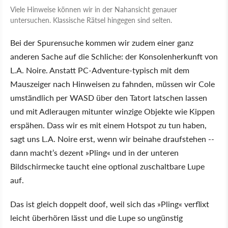
Viele Hinweise können wir in der Nahansicht genauer
untersuchen. Klassische Rätsel hingegen sind selten.
Bei der Spurensuche kommen wir zudem einer ganz
anderen Sache auf die Schliche: der Konsolenherkunft von
L.A. Noire. Anstatt PC-Adventure-typisch mit dem
Mauszeiger nach Hinweisen zu fahnden, müssen wir Cole
umständlich per WASD über den Tatort latschen lassen
und mit Adleraugen mitunter winzige Objekte wie Kippen
erspähen. Dass wir es mit einem Hotspot zu tun haben,
sagt uns L.A. Noire erst, wenn wir beinahe draufstehen --
dann macht’s dezent »Pling« und in der unteren
Bildschirmecke taucht eine optional zuschaltbare Lupe
auf.
Das ist gleich doppelt doof, weil sich das »Pling« verflixt
leicht überhören lässt und die Lupe so ungünstig