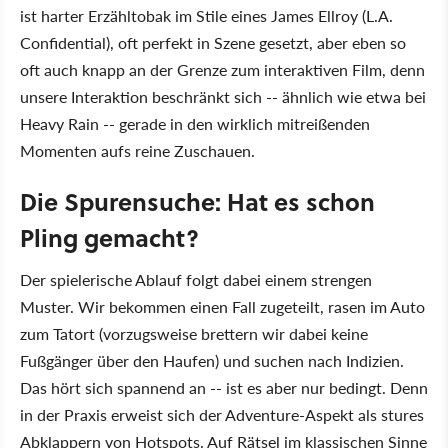
ist harter Erzähltobak im Stile eines James Ellroy (L.A.
Confidential), oft perfekt in Szene gesetzt, aber eben so
oft auch knapp an der Grenze zum interaktiven Film, denn
unsere Interaktion beschränkt sich -- ähnlich wie etwa bei
Heavy Rain -- gerade in den wirklich mitreißenden
Momenten aufs reine Zuschauen.
Die Spurensuche: Hat es schon
Pling gemacht?
Der spielerische Ablauf folgt dabei einem strengen
Muster. Wir bekommen einen Fall zugeteilt, rasen im Auto
zum Tatort (vorzugsweise brettern wir dabei keine
Fußgänger über den Haufen) und suchen nach Indizien.
Das hört sich spannend an -- ist es aber nur bedingt. Denn
in der Praxis erweist sich der Adventure-Aspekt als stures
Abklappern von Hotspots. Auf Rätsel im klassischen Sinne