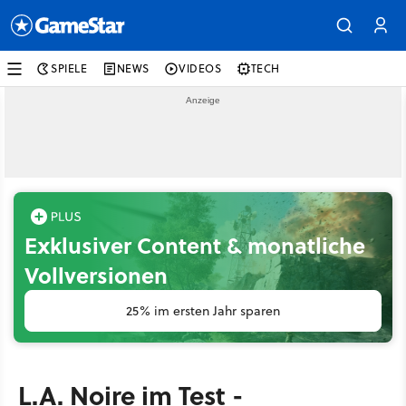
SPIELE
NEWS
VIDEOS
TECH
Exklusiver Content & monatliche
Vollversionen
25% im ersten Jahr sparen
L.A. Noire im Test -