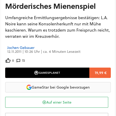
Mörderisches Mienenspiel
Umfangreiche Ermittlungsergebnisse bestätigen: L.A.
Noire kann seine Konsolenherkunft nur mit Mühe
kaschieren. Warum es trotzdem zum Freispruch reicht,
verraten wir im Kreuzverhör.
Jochen Gebauer
12.11.2011 | 10:26 Uhr | ca. 4 Minuten Lesezeit
0
72
19,99 €
GameStar bei Google bevorzugen
Auf einer Seite