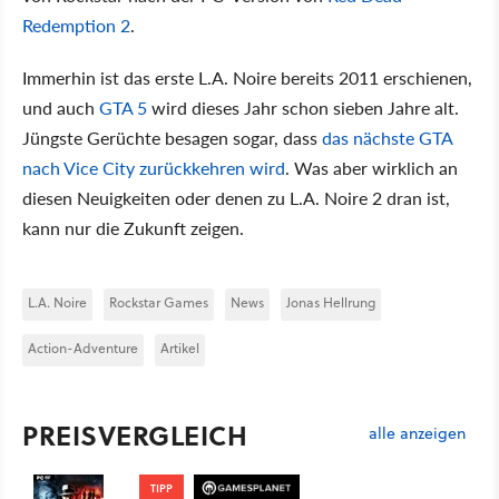
Redemption 2
.
Immerhin ist das erste L.A. Noire bereits 2011 erschienen,
und auch
GTA 5
wird dieses Jahr schon sieben Jahre alt.
Jüngste Gerüchte besagen sogar, dass
das nächste GTA
nach Vice City zurückkehren wird
. Was aber wirklich an
diesen Neuigkeiten oder denen zu L.A. Noire 2 dran ist,
kann nur die Zukunft zeigen.
L.A. Noire
Rockstar Games
News
Jonas Hellrung
Action-Adventure
Artikel
PREISVERGLEICH
alle anzeigen
TIPP