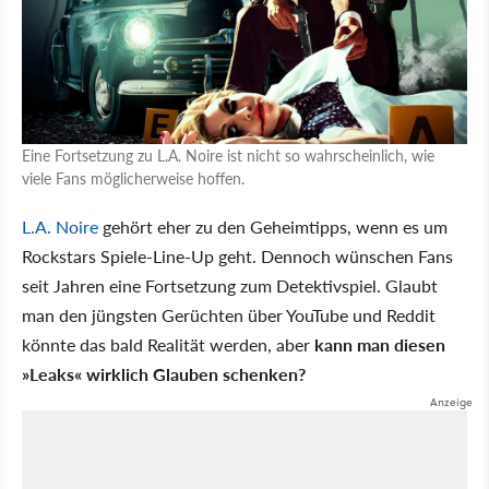
Eine Fortsetzung zu L.A. Noire ist nicht so wahrscheinlich, wie
viele Fans möglicherweise hoffen.
L.A. Noire
gehört eher zu den Geheimtipps, wenn es um
Rockstars Spiele-Line-Up geht. Dennoch wünschen Fans
seit Jahren eine Fortsetzung zum Detektivspiel. Glaubt
man den jüngsten Gerüchten über YouTube und Reddit
könnte das bald Realität werden, aber
kann man diesen
»Leaks« wirklich Glauben schenken?