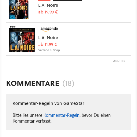
L.A. Noire
ab 19,99 €
L.A. Noire
ab 11,99 €
Versand s. Shop
ANZEIGE
KOMMENTARE
(18)
Kommentar-Regeln von GameStar
Bitte lies unsere
Kommentar-Regeln
, bevor Du einen
Kommentar verfasst.