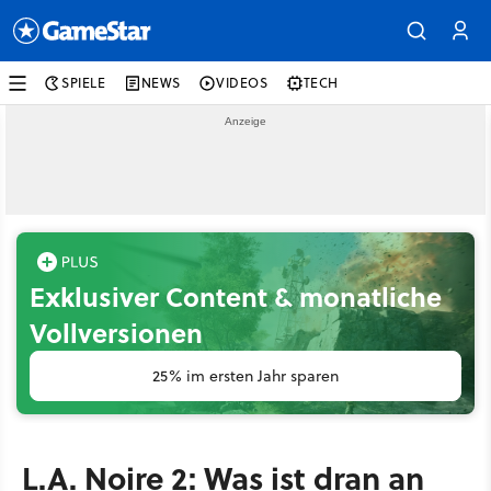
SPIELE
NEWS
VIDEOS
TECH
Exklusiver Content & monatliche
Vollversionen
25% im ersten Jahr sparen
L.A. Noire 2: Was ist dran an