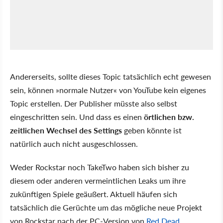
Andererseits, sollte dieses Topic tatsächlich echt gewesen
sein, können »normale Nutzer« von YouTube kein eigenes
Topic erstellen. Der Publisher müsste also selbst
eingeschritten sein. Und dass es einen
örtlichen bzw.
zeitlichen Wechsel des Settings
geben könnte ist
natürlich auch nicht ausgeschlossen.
Weder Rockstar noch TakeTwo haben sich bisher zu
diesem oder anderen vermeintlichen Leaks um ihre
zukünftigen Spiele geäußert. Aktuell häufen sich
tatsächlich die Gerüchte um das mögliche neue Projekt
von Rockstar nach der PC-Version von
Red Dead