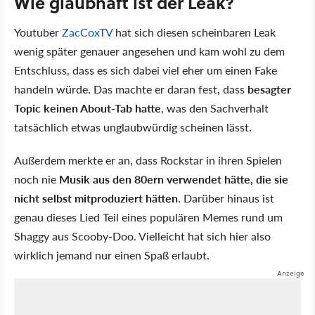
Wie glaubhaft ist der Leak?
Youtuber
ZacCoxTV
hat sich diesen scheinbaren Leak
wenig später genauer angesehen und kam wohl zu dem
Entschluss, dass es sich dabei viel eher um einen Fake
handeln würde. Das machte er daran fest, dass
besagter
Topic keinen About-Tab hatte
, was den Sachverhalt
tatsächlich etwas unglaubwürdig scheinen lässt.
Außerdem merkte er an, dass Rockstar in ihren Spielen
noch nie
Musik aus den 80ern verwendet hätte, die sie
nicht selbst mitproduziert hätten
. Darüber hinaus ist
genau dieses Lied Teil eines populären Memes rund um
Shaggy aus Scooby-Doo. Vielleicht hat sich hier also
wirklich jemand nur einen Spaß erlaubt.