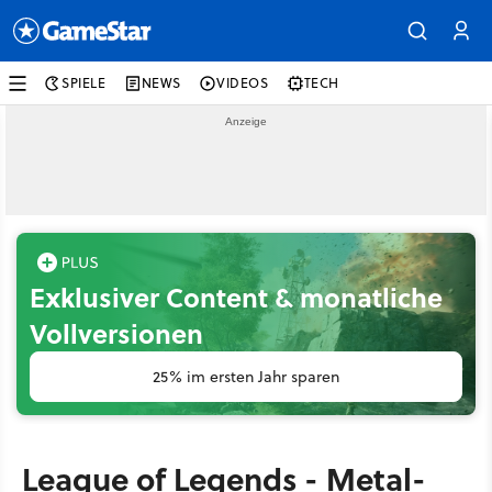
SPIELE
NEWS
VIDEOS
TECH
Exklusiver Content & monatliche
Vollversionen
25% im ersten Jahr sparen
League of Legends - Metal-