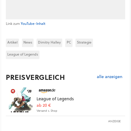
Link zum
YouTube-Inhalt
Artikel
News
Dimitry Halley
PC
Strategie
League of Legends
PREISVERGLEICH
alle anzeigen
League of Legends
ab 20 €
Versand s. Shop
ANZEIGE