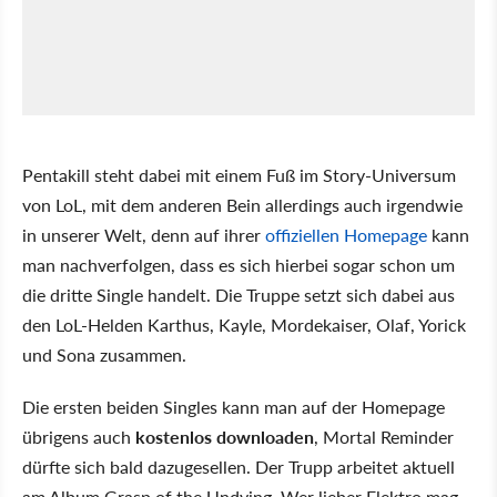
Pentakill steht dabei mit einem Fuß im Story-Universum
von LoL, mit dem anderen Bein allerdings auch irgendwie
in unserer Welt, denn auf ihrer
offiziellen Homepage
kann
man nachverfolgen, dass es sich hierbei sogar schon um
die dritte Single handelt. Die Truppe setzt sich dabei aus
den LoL-Helden Karthus, Kayle, Mordekaiser, Olaf, Yorick
und Sona zusammen.
Die ersten beiden Singles kann man auf der Homepage
übrigens auch
kostenlos downloaden
, Mortal Reminder
dürfte sich bald dazugesellen. Der Trupp arbeitet aktuell
am Album Grasp of the Undying. Wer lieber Elektro mag,