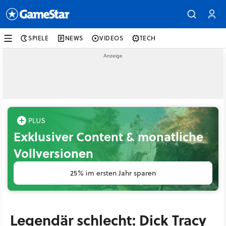
SPIELE
NEWS
VIDEOS
TECH
Exklusiver Content & monatliche
Vollversionen
25% im ersten Jahr sparen
Legendär schlecht: Dick Tracy