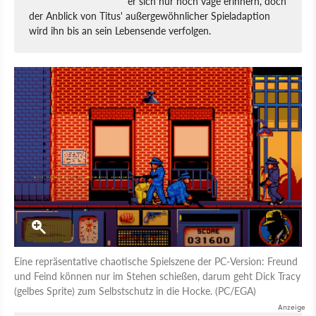
er sich nur noch vage erinnern, doch
der Anblick von Titus' außergewöhnlicher Spieladaption
wird ihn bis an sein Lebensende verfolgen.
Eine repräsentative chaotische Spielszene der PC-Version: Freund
und Feind können nur im Stehen schießen, darum geht Dick Tracy
(gelbes Sprite) zum Selbstschutz in die Hocke. (PC/EGA)