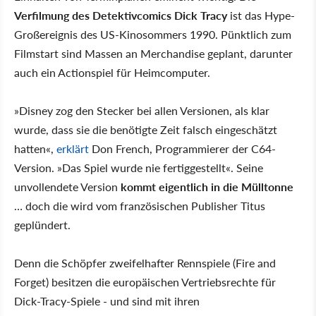
Verfilmung des Detektivcomics Dick Tracy
ist das Hype-
Großereignis des US-Kinosommers 1990. Pünktlich zum
Filmstart sind Massen an Merchandise geplant, darunter
auch ein Actionspiel für Heimcomputer.
»Disney zog den Stecker bei allen Versionen, als klar
wurde, dass sie die benötigte Zeit falsch eingeschätzt
hatten«,
erklärt
Don French, Programmierer der C64-
Version. »Das Spiel wurde nie fertiggestellt«. Seine
unvollendete Version
kommt eigentlich in die Mülltonne
… doch die wird vom französischen Publisher Titus
geplündert.
Denn die Schöpfer zweifelhafter Rennspiele (Fire and
Forget) besitzen die europäischen Vertriebsrechte für
Dick-Tracy-Spiele - und sind mit ihren