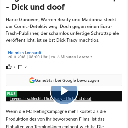
- Dick und doof
Harte Ganoven, Warren Beatty und Madonna steckt
der Comic-Detektiv weg. Doch gegen einen Euro-
Trash-Publisher, der schamlos unfertige Schrottspiele
veröffentlicht, ist selbst Dick Tracy machtlos.
Heinrich Lenhardt
20.11.2018 | 08:00 Uhr | ca. 6 Minuten Lesezeit
7
2
GameStar bei Google bevorzugen
4:34
PLUS
Legendär schlecht: Dick Tracy - Dick und doof
Wenn die Marketingkampagne mehr kostet als die
Produktion des von ihr beworbenen Films, ist das
Einhalten von Terminplänen eminent wichtig. Die