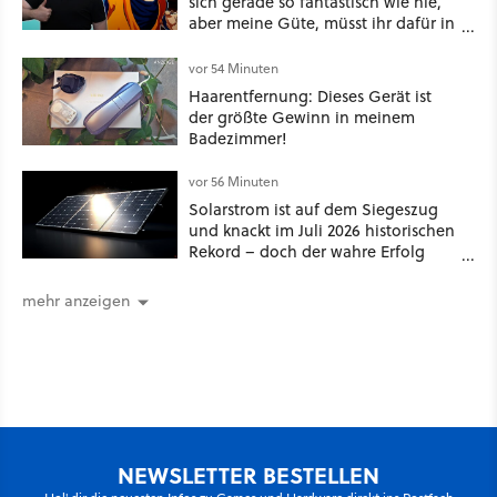
sich gerade so fantastisch wie nie,
aber meine Güte, müsst ihr dafür in
die Tasche greifen
vor 54 Minuten
Haarentfernung: Dieses Gerät ist
der größte Gewinn in meinem
Badezimmer!
vor 56 Minuten
Solarstrom ist auf dem Siegeszug
und knackt im Juli 2026 historischen
Rekord – doch der wahre Erfolg
bleibt unsichtbar
mehr anzeigen
NEWSLETTER BESTELLEN