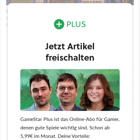
Flucht vor den ständig nachwachsenden Feindesmassen. Das
Spielfeld wird nicht etwa gescrollt, bei Erreichen des rechten
Rands folgt der abrupte Wechsel zum nächsten Bild. (PC/EGA)
Jetzt Artikel
freischalten
GameStar Plus ist das Online-Abo für Gamer,
denen gute Spiele wichtig sind. Schon ab
5,99€ im Monat. Deine Vorteile: