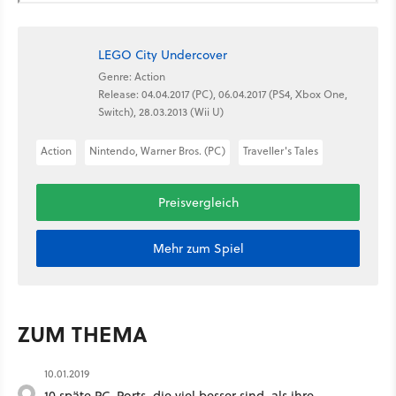
LEGO City Undercover
Genre: Action
Release: 04.04.2017 (PC), 06.04.2017 (PS4, Xbox One,
Switch), 28.03.2013 (Wii U)
Action
Nintendo, Warner Bros. (PC)
Traveller's Tales
Preisvergleich
Mehr zum Spiel
ZUM THEMA
10.01.2019
10 späte PC-Ports, die viel besser sind, als ihre