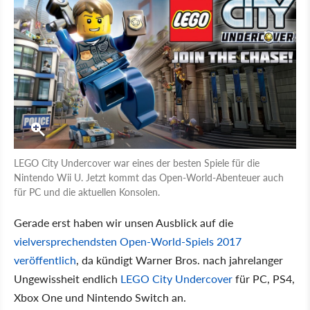
LEGO City Undercover war eines der besten Spiele für die
Nintendo Wii U. Jetzt kommt das Open-World-Abenteuer auch
für PC und die aktuellen Konsolen.
Gerade erst haben wir unsen Ausblick auf die
vielversprechendsten Open-World-Spiels 2017
veröffentlich
, da kündigt Warner Bros. nach jahrelanger
Ungewissheit endlich
LEGO City Undercover
für PC, PS4,
Xbox One und Nintendo Switch an.