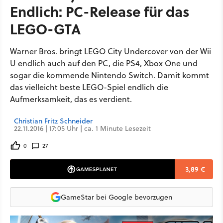
Endlich: PC-Release für das
LEGO-GTA
Warner Bros. bringt LEGO City Undercover von der Wii
U endlich auch auf den PC, die PS4, Xbox One und
sogar die kommende Nintendo Switch. Damit kommt
das vielleicht beste LEGO-Spiel endlich die
Aufmerksamkeit, das es verdient.
Christian Fritz Schneider
22.11.2016 | 17:05 Uhr | ca. 1 Minute Lesezeit
0
27
3,89 €
GameStar bei Google bevorzugen