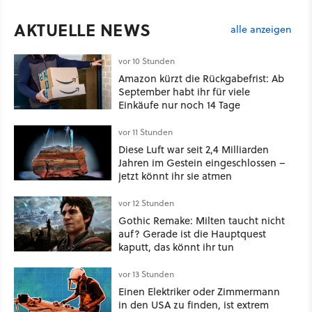
AKTUELLE NEWS
alle anzeigen
vor 10 Stunden
Amazon kürzt die Rückgabefrist: Ab
September habt ihr für viele
Einkäufe nur noch 14 Tage
vor 11 Stunden
Diese Luft war seit 2,4 Milliarden
Jahren im Gestein eingeschlossen –
jetzt könnt ihr sie atmen
vor 12 Stunden
Gothic Remake: Milten taucht nicht
auf? Gerade ist die Hauptquest
kaputt, das könnt ihr tun
vor 13 Stunden
Einen Elektriker oder Zimmermann
in den USA zu finden, ist extrem