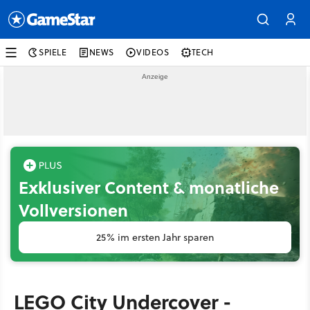
SPIELE
NEWS
VIDEOS
TECH
Exklusiver Content & monatliche
Vollversionen
25% im ersten Jahr sparen
LEGO City Undercover -