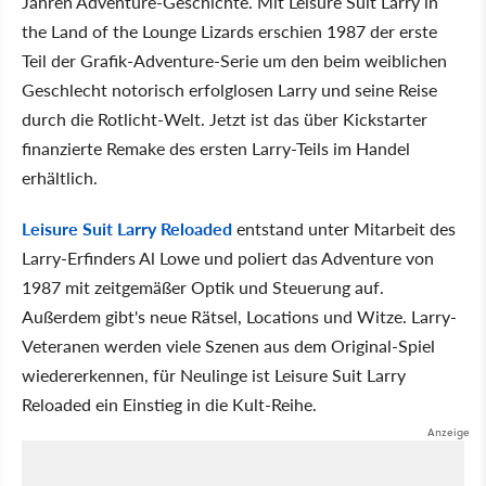
Jahren Adventure-Geschichte. Mit Leisure Suit Larry in
the Land of the Lounge Lizards erschien 1987 der erste
Teil der Grafik-Adventure-Serie um den beim weiblichen
Geschlecht notorisch erfolglosen Larry und seine Reise
durch die Rotlicht-Welt. Jetzt ist das über Kickstarter
finanzierte Remake des ersten Larry-Teils im Handel
erhältlich.
Leisure Suit Larry Reloaded
entstand unter Mitarbeit des
Larry-Erfinders Al Lowe und poliert das Adventure von
1987 mit zeitgemäßer Optik und Steuerung auf.
Außerdem gibt's neue Rätsel, Locations und Witze. Larry-
Veteranen werden viele Szenen aus dem Original-Spiel
wiedererkennen, für Neulinge ist Leisure Suit Larry
Reloaded ein Einstieg in die Kult-Reihe.