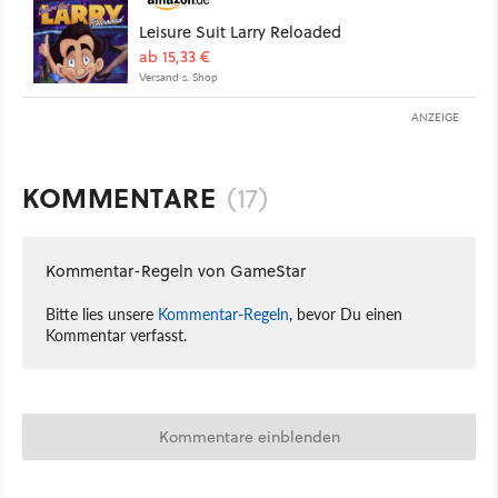
Leisure Suit Larry Reloaded
ab 15,33 €
Versand s. Shop
ANZEIGE
KOMMENTARE
(17)
Kommentar-Regeln von GameStar
Bitte lies unsere
Kommentar-Regeln
, bevor Du einen
Kommentar verfasst.
Kommentare einblenden