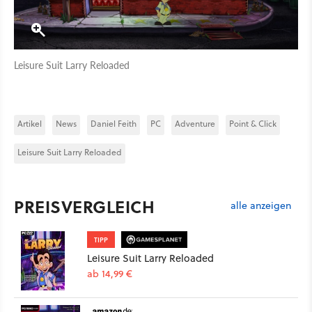
Leisure Suit Larry Reloaded
Artikel
News
Daniel Feith
PC
Adventure
Point & Click
Leisure Suit Larry Reloaded
PREISVERGLEICH
alle anzeigen
TIPP
Leisure Suit Larry Reloaded
ab 14,99 €