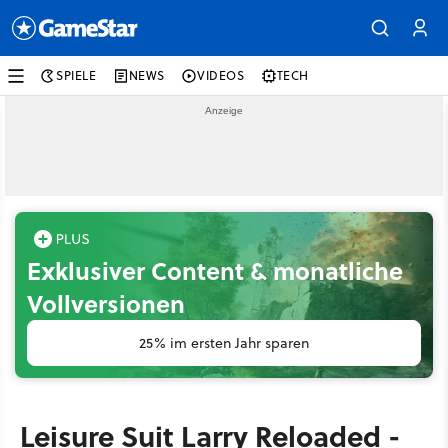
SPIELE
NEWS
VIDEOS
TECH
Exklusiver Content & monatliche
Vollversionen
25% im ersten Jahr sparen
Leisure Suit Larry Reloaded -