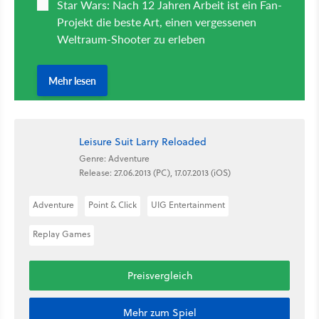
Leisure Suit Larry Reloaded
Genre: Adventure
Release: 27.06.2013 (PC), 17.07.2013 (iOS)
Adventure
Point & Click
UIG Entertainment
Replay Games
Preisvergleich
Mehr zum Spiel