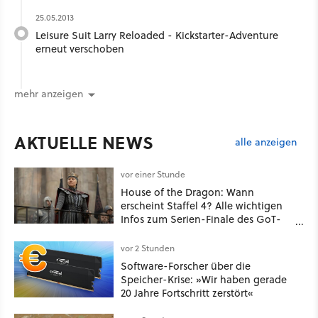
25.05.2013
Leisure Suit Larry Reloaded - Kickstarter-Adventure
erneut verschoben
mehr anzeigen
AKTUELLE NEWS
alle anzeigen
vor einer Stunde
House of the Dragon: Wann
erscheint Staffel 4? Alle wichtigen
Infos zum Serien-Finale des GoT-
Spinoffs
vor 2 Stunden
Software-Forscher über die
Speicher-Krise: »Wir haben gerade
20 Jahre Fortschritt zerstört«