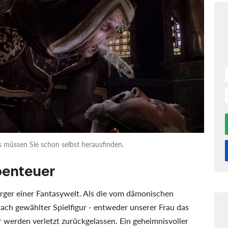
as müssen Sie schon selbst herausfinden.
benteuer
ürger einer Fantasywelt. Als die vom dämonischen
nach gewählter Spielfigur - entweder unserer Frau das
r werden verletzt zurückgelassen. Ein geheimnisvoller