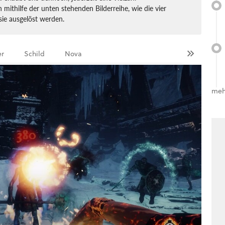
 mithilfe der unten stehenden Bilderreihe, wie die vier
sie ausgelöst werden.
er
Schild
Nova
meh