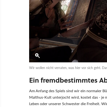
Wir wollen nicht verraten, was hier vor sich geht. D
Ein fremdbestimmtes A
Am Anfang des Spiels sind wir ein normaler B
Malthus-Kult unterjocht wird, kostet das - je 
Leben oder unserer Schwester die Freiheit. Wi