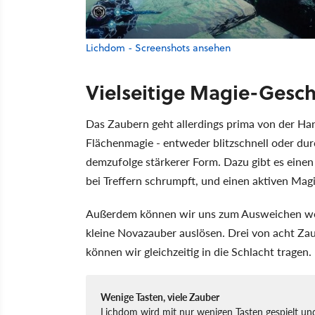
Lichdom - Screenshots ansehen
Vielseitige Magie-Gesc
Das Zaubern geht allerdings prima von der Ha
Flächenmagie - entweder blitzschnell oder du
demzufolge stärkerer Form. Dazu gibt es einen 
bei Treffern schrumpft, und einen aktiven Ma
Außerdem können wir uns zum Ausweichen we
kleine Novazauber auslösen. Drei von acht Zaub
können wir gleichzeitig in die Schlacht tragen.
Wenige Tasten, viele Zauber
Lichdom wird mit nur wenigen Tasten gespielt und 