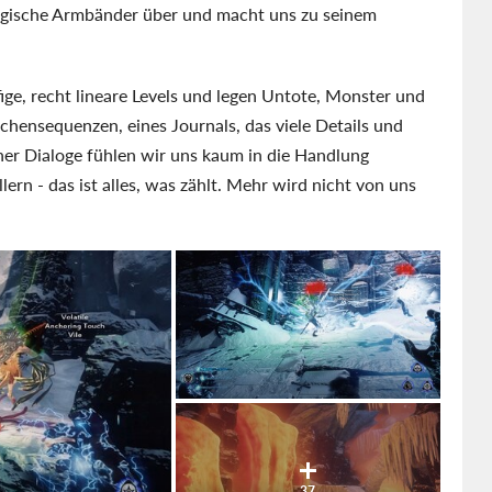
magische Armbänder über und macht uns zu seinem
fige, recht lineare Levels und legen Untote, Monster und
hensequenzen, eines Journals, das viele Details und
her Dialoge fühlen wir uns kaum in die Handlung
ern - das ist alles, was zählt. Mehr wird nicht von uns
37