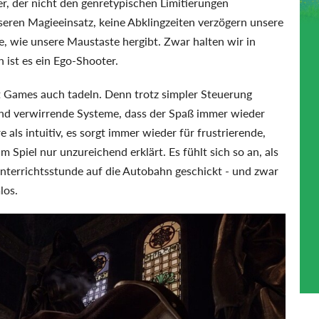
er, der nicht den genretypischen Limitierungen
eren Magieeinsatz, keine Abklingzeiten verzögern unsere
e, wie unsere Maustaste hergibt. Zwar halten wir in
ist es ein Ego-Shooter.
 Games auch tadeln. Denn trotz simpler Steuerung
 und verwirrende Systeme, dass der Spaß immer wieder
 als intuitiv, es sorgt immer wieder für frustrierende,
m Spiel nur unzureichend erklärt. Es fühlt sich so an, als
nterrichtsstunde auf die Autobahn geschickt - und zwar
los.