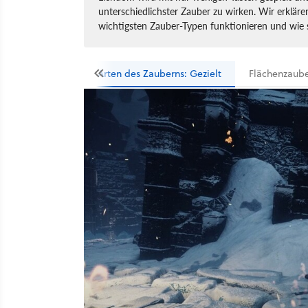
unterschiedlichster Zauber zu wirken. Wir erklären
wichtigsten Zauber-Typen funktionieren und wie 
Arten des Zauberns: Gezielt
Flächenzaub