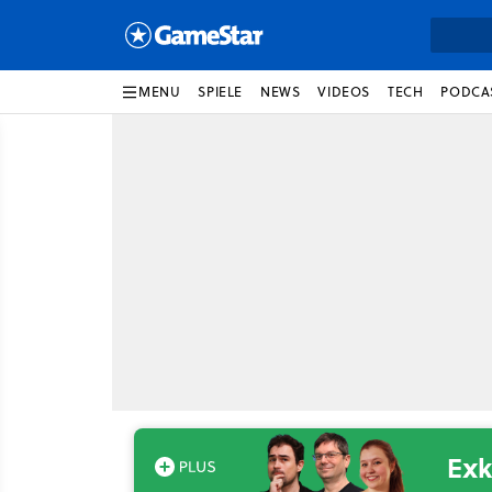
MENU
SPIELE
NEWS
VIDEOS
TECH
PODCA
Exk