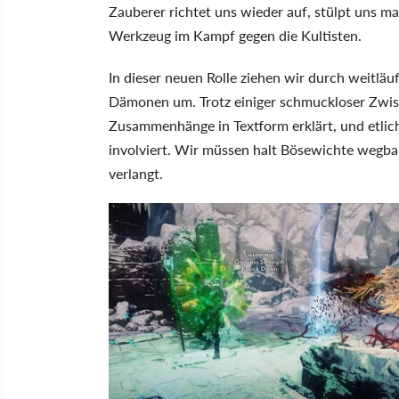
Zauberer richtet uns wieder auf, stülpt uns 
Werkzeug im Kampf gegen die Kultisten.
In dieser neuen Rolle ziehen wir durch weitläu
Dämonen um. Trotz einiger schmuckloser Zwisc
Zusammenhänge in Textform erklärt, und etlic
involviert. Wir müssen halt Bösewichte wegball
verlangt.