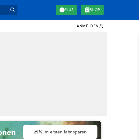
PLUS
SHOP
ANMELDEN
ionen
25% im ersten Jahr sparen