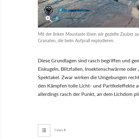
Mit der linken Maustaste lösen wir gezielte Zauber a
Granaten, die beim Aufprall explodieren.
Diese Grundlagen sind rasch begriffen und gem
Eiskugeln, Blitzfallen, Insektenschwärme oder 
Spektakel. Zwar wirken die Umgebungen recht 
den Kämpfen tolle Licht- und Partikeleffekte
allerdings rasch der Punkt, an dem Lichdom plöt
1 von 4