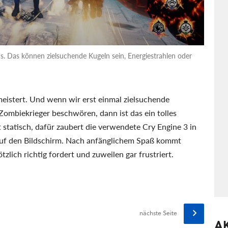
us. Das können zielsuchende Kugeln sein, Energiestrahlen oder
eistert. Und wenn wir erst einmal zielsuchende
Zombiekrieger beschwören, dann ist das ein tolles
statisch, dafür zaubert die verwendete Cry Engine 3 in
 auf den Bildschirm. Nach anfänglichem Spaß kommt
zlich richtig fordert und zuweilen gar frustriert.
nächste Seite
A