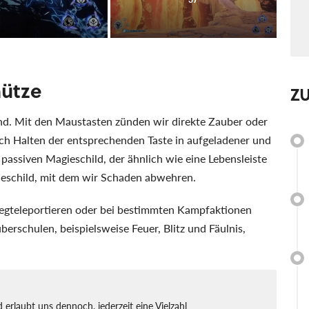
hütze
Z
nd. Mit den Maustasten zünden wir direkte Zauber oder
rch Halten der entsprechenden Taste in aufgeladener und
passiven Magieschild, der ähnlich wie eine Lebensleiste
gieschild, mit dem wir Schaden abwehren.
gteleportieren oder bei bestimmten Kampfaktionen
erschulen, beispielsweise Feuer, Blitz und Fäulnis,
erlaubt uns dennoch, jederzeit eine Vielzahl