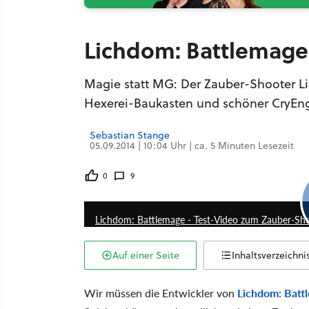
Lichdom: Battlemage
Magie statt MG: Der Zauber-Shooter Li
Hexerei-Baukasten und schöner CryEngi
Sebastian Stange
05.09.2014 | 10:04 Uhr | ca. 5 Minuten Lesezeit
0
9
Lichdom: Battlemage - Test-Video zum Zauber-Sh
Auf einer Seite
Inhaltsverzeichni
Wir müssen die Entwickler von
Lichdom: Batt