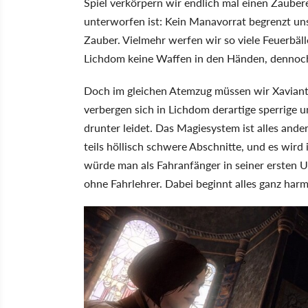
Spiel verkörpern wir endlich mal einen Zauber
unterworfen ist: Kein Manavorrat begrenzt uns
Zauber. Vielmehr werfen wir so viele Feuerbäll
Lichdom keine Waffen in den Händen, dennoch 
Doch im gleichen Atemzug müssen wir Xaviant
verbergen sich in Lichdom derartige sperrige
drunter leidet. Das Magiesystem ist alles andere
teils höllisch schwere Abschnitte, und es wird i
würde man als Fahranfänger in seiner ersten U
ohne Fahrlehrer. Dabei beginnt alles ganz harm