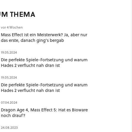
UM THEMA
vor 4 Wochen
Mass Effect ist ein Meisterwerk? Ja, aber nur
das erste, danach ging's bergab
19.05.2024
Die perfekte Spiele-Fortsetzung und warum
Hades 2 verflucht nah dran ist
19.05.2024
Die perfekte Spiele-Fortsetzung und warum
Hades 2 verflucht nah dran ist
07.04.2024
Dragon Age 4, Mass Effect 5: Hat es Bioware
noch drauf?
24.08.2023