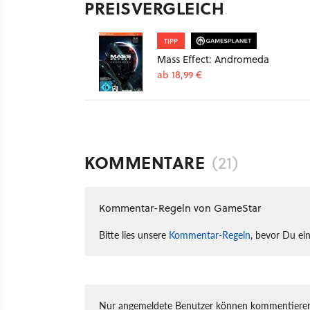
PREISVERGLEICH
TIPP
Mass Effect: Andromeda
ab 18,99 €
KOMMENTARE
(21)
Kommentar-Regeln von GameStar
Bitte lies unsere
Kommentar-Regeln
, bevor Du ei
Nur angemeldete Benutzer können kommentieren