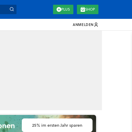
PLUS
SHOP
ANMELDEN
ionen
25% im ersten Jahr sparen