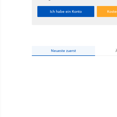
Ich habe ein Konto
Koste
Neueste
zuerst