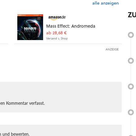
alle anzeigen
Z
Mass Effect: Andromeda
ab 28,68 €
Versand s. Shop
ANZEIGE
nen Kommentar verfasst.
 und bewerten.