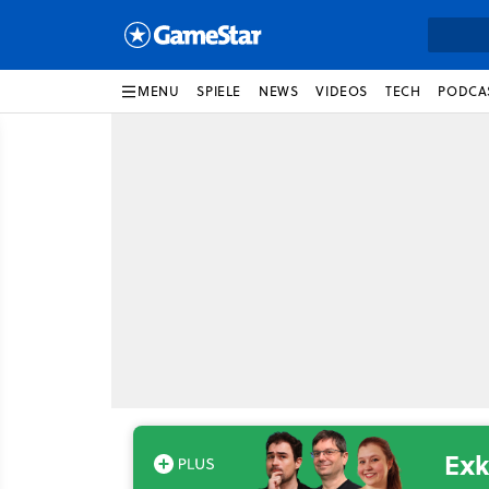
MENU
SPIELE
NEWS
VIDEOS
TECH
PODCA
Exk