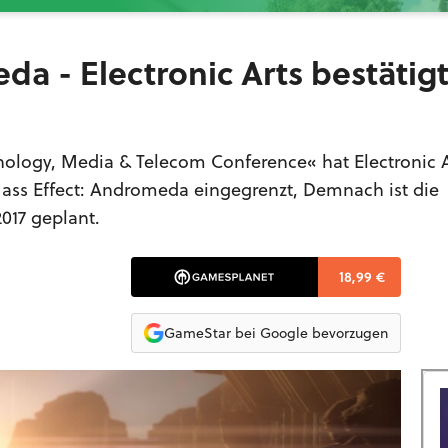
a - Electronic Arts bestätig
logy, Media & Telecom Conference« hat Electronic A
Mass Effect: Andromeda eingegrenzt, Demnach ist die
2017 geplant.
18,99 €
GameStar bei Google bevorzugen