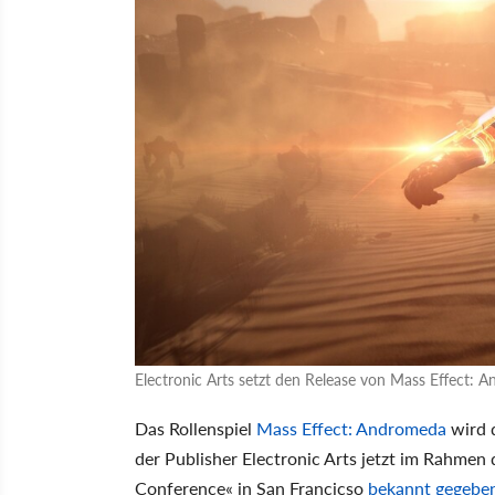
Electronic Arts setzt den Release von Mass Effect: A
Das Rollenspiel
Mass Effect: Andromeda
wird d
der Publisher Electronic Arts jetzt im Rahme
Conference« in San Francicso
bekannt gegebe