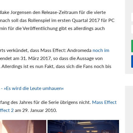
lake Jorgensen den Release-Zeitraum für die vierte
ach soll das Rollenspiel im ersten Quartal 2017 für PC
n für die Veröffentlichung gibt es allerdings auch
 Arts verkündet, dass Mass Effect: Andromeda
noch im
 endet am 31. März 2017, so dass die Aussage von
llerdings ist es nun Fakt, dass sich die Fans noch bis
- »Es wird die Leute umhauen«
ang des Jahres für die Serie übrigens nicht.
Mass Effect
ffect 2
am 29. Januar 2010.