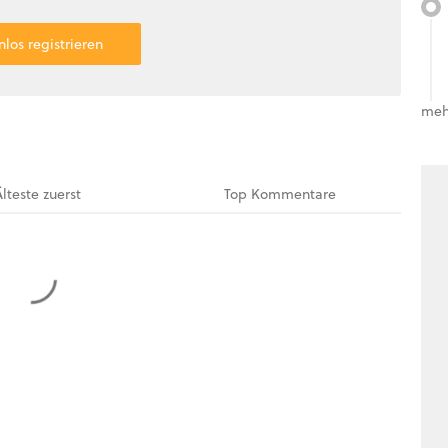
nlos registrieren
meh
Älteste
zuerst
Top
Kommentare