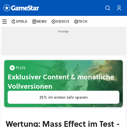
SPIELE
NEWS
VIDEOS
TECH
Exklusiver Content & monatliche
Vollversionen
25% im ersten Jahr sparen
Wertung: Mass Effect im Test -