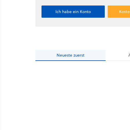
Ich habe ein Konto
Koste
Neueste
zuerst