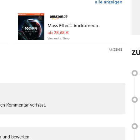
alle anzeigen
Mass Effect: Andromeda
ab 28,68 €
Versand s. Shop
Z
ANZEIGE
nen Kommentar verfasst.
 und bewerten.