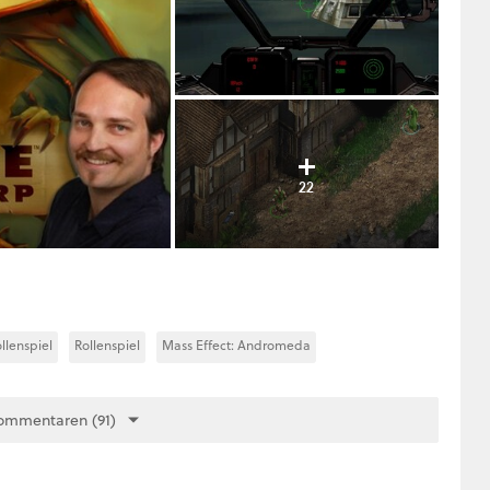
22
llenspiel
Rollenspiel
Mass Effect: Andromeda
ommentaren (91)