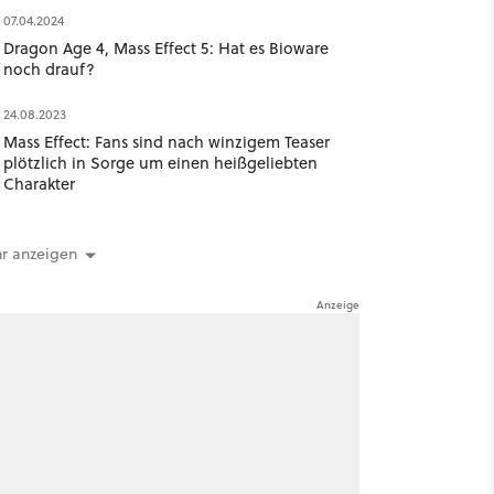
07.04.2024
Dragon Age 4, Mass Effect 5: Hat es Bioware
noch drauf?
24.08.2023
Mass Effect: Fans sind nach winzigem Teaser
plötzlich in Sorge um einen heißgeliebten
Charakter
r anzeigen