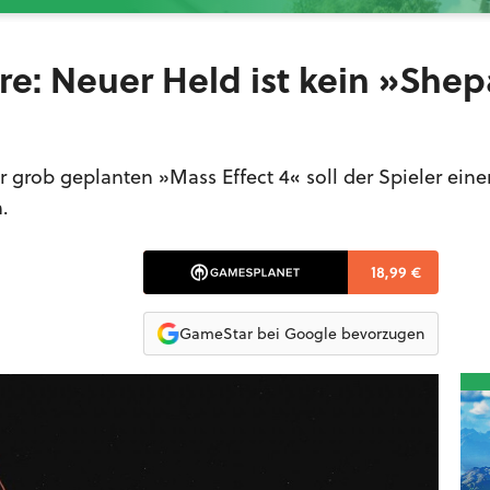
re: Neuer Held ist kein »She
ur grob geplanten »Mass Effect 4« soll der Spieler ein
.
18,99 €
GameStar bei Google bevorzugen