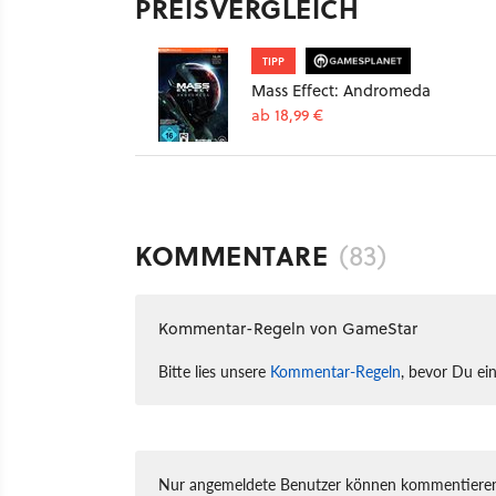
PREISVERGLEICH
TIPP
Mass Effect: Andromeda
ab 18,99 €
KOMMENTARE
(83)
Kommentar-Regeln von GameStar
Bitte lies unsere
Kommentar-Regeln
, bevor Du ei
Nur angemeldete Benutzer können kommentieren