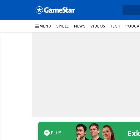
MENU
SPIELE
NEWS
VIDEOS
TECH
PODCA
Exk