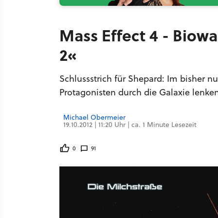
Mass Effect 4 - Biowa
2«
Schlussstrich für Shepard: Im bisher n
Protagonisten durch die Galaxie lenken
Michael Obermeier
19.10.2012 | 11:20 Uhr | ca. 1 Minute Lesezeit
0
91