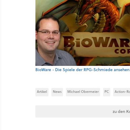
BioWare - Die Spiele der RPG-Schmiede ansehen
Artikel
News
Michael Obermeier
PC
Action-Ro
zu den K