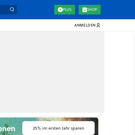
PLUS
SHOP
ANMELDEN
ionen
25% im ersten Jahr sparen