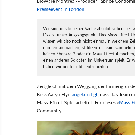
BioWare Montreal-Producer Fabrice Condom
Presseevent in London
:
Wir sind uns bei einer Sache absolut sicher – es w
Das ist unser Ausgangspunkt. Das Mass-Effect-Uni
wissen wir also noch nicht einmal, in welchem Ze
momentan machen, ist Ideen im Team sammeln un
keinen Shepard 2 oder ein Mass Effect 4 machen,
einen anderen Soldaten im Universum spielt. Es w
haben wir noch nichts entschieden.
Zeitgleich mit dem Weggang der Firmengründ
Boss Aaryn Flyn
angekündigt
, dass das Team 
Mass-Effect-Spiel arbeitet. Für dieses »
Mass Ef
Community.