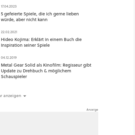
17.04.2023
5 gefeierte Spiele, die ich gerne lieben
würde, aber nicht kann
22.02.2021
Hideo Kojima: Erklärt in einem Buch die
Inspiration seiner Spiele
04.12.2019
Metal Gear Solid als Kinofilm: Regisseur gibt
Update zu Drehbuch & möglichem
Schauspieler
r anzeigen