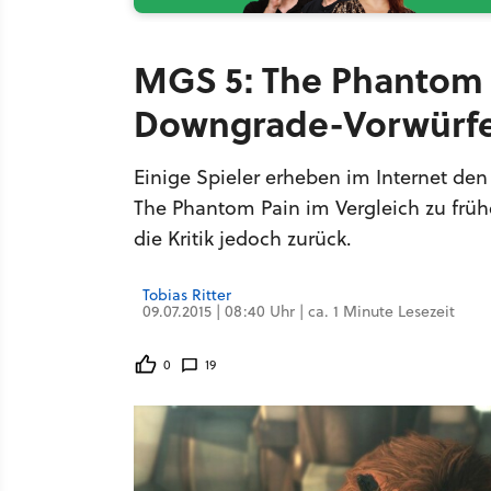
MGS 5: The Phantom P
Downgrade-Vorwürfe
Einige Spieler erheben im Internet den
The Phantom Pain im Vergleich zu frü
die Kritik jedoch zurück.
Tobias Ritter
09.07.2015 | 08:40 Uhr | ca. 1 Minute Lesezeit
0
19