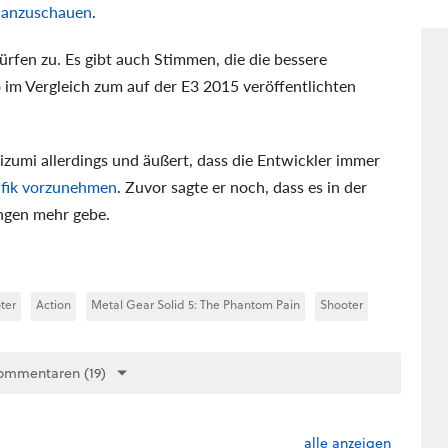
e
anzuschauen
.
rfen zu. Es gibt auch Stimmen, die die bessere
o im Vergleich zum auf der E3 2015 veröffentlichten
izumi allerdings und äußert, dass die Entwickler immer
afik vorzunehmen
. Zuvor sagte er noch, dass es in der
ngen mehr gebe.
ter
Action
Metal Gear Solid 5: The Phantom Pain
Shooter
ommentaren (19)
alle anzeigen