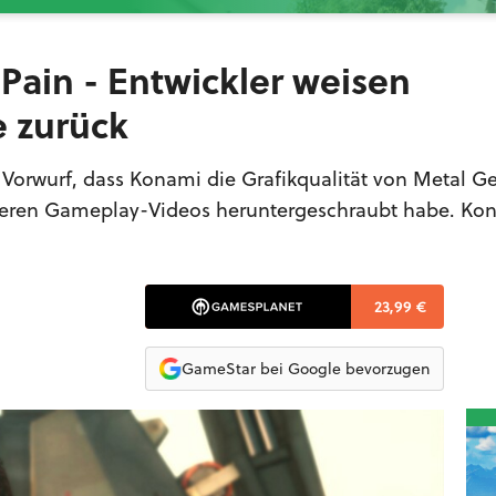
ain - Entwickler weisen
 zurück
 Vorwurf, dass Konami die Grafikqualität von Metal Ge
heren Gameplay-Videos heruntergeschraubt habe. Kon
23,99 €
GameStar bei Google bevorzugen