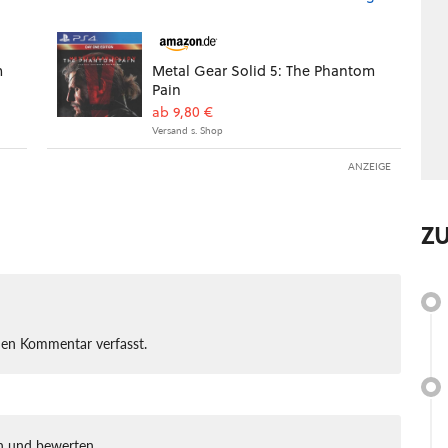
m
Metal Gear Solid 5: The Phantom
Pain
ab 9,80 €
Versand s. Shop
ANZEIGE
Z
nen Kommentar verfasst.
 und bewerten.