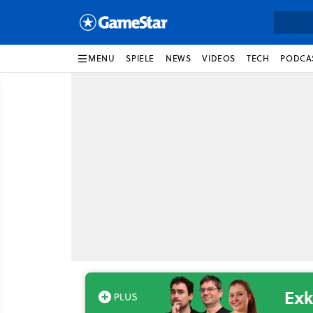
MENU
SPIELE
NEWS
VIDEOS
TECH
PODCA
Exk