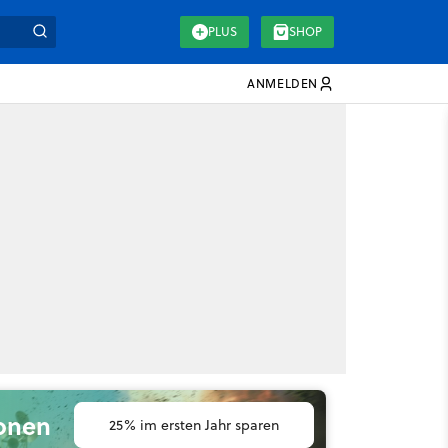
PLUS
SHOP
ANMELDEN
ionen
25% im ersten Jahr sparen