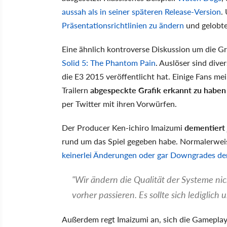
aussah als in seiner späteren Release-Version
.
Präsentationsrichtlinien zu ändern
und gelobte
Eine ähnlich kontroverse Diskussion um die Gr
Solid 5: The Phantom Pain
. Auslöser sind div
die E3 2015 veröffentlicht hat. Einige Fans me
Trailern
abgespeckte Grafik erkannt zu haben
per Twitter mit ihren Vorwürfen.
Der Producer Ken-ichiro Imaizumi
dementiert 
rund um das Spiel gegeben habe. Normalerwei
keinerlei Änderungen oder gar Downgrades der
"Wir ändern die Qualität der Systeme nic
vorher passieren. Es sollte sich lediglich
Außerdem regt Imaizumi an, sich die Gameplay