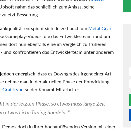
 Ubisoft nahm das schließlich zum Anlass, seine
 zuletzt Besserung.
afikqualität entspinnt sich derzeit auch um
Metal Gear
erse Gameplay-Videos, die das Entwicklerteam rund um
inen dort nun ebenfalls eine im Vergleich zu früheren
- und konfrontieren das Entwicklerteam unter anderem
jedoch energisch
, dass es Downgrades irgendeiner Art
se nehme man in der aktuellen Phase der Entwicklung
 Grafik vor
, so der Konami-Mitarbeiter.
ht in der letzten Phase, so etwas muss lange Zeit
 um etwas Licht-Tuning handeln. "
-Demos doch in ihrer hochauflösenden Version mit einer