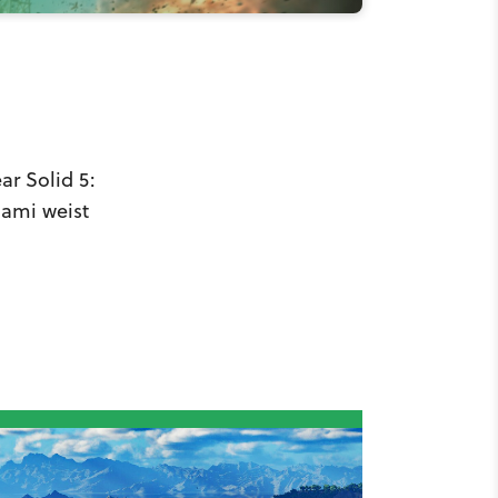
ar Solid 5:
ami weist