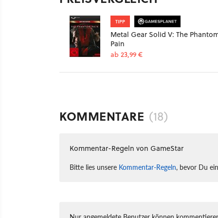
TIPP
Metal Gear Solid V: The Phanto
Pain
ab 23,99 €
KOMMENTARE
(18)
Kommentar-Regeln von GameStar
Bitte lies unsere
Kommentar-Regeln
, bevor Du ei
Nur angemeldete Benutzer können kommentieren