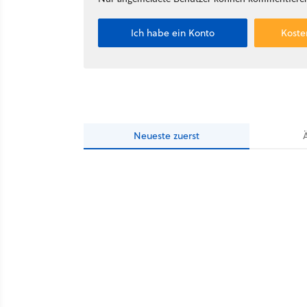
Ich habe ein Konto
Koste
Neueste
zuerst