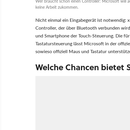
Wer braucht schon einen Controller: Microsoft will a
keine Arbeit zukommen.
Nicht einmal ein Eingabegerät ist notwendig:
Controller, der über Bluetooth verbunden wird
und Smartphone der Touch-Steuerung. Die für
Tastatursteuerung lässt Microsoft in der offizi
sowieso offiziell Maus und Tastatur unterstütz
Welche Chancen bietet 