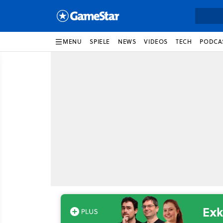
MENU
SPIELE
NEWS
VIDEOS
TECH
PODCA
Exk