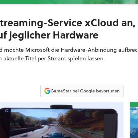
Streaming-Service xCloud an,
uf jeglicher Hardware
ud möchte Microsoft die Hardware-Anbindung aufbrec
 aktuelle Titel per Stream spielen lassen.
GameStar bei Google bevorzugen