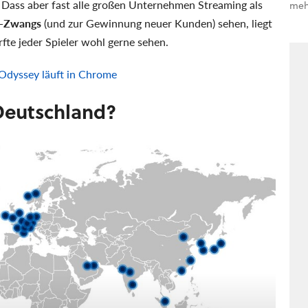
 Dass aber fast alle großen Unternehmen Streaming als
meh
e-Zwangs
(und zur Gewinnung neuer Kunden) sehen, liegt
te jeder Spieler wohl gerne sehen.
 Odyssey läuft in Chrome
Deutschland?