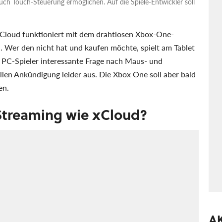
uch Touch-Steuerung ermöglichen. Auf die Spiele-Entwickler soll
 xCloud funktioniert mit dem drahtlosen Xbox-One-
. Wer den nicht hat und kaufen möchte, spielt am Tablet
 PC-Spieler interessante Frage nach Maus- und
ellen Ankündigung leider aus. Die Xbox One soll aber bald
en.
Streaming wie xCloud?
A