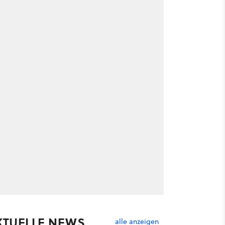
KTUELLE NEWS
alle anzeigen