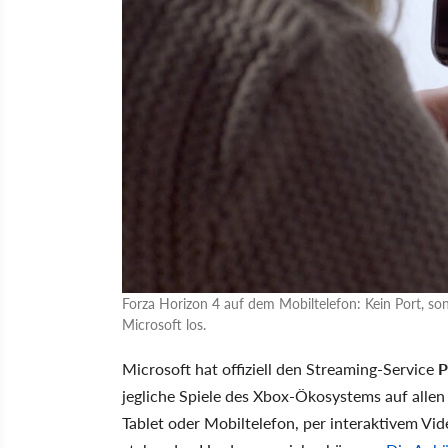
Forza Horizon 4 auf dem Mobiltelefon: Kein Port, so
Microsoft los.
Microsoft hat offiziell den Streaming-Service
P
jegliche Spiele des Xbox-Ökosystems auf allen
Tablet oder Mobiltelefon, per interaktivem Vid