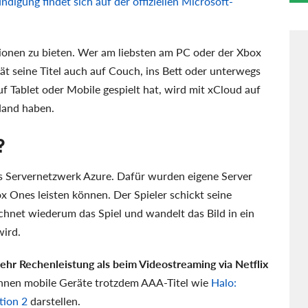
ndigung findet sich auf der offiziellen Microsoft-
tionen zu bieten. Wer am liebsten am PC oder der Xbox
ät seine Titel auch auf Couch, ins Bett oder unterwegs
 Tablet oder Mobile gespielt hat, wird mit xCloud auf
Hand haben.
?
ts Servernetzwerk Azure. Dafür wurden eigene Server
x Ones leisten können. Der Spieler schickt seine
chnet wiederum das Spiel und wandelt das Bild in ein
wird.
ehr Rechenleistung als beim Videostreaming via Netflix
nnen mobile Geräte trotzdem AAA-Titel wie
Halo:
ion 2
darstellen.