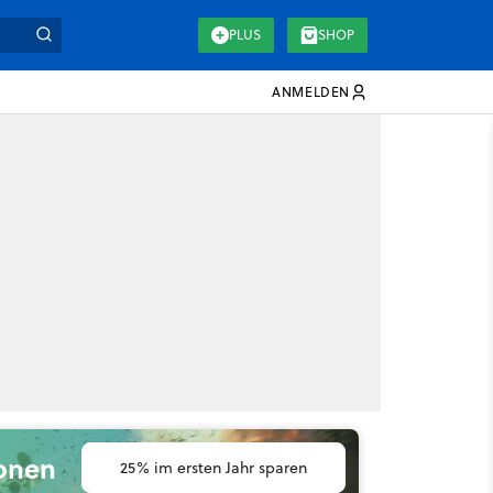
PLUS
SHOP
ANMELDEN
ionen
25% im ersten Jahr sparen