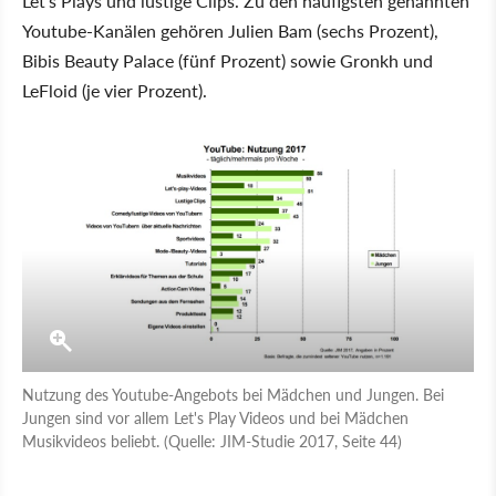
Let's Plays und lustige Clips. Zu den häufigsten genannten
Youtube-Kanälen gehören Julien Bam (sechs Prozent),
Bibis Beauty Palace (fünf Prozent) sowie Gronkh und
LeFloid (je vier Prozent).
Nutzung des Youtube-Angebots bei Mädchen und Jungen. Bei
Jungen sind vor allem Let's Play Videos und bei Mädchen
Musikvideos beliebt. (Quelle: JIM-Studie 2017, Seite 44)