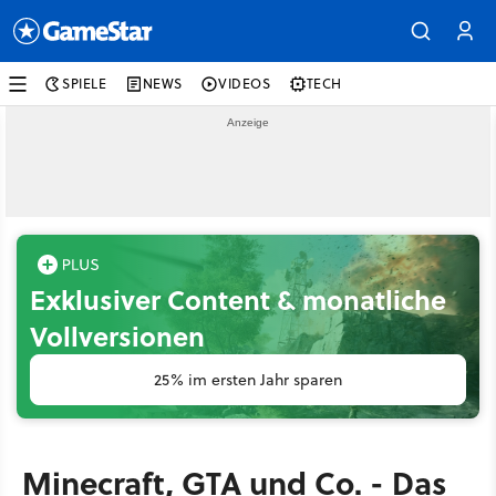
SPIELE
NEWS
VIDEOS
TECH
Exklusiver Content & monatliche
Vollversionen
25% im ersten Jahr sparen
Minecraft, GTA und Co. - Das