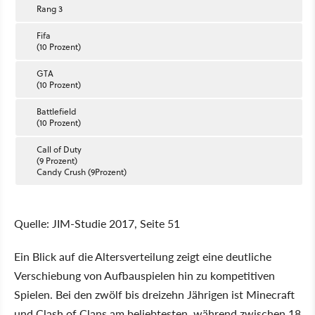
Rang 3
Fifa
(10 Prozent)
GTA
(10 Prozent)
Battlefield
(10 Prozent)
Call of Duty
(9 Prozent)
Candy Crush (9Prozent)
Quelle: JIM-Studie 2017, Seite 51
Ein Blick auf die Altersverteilung zeigt eine deutliche
Verschiebung von Aufbauspielen hin zu kompetitiven
Spielen. Bei den zwölf bis dreizehn Jährigen ist Minecraft
und Clash of Clans am beliebtesten, während zwischen 18