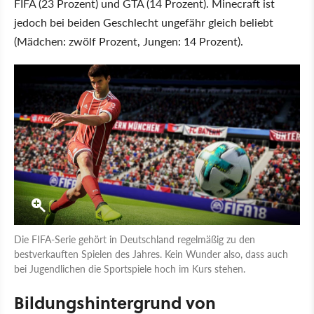
FIFA (23 Prozent) und GTA (14 Prozent). Minecraft ist
jedoch bei beiden Geschlecht ungefähr gleich beliebt
(Mädchen: zwölf Prozent, Jungen: 14 Prozent).
Die FIFA-Serie gehört in Deutschland regelmäßig zu den
bestverkauften Spielen des Jahres. Kein Wunder also, dass auch
bei Jugendlichen die Sportspiele hoch im Kurs stehen.
Bildungshintergrund von