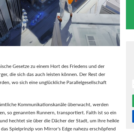
nische Gesetze zu einem Hort des Friedens und der
rger, die sich das auch leisten können. Der Rest der
den, wo sich eine unglückliche Parallelgesellschaft
 sämtliche Kommunikationskanäle überwacht, werden
, so genannten Runnern, transportiert. Faith ist so ein
 und hechtet sie über die Dächer der Stadt, um ihre heikle
 das Spielprinzip von Mirror's Edge nahezu erschöpfend