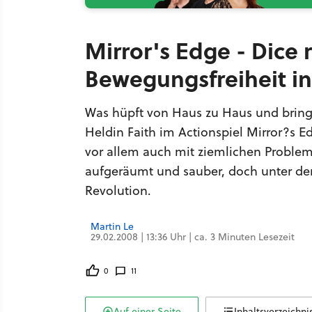
Mirror's Edge - Dice 
Bewegungsfreiheit i
Was hüpft von Haus zu Haus und bring
Heldin Faith im Actionspiel Mirror?s Ed
vor allem auch mit ziemlichen Problem
aufgeräumt und sauber, doch unter der
Revolution.
Martin Le
29.02.2008 | 13:36 Uhr | ca. 3 Minuten Lesezeit
0
11
Auf einer Seite
Inhaltsverzeichni