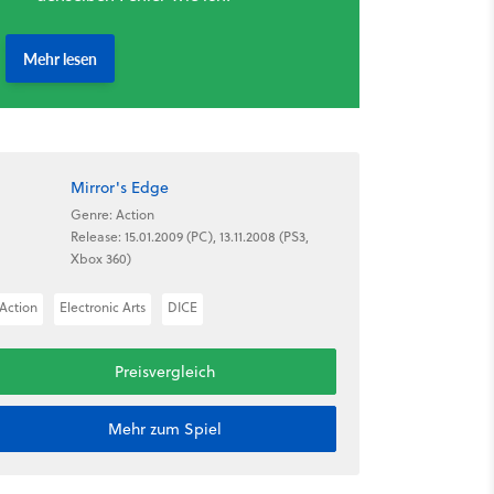
Mirror's Edge
Genre: Action
Release: 15.01.2009 (PC), 13.11.2008 (PS3,
Xbox 360)
Action
Electronic Arts
DICE
Preisvergleich
Mehr zum Spiel