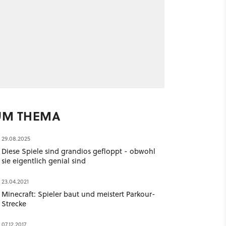
UM THEMA
29.08.2025
Diese Spiele sind grandios gefloppt - obwohl
sie eigentlich genial sind
23.04.2021
Minecraft: Spieler baut und meistert Parkour-
Strecke
07.12.2017