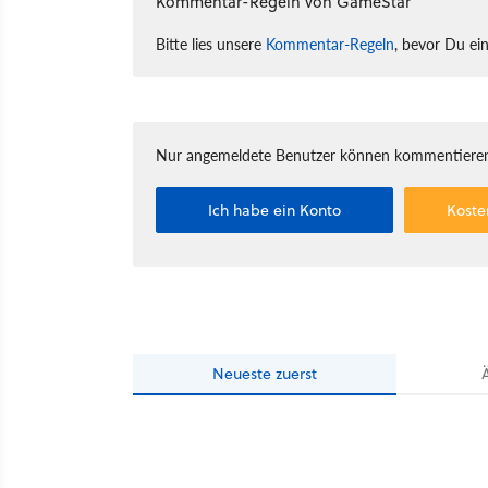
Kommentar-Regeln von GameStar
Bitte lies unsere
Kommentar-Regeln
, bevor Du ei
Nur angemeldete Benutzer können kommentieren
Ich habe ein Konto
Koste
Neueste
zuerst