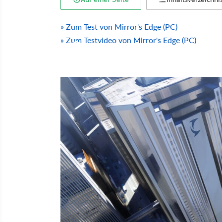
» Zum Test von Mirror's Edge (PC)
» Zum Testvideo von Mirror's Edge (PC)