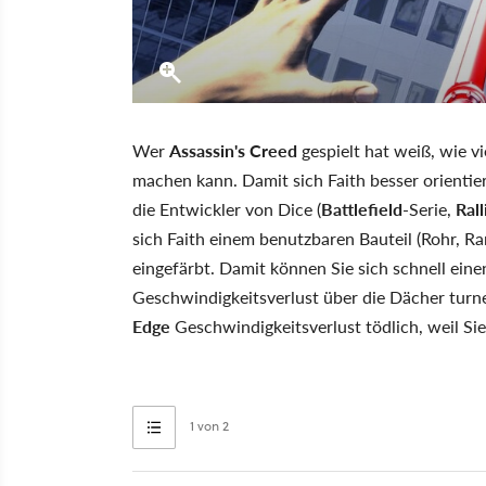
Wer
Assassin's Creed
gespielt hat weiß, wie v
machen kann. Damit sich Faith besser orientiere
die Entwickler von Dice (
Battlefield
-Serie,
Ral
sich Faith einem benutzbaren Bauteil (Rohr, Ra
eingefärbt. Damit können Sie sich schnell ein
Geschwindigkeitsverlust über die Dächer turn
Edge
Geschwindigkeitsverlust tödlich, weil Si
1 von 2