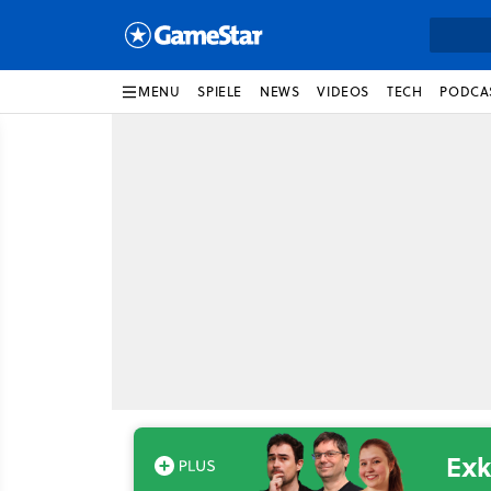
MENU
SPIELE
NEWS
VIDEOS
TECH
PODCA
Exk