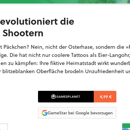
revolutioniert die
n Shootern
t Päckchen? Nein, nicht der Osterhase, sondern die 
ge. Die hat nicht nur coolere Tattoos als Eier-Langoh
en zu kämpfen: Ihre fiktive Heimatstadt wirkt wunder
 blitzeblanken Oberfläche brodeln Unzufriedenheit u
4,99 €
GameStar bei Google bevorzugen
s