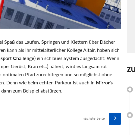
iel Spaß das Laufen, Springen und Klettern über Dächer
n kann als ihr mittelalterlicher Kollege Altair, haben sich
lisport Challenge
) ein schlaues System ausgedacht: Wenn
mpe, Gerüst, Kran etc.) nähert, wird es langsam rot
Z
en optimalen Pfad zurechtlegen und so möglichst ohne
en. Denn wie beim echten Parkour ist auch in
Mirror's
e dann zum Beispiel abstürzen.
nächste Seite