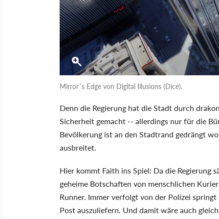
Mirror´s Edge von Digital Illusions (Dice).
Denn die Regierung hat die Stadt durch drako
Sicherheit gemacht -- allerdings nur für die Bü
Bevölkerung ist an den Stadtrand gedrängt wor
ausbreitet.
Hier kommt Faith ins Spiel: Da die Regierung
geheime Botschaften von menschlichen Kurieren
Runner. Immer verfolgt von der Polizei springt
Post auszuliefern. Und damit wäre auch gleich