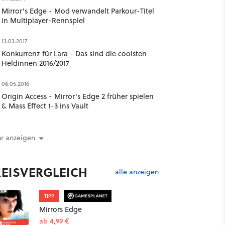
Mirror's Edge - Mod verwandelt Parkour-Titel
in Multiplayer-Rennspiel
13.03.2017
Konkurrenz für Lara - Das sind die coolsten
Heldinnen 2016/2017
06.05.2016
Origin Access - Mirror's Edge 2 früher spielen
& Mass Effect 1-3 ins Vault
r anzeigen
REISVERGLEICH
alle anzeigen
TIPP
Mirrors Edge
ab 4,99 €