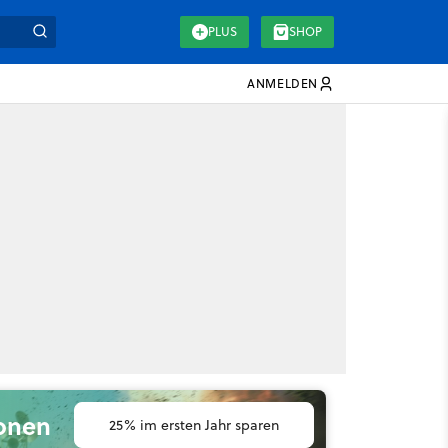
PLUS
SHOP
ANMELDEN
ionen
25% im ersten Jahr sparen