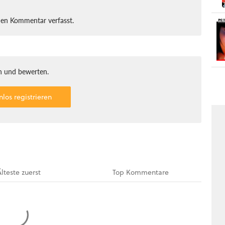
nen Kommentar verfasst.
 und bewerten.
nlos registrieren
Älteste
zuerst
Top
Kommentare