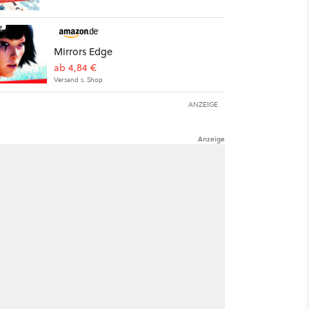
Mirrors Edge
ab 4,84 €
Versand s. Shop
ANZEIGE