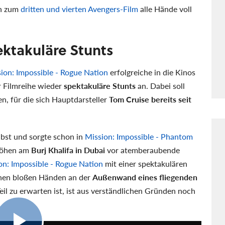
en zum
dritten und vierten Avengers-Film
alle Hände voll
ektakuläre Stunts
ion: Impossible - Rogue Nation
erfolgreiche in die Kinos
r Filmreihe wieder
spektakuläre Stunts
an. Dabei soll
en, für die sich Hauptdarsteller
Tom Cruise bereits seit
lbst und sorgte schon in
Mission: Impossible - Phantom
 Höhen am
Burj Khalifa in Dubai
vor atemberaubende
on: Impossible - Rogue Nation
mit einer spektakulären
einen bloßen Händen an der
Außenwand eines fliegenden
il zu erwarten ist, ist aus verständlichen Gründen noch
2:35