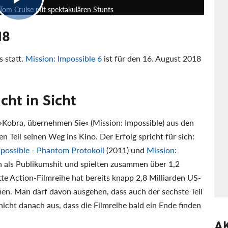
 Tom Cruise mit spektakulären Stunts
18
s statt.
Mission: Impossible 6
ist für den 16. August 2018
cht in Sicht
 »Kobra, übernehmen Sie« (Mission: Impossible) aus den
 Teil seinen Weg ins Kino. Der Erfolg spricht für sich:
mpossible - Phantom Protokoll
(2011) und
Mission:
h als Publikumshit und spielten zusammen über 1,2
te Action-Filmreihe hat bereits knapp 2,8 Milliarden US-
n. Man darf davon ausgehen, dass auch der sechste Teil
nicht danach aus, dass die Filmreihe bald ein Ende finden
A