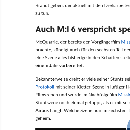
Brandt geben, der aktuell mit den Dreharbeit
zu tun.
Auch M:I 6 verspricht sp
McQuarrie, der bereits den Vorgängerfilm
Miss
brachte, kündigt auch für den sechsten Teil de
eine Szene alles bisherige in den Schatten stell
einem Jahr vorbereitet
.
Bekannterweise dreht er viele seiner Stunts se
Protokoll
mit seiner Kletter-Szene in luftiger
Filmszenen und wurde im Nachfolgefilm
Missi
Stuntszene noch einmal getoppt, als er mit s
Airbus
hängt. Welche Szene nun im sechsten Te
geheim.