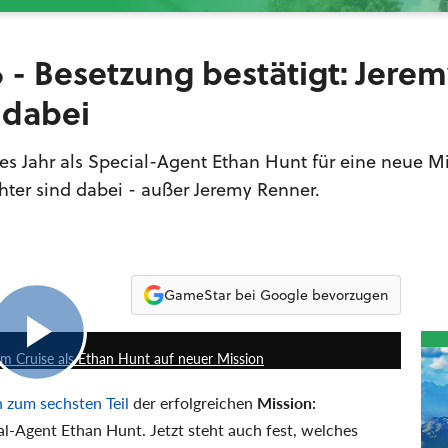
 - Besetzung bestätigt: Jere
 dabei
es Jahr als Special-Agent Ethan Hunt für eine neue M
hter sind dabei - außer Jeremy Renner.
GameStar bei Google bevorzugen
2:19
Tom Cruise als Ethan Hunt auf neuer Mission
 zum sechsten Teil
der erfolgreichen
Mission:
al-Agent Ethan Hunt. Jetzt steht auch fest, welches