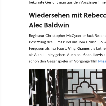
bekannte Gesicht man aus den Vorgängerfilmen
Wiedersehen mit Rebecc
Alec Baldwin
Regisseur Christopher McQuarrie (Jack Reacher
Besetzung des Films rund um Tom Cruise. So w
Ferguson
als Ilsa Faust,
Ving Rhames
als Luther
als Alan Hunley geben. Auch soll
Sean Harris
a
schon den Gegenspieler im Vorgängerfilm
Miss