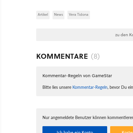
Artikel
News
Vera Tidona
zu den K
KOMMENTARE
(8)
Kommentar-Regeln von GameStar
Bitte lies unsere
Kommentar-Regeln
, bevor Du ei
Nur angemeldete Benutzer können kommentieren
Ich habe ein Konto
Koste