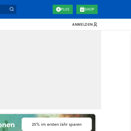
PLUS
SHOP
ANMELDEN
ionen
25% im ersten Jahr sparen