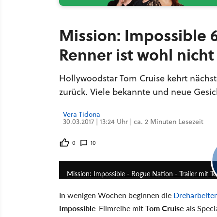
Mission: Impossible 6
Renner ist wohl nicht
Hollywoodstar Tom Cruise kehrt nächst
zurück. Viele bekannte und neue Gesic
Vera Tidona
30.03.2017 | 13:24 Uhr | ca. 2 Minuten Lesezeit
0
10
Mission: Impossible - Rogue Nation - Trailer mit 
In wenigen Wochen beginnen die
Dreharbeiten
Impossible
-Filmreihe mit
Tom Cruise
als Speci