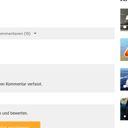
ommentaren (10)
nen Kommentar verfasst.
 und bewerten.
nlos registrieren