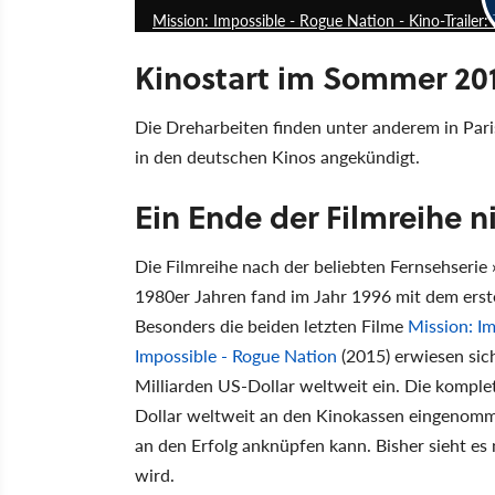
Mission: Impossible - Rogue Nation - Kino-Trailer:
Kinostart im Sommer 20
Die Dreharbeiten finden unter anderem in Pari
in den deutschen Kinos angekündigt.
Ein Ende der Filmreihe ni
Die Filmreihe nach der beliebten Fernsehserie
1980er Jahren fand im Jahr 1996 mit dem ersten
Besonders die beiden letzten Filme
Mission: I
Impossible - Rogue Nation
(2015) erwiesen sic
Milliarden US-Dollar weltweit ein. Die komplet
Dollar weltweit an den Kinokassen eingenomme
an den Erfolg anknüpfen kann. Bisher sieht es 
wird.