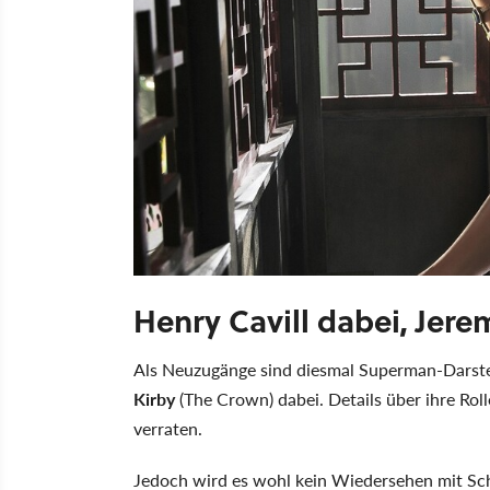
Henry Cavill dabei, Jere
Als Neuzugänge sind diesmal Superman-Darste
Kirby
(The Crown) dabei. Details über ihre Ro
verraten.
Jedoch wird es wohl kein Wiedersehen mit Sc