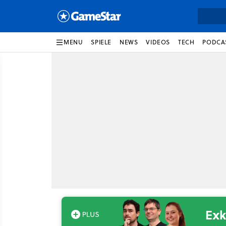
MENU
SPIELE
NEWS
VIDEOS
TECH
PODCA
Exk