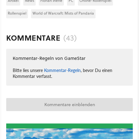
Artikel
News
Florian Inerle
PC
Online-Rollenspiel
Rollenspiel
World of Warcraft: Mists of Pandaria
KOMMENTARE
(43)
Kommentar-Regeln von GameStar
Bitte lies unsere
Kommentar-Regeln
, bevor Du einen
Kommentar verfasst.
Kommentare einblenden