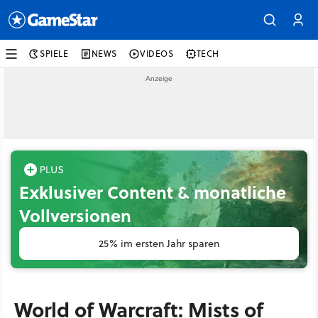
SPIELE
NEWS
VIDEOS
TECH
Exklusiver Content & monatliche
Vollversionen
25% im ersten Jahr sparen
World of Warcraft: Mists of