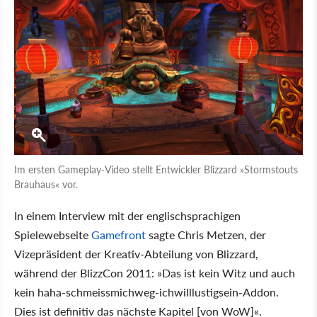
Im ersten Gameplay-Video stellt Entwickler Blizzard »Stormstouts
Brauhaus« vor.
In einem Interview mit der englischsprachigen
Spielewebseite
Gamefront
sagte Chris Metzen, der
Vizepräsident der Kreativ-Abteilung von Blizzard,
während der BlizzCon 2011: »Das ist kein Witz und auch
kein haha-schmeissmichweg-ichwilllustigsein-Addon.
Dies ist definitiv das nächste Kapitel [von WoW]«.