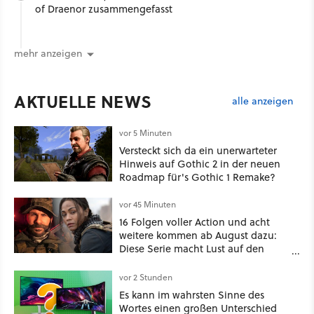
of Draenor zusammengefasst
mehr anzeigen
AKTUELLE NEWS
alle anzeigen
vor 5 Minuten
Versteckt sich da ein unerwarteter
Hinweis auf Gothic 2 in der neuen
Roadmap für's Gothic 1 Remake?
vor 45 Minuten
16 Folgen voller Action und acht
weitere kommen ab August dazu:
Diese Serie macht Lust auf den
kommenden Call-of-Duty-Film
vor 2 Stunden
Es kann im wahrsten Sinne des
Wortes einen großen Unterschied