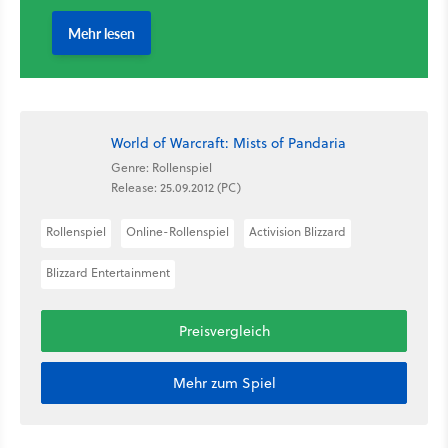
World of Warcraft: Mists of Pandaria
Genre: Rollenspiel
Release: 25.09.2012 (PC)
Rollenspiel
Online-Rollenspiel
Activision Blizzard
Blizzard Entertainment
Preisvergleich
Mehr zum Spiel