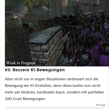
#3: Bessere KI-Bewegungen
Aber nicht nur in engen Situationen verbessert sich die
Bewegung der KI-Einheiten, denn diese laufen nun nicht
mehr per binärem, kardinalen Input, sondern mit partiellen
360-Grad-Bewegungen.