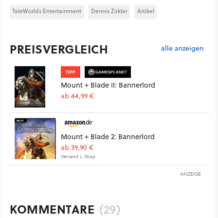
TaleWorlds Entertainment
Dennis Zirkler
Artikel
PREISVERGLEICH
alle anzeigen
TIPP
Mount + Blade II: Bannerlord
ab 44,99 €
Mount + Blade 2: Bannerlord
ab 39,90 €
Versand s. Shop
ANZEIGE
KOMMENTARE
(29)