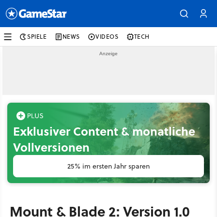
SPIELE
NEWS
VIDEOS
TECH
Exklusiver Content & monatliche
Vollversionen
25% im ersten Jahr sparen
Mount & Blade 2: Version 1.0