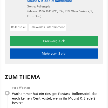
Mount & Blade 2: Bannerlord
Genre: Rollenspiel
Release: 25.10.2022 (PC, PS4, PS5, Xbox Series X/S,
Xbox One)
Rollenspiel
TaleWorlds Entertainment
Preisvergleich
Mehr zum Spiel
ZUM THEMA
vor 3 Wochen
Warhammer hat ein riesiges Fantasy-Rollenspiel, das
euch keinen Cent kostet, wenn ihr Mount & Blade 2
besitzt