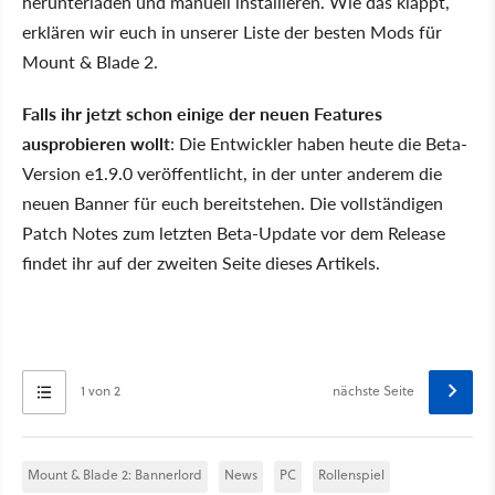
herunterladen und manuell installieren. Wie das klappt,
erklären wir euch in unserer Liste der besten Mods für
Mount & Blade 2.
Falls ihr jetzt schon einige der neuen Features
ausprobieren wollt
: Die Entwickler haben heute die Beta-
Version e1.9.0 veröffentlicht, in der unter anderem die
neuen Banner für euch bereitstehen. Die vollständigen
Patch Notes zum letzten Beta-Update vor dem Release
findet ihr auf der zweiten Seite dieses Artikels.
1 von 2
nächste Seite
Mount & Blade 2: Bannerlord
News
PC
Rollenspiel