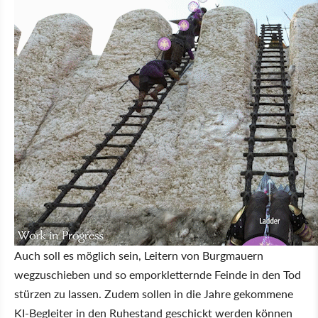
Auch soll es möglich sein, Leitern von Burgmauern
wegzuschieben und so emporkletternde Feinde in den Tod
stürzen zu lassen. Zudem sollen in die Jahre gekommene
KI-Begleiter in den Ruhestand geschickt werden können