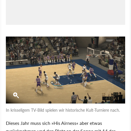
In krisseligem TV-Bild spielen wir historische Kult-Turniere nach.
Dieses Jahr muss sich »His Airness« aber etwas
zurücknehmen und den Platz an der Sonne mit 14 der