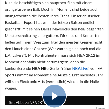
Klar, sie beschäftigen sich hauptberuflich mit einem
orangefarbenen Ball. Doch im Moment sind beide auch
unangefochten die Besten ihres Fachs. Unser deutscher
Basketball-Export hat es in der letzten Saison endlich
geschafft, mit seinen Dallas Mavericks den heiß begehrten
Meisterschaftsring zu ergattern. Dirkules und Konsorten
ließen auf ihrem Weg zum Titel den meisten Gegner nicht
den Hauch einer Chance (Wer waren gleich noch mal die
L.A. Lakers?). Mit Kontrahenten muss sich NBA 2K12 im
Moment ebenfalls nicht herumärgern, denn die
konkurrierende
NBA Elite
-Serie (früher
NBA Live
) von EA
Sports nimmt im Moment eine Auszeit. Erst nächstes Jahr
will sich Electronic Arts (vermutlich) wieder in die Halle
wagen.
7:11
Test-Video zu NBA 2K12