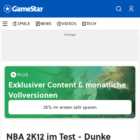
SPIELE
NEWS
VIDEOS
TECH
Exklusiver Content & monatliche
Vollversionen
25% im ersten Jahr sparen
NBA 2K12 im Test - Dunke