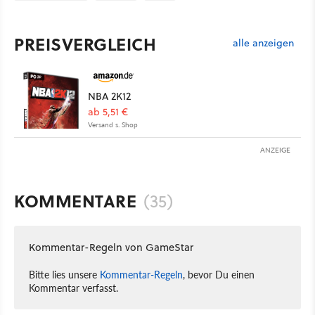
PREISVERGLEICH
alle anzeigen
NBA 2K12
ab 5,51 €
Versand s. Shop
ANZEIGE
KOMMENTARE
(35)
Kommentar-Regeln von GameStar
Bitte lies unsere
Kommentar-Regeln
, bevor Du einen
Kommentar verfasst.