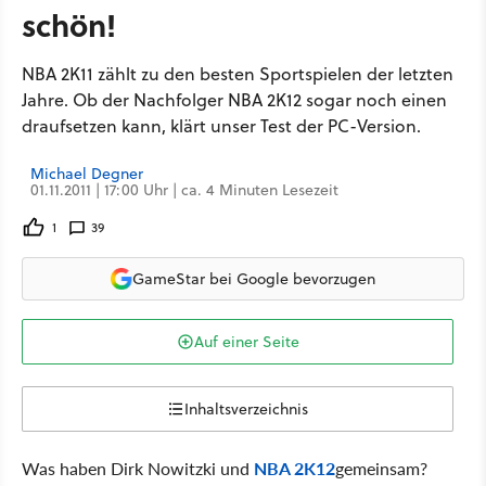
schön!
NBA 2K11 zählt zu den besten Sportspielen der letzten
Jahre. Ob der Nachfolger NBA 2K12 sogar noch einen
draufsetzen kann, klärt unser Test der PC-Version.
Michael Degner
01.11.2011 | 17:00 Uhr | ca. 4 Minuten Lesezeit
1
39
GameStar bei Google bevorzugen
Auf einer Seite
Inhaltsverzeichnis
Was haben Dirk Nowitzki und
NBA 2K12
gemeinsam?