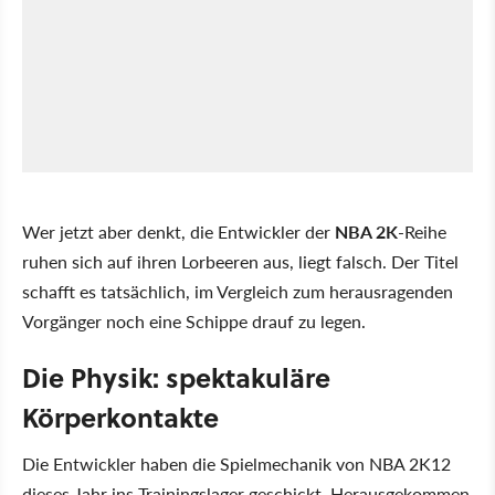
Wer jetzt aber denkt, die Entwickler der
NBA 2K
-Reihe
ruhen sich auf ihren Lorbeeren aus, liegt falsch. Der Titel
schafft es tatsächlich, im Vergleich zum herausragenden
Vorgänger noch eine Schippe drauf zu legen.
Die Physik: spektakuläre
Körperkontakte
Die Entwickler haben die Spielmechanik von NBA 2K12
dieses Jahr ins Trainingslager geschickt. Herausgekommen