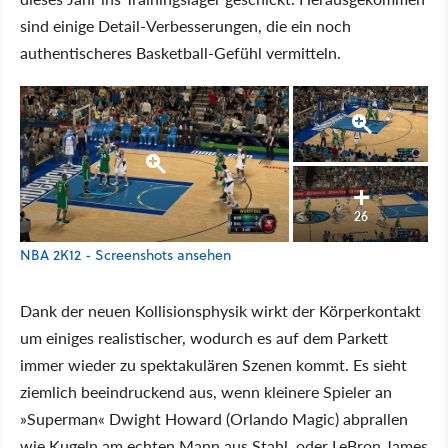
sind einige Detail-Verbesserungen, die ein noch
authentischeres Basketball-Gefühl vermitteln.
26
NBA 2K12 - Screenshots ansehen
Dank der neuen Kollisionsphysik wirkt der Körperkontakt
um einiges realistischer, wodurch es auf dem Parkett
immer wieder zu spektakulären Szenen kommt. Es sieht
ziemlich beeindruckend aus, wenn kleinere Spieler an
»Superman« Dwight Howard (Orlando Magic) abprallen
wie Kugeln am echten Mann aus Stahl, oder LeBron James