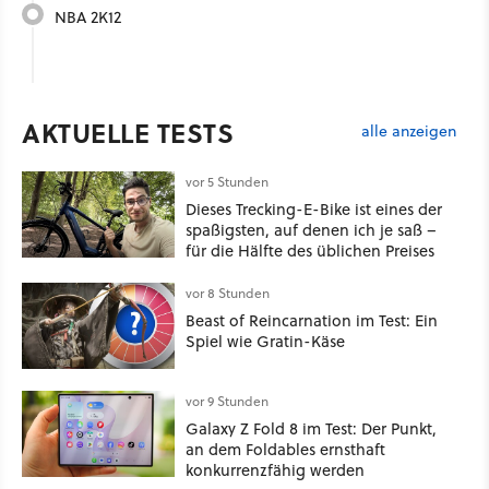
NBA 2K12
AKTUELLE TESTS
alle anzeigen
vor 5 Stunden
Dieses Trecking-E-Bike ist eines der
spaßigsten, auf denen ich je saß –
für die Hälfte des üblichen Preises
vor 8 Stunden
Beast of Reincarnation im Test: Ein
Spiel wie Gratin-Käse
vor 9 Stunden
Galaxy Z Fold 8 im Test: Der Punkt,
an dem Foldables ernsthaft
konkurrenzfähig werden