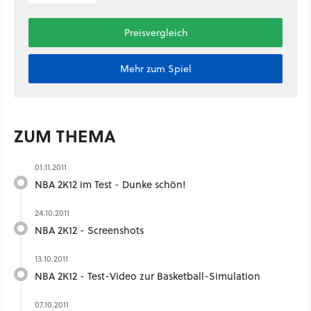
Preisvergleich
Mehr zum Spiel
ZUM THEMA
01.11.2011
NBA 2K12 im Test - Dunke schön!
24.10.2011
NBA 2K12 - Screenshots
13.10.2011
NBA 2K12 - Test-Video zur Basketball-Simulation
07.10.2011