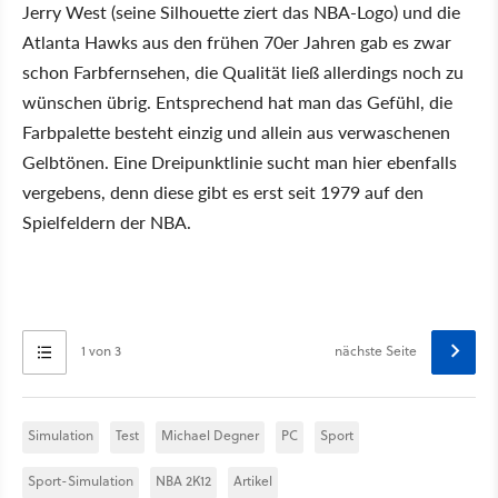
Jerry West (seine Silhouette ziert das NBA-Logo) und die
Atlanta Hawks aus den frühen 70er Jahren gab es zwar
schon Farbfernsehen, die Qualität ließ allerdings noch zu
wünschen übrig. Entsprechend hat man das Gefühl, die
Farbpalette besteht einzig und allein aus verwaschenen
Gelbtönen. Eine Dreipunktlinie sucht man hier ebenfalls
vergebens, denn diese gibt es erst seit 1979 auf den
Spielfeldern der NBA.
1 von 3
nächste Seite
Simulation
Test
Michael Degner
PC
Sport
Sport-Simulation
NBA 2K12
Artikel