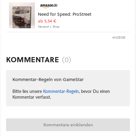
Need for Speed: ProStreet
ab 5,54 €
Versand s. Shop
ANZEIGE
KOMMENTARE
(0)
Kommentar-Regeln von GameStar
Bitte lies unsere
Kommentar-Regeln
, bevor Du einen
Kommentar verfasst.
Kommentare einblenden