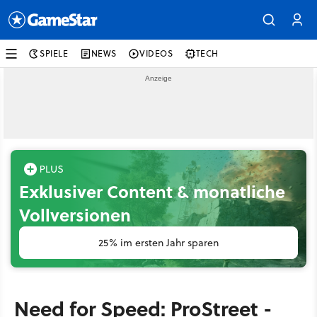
SPIELE
NEWS
VIDEOS
TECH
Exklusiver Content & monatliche
Vollversionen
25% im ersten Jahr sparen
Need for Speed: ProStreet -