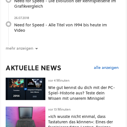
Need for Speed - Die Evolution der Rennspielserie im
Grafikvergleich
26.07.2018
Need for Speed - Alle Titel von 1994 bis heute im
Video
mehr anzeigen
AKTUELLE NEWS
alle anzeigen
vor 4 Minuten
Wie gut kennst du dich mit der PC-
Spiel-Historie aus? Teste dein
Wissen mit unserem Minispiel
vor 13 Minuten
»Ich wusste nicht einmal, dass
Tastaturen das können«: Eines der