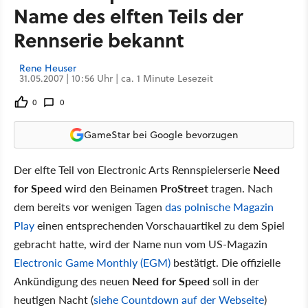
Name des elften Teils der
Rennserie bekannt
Rene Heuser
31.05.2007 | 10:56 Uhr | ca. 1 Minute Lesezeit
0
0
GameStar bei Google bevorzugen
Der elfte Teil von Electronic Arts Rennspielerserie
Need
for Speed
wird den Beinamen
ProStreet
tragen. Nach
dem bereits vor wenigen Tagen
das polnische Magazin
Play
einen entsprechenden Vorschauartikel zu dem Spiel
gebracht hatte, wird der Name nun vom US-Magazin
Electronic Game Monthly (EGM)
bestätigt. Die offizielle
Ankündigung des neuen
Need for Speed
soll in der
heutigen Nacht (
siehe Countdown auf der Webseite
)