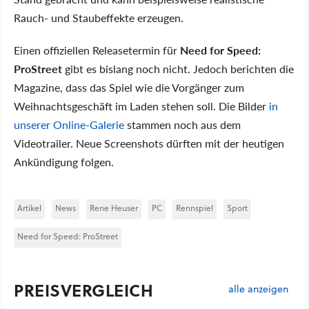
Rauch- und Staubeffekte erzeugen.
Einen offiziellen Releasetermin für
Need for Speed:
ProStreet
gibt es bislang noch nicht. Jedoch berichten die
Magazine, dass das Spiel wie die Vorgänger zum
Weihnachtsgeschäft im Laden stehen soll. Die Bilder
in
unserer Online-Galerie
stammen noch aus dem
Videotrailer. Neue Screenshots dürften mit der heutigen
Ankündigung folgen.
Artikel
News
Rene Heuser
PC
Rennspiel
Sport
Need for Speed: ProStreet
PREISVERGLEICH
alle anzeigen