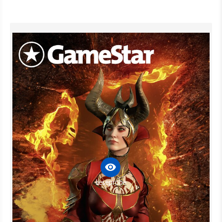
Leseprobe