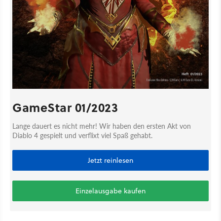
GameStar 01/2023
Lange dauert es nicht mehr! Wir haben den ersten Akt von
Diablo 4 gespielt und verflixt viel Spaß gehabt.
Jetzt reinlesen
Einzelausgabe kaufen