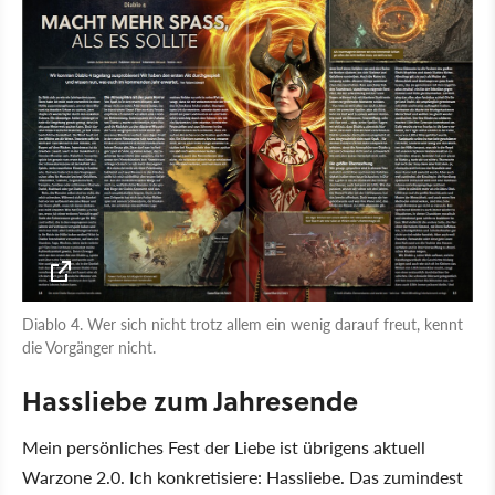
Diablo 4. Wer sich nicht trotz allem ein wenig darauf freut, kennt
die Vorgänger nicht.
Hassliebe zum Jahresende
Mein persönliches Fest der Liebe ist übrigens aktuell
Warzone 2.0. Ich konkretisiere: Hassliebe. Das zumindest