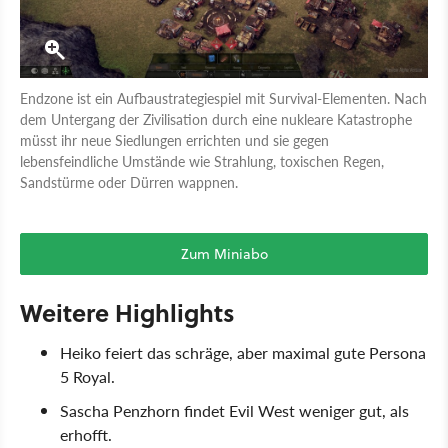
Endzone ist ein Aufbaustrategiespiel mit Survival-Elementen. Nach
dem Untergang der Zivilisation durch eine nukleare Katastrophe
müsst ihr neue Siedlungen errichten und sie gegen
lebensfeindliche Umstände wie Strahlung, toxischen Regen,
Sandstürme oder Dürren wappnen.
Zum Miniabo
Weitere Highlights
Heiko feiert das schräge, aber maximal gute Persona
5 Royal.
Sascha Penzhorn findet Evil West weniger gut, als
erhofft.