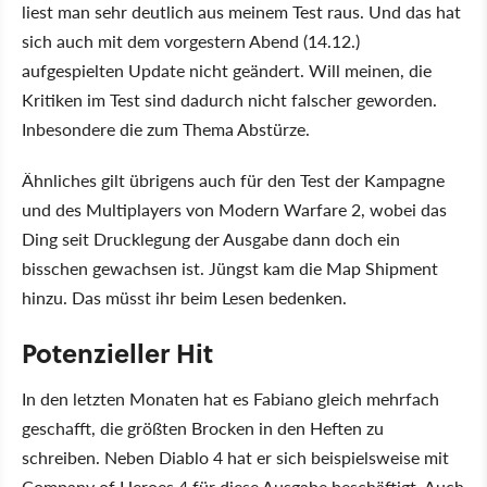
liest man sehr deutlich aus meinem Test raus. Und das hat
sich auch mit dem vorgestern Abend (14.12.)
aufgespielten Update nicht geändert. Will meinen, die
Kritiken im Test sind dadurch nicht falscher geworden.
Inbesondere die zum Thema Abstürze.
Ähnliches gilt übrigens auch für den Test der Kampagne
und des Multiplayers von Modern Warfare 2, wobei das
Ding seit Drucklegung der Ausgabe dann doch ein
bisschen gewachsen ist. Jüngst kam die Map Shipment
hinzu. Das müsst ihr beim Lesen bedenken.
Potenzieller Hit
In den letzten Monaten hat es Fabiano gleich mehrfach
geschafft, die größten Brocken in den Heften zu
schreiben. Neben Diablo 4 hat er sich beispielsweise mit
Company of Heroes 4 für diese Ausgabe beschäftigt. Auch