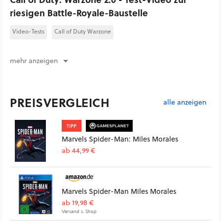
riesigen Battle-Royale-Baustelle
Video-Tests
Call of Duty Warzone
mehr anzeigen
PREISVERGLEICH
alle anzeigen
TIPP
Marvels Spider-Man: Miles Morales
ab 44,99 €
Marvels Spider-Man Miles Morales
ab 19,98 €
Versand s. Shop