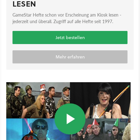
LESEN
GameStar Hefte schon vor Erscheinung am Kiosk lesen -
jederzeit und überall. Zugriff auf alle Hefte seit 1997.
Jetzt bestellen
Mehr erfahren