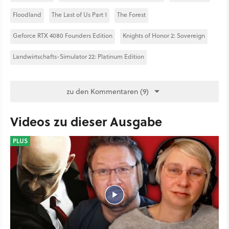
Floodland
The Last of Us Part 1
The Forest
Geforce RTX 4080 Founders Edition
Knights of Honor 2: Sovereign
Landwirtschafts-Simulator 22: Platinum Edition
zu den Kommentaren (9)
Videos zu dieser Ausgabe
PLUS