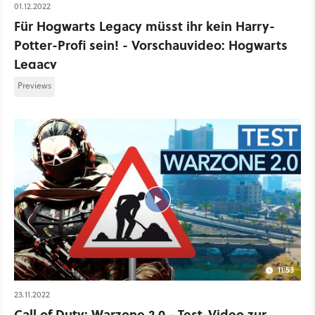
01.12.2022
Für Hogwarts Legacy müsst ihr kein Harry-
Potter-Profi sein! - Vorschauvideo: Hogwarts
Legacy
Previews
11:53
23.11.2022
Call of Duty: Warzone 2.0 - Test-Video zur