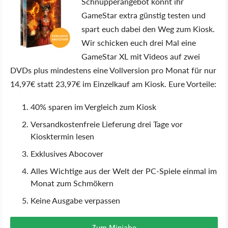
Schnupperangebot könnt ihr
GameStar extra günstig testen und
spart euch dabei den Weg zum Kiosk.
Wir schicken euch drei Mal eine
GameStar XL mit Videos auf zwei
DVDs plus mindestens eine Vollversion pro Monat für nur
14,97€ statt 23,97€ im Einzelkauf am Kiosk. Eure Vorteile:
40% sparen im Vergleich zum Kiosk
Versandkostenfreie Lieferung drei Tage vor
Kiosktermin lesen
Exklusives Abocover
Alles Wichtige aus der Welt der PC-Spiele einmal im
Monat zum Schmökern
Keine Ausgabe verpassen
Zum Miniabo