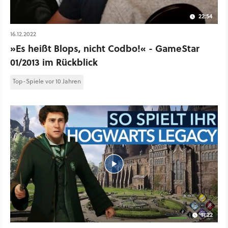
22:54
16.12.2022
»Es heißt Blops, nicht Codbo!« - GameStar
01/2013 im Rückblick
Top-Spiele vor 10 Jahren
11:22