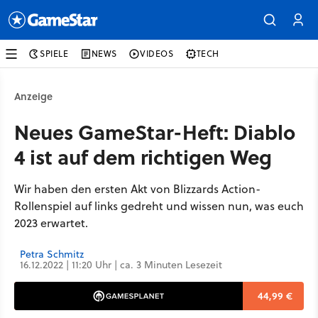
SPIELE
NEWS
VIDEOS
TECH
Anzeige
Neues GameStar-Heft: Diablo
4 ist auf dem richtigen Weg
Wir haben den ersten Akt von Blizzards Action-
Rollenspiel auf links gedreht und wissen nun, was euch
2023 erwartet.
Petra Schmitz
16.12.2022 | 11:20 Uhr | ca. 3 Minuten Lesezeit
44,99 €