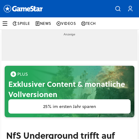
SPIELE
NEWS
VIDEOS
TECH
Exklusiver Content & monatliche
Vollversionen
25% im ersten Jahr sparen
NfS Underground trifft auf