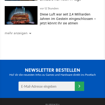
vor 12 Stunden
Diese Luft war seit 2,4 Milliarden
Jahren im Gestein eingeschlossen –
jetzt könnt ihr sie atmen
mehr anzeigen
NEWSLETTER BESTELLEN
Hol' dir die neuesten Infos zu Games und Hardware direkt ins Postfach
RUBRIKEN