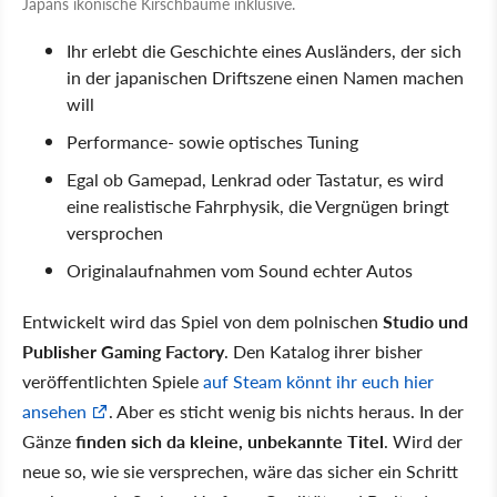
Japans ikonische Kirschbäume inklusive.
Ihr erlebt die Geschichte eines Ausländers, der sich
in der japanischen Driftszene einen Namen machen
will
Performance- sowie optisches Tuning
Egal ob Gamepad, Lenkrad oder Tastatur, es wird
eine realistische Fahrphysik, die Vergnügen bringt
versprochen
Originalaufnahmen vom Sound echter Autos
Entwickelt wird das Spiel von dem polnischen
Studio und
Publisher Gaming Factory
. Den Katalog ihrer bisher
veröffentlichten Spiele
auf Steam könnt ihr euch hier
ansehen
. Aber es sticht wenig bis nichts heraus. In der
Gänze
finden sich da kleine, unbekannte Titel
. Wird der
neue so, wie sie versprechen, wäre das sicher ein Schritt