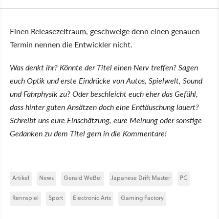
Einen Releasezeitraum, geschweige denn einen genauen
Termin nennen die Entwickler nicht.
Was denkt ihr? Könnte der Titel einen Nerv treffen? Sagen
euch Optik und erste Eindrücke von Autos, Spielwelt, Sound
und Fahrphysik zu? Oder beschleicht euch eher das Gefühl,
dass hinter guten Ansätzen doch eine Enttäuschung lauert?
Schreibt uns eure Einschätzung, eure Meinung oder sonstige
Gedanken zu dem Titel gern in die Kommentare!
Artikel
News
Gerald Weßel
Japanese Drift Master
PC
Rennspiel
Sport
Electronic Arts
Gaming Factory