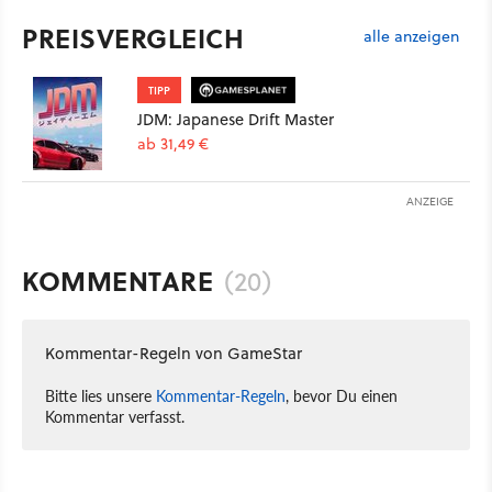
PREISVERGLEICH
alle anzeigen
TIPP
JDM: Japanese Drift Master
ab 31,49 €
ANZEIGE
KOMMENTARE
(20)
Kommentar-Regeln von GameStar
Bitte lies unsere
Kommentar-Regeln
, bevor Du einen
Kommentar verfasst.