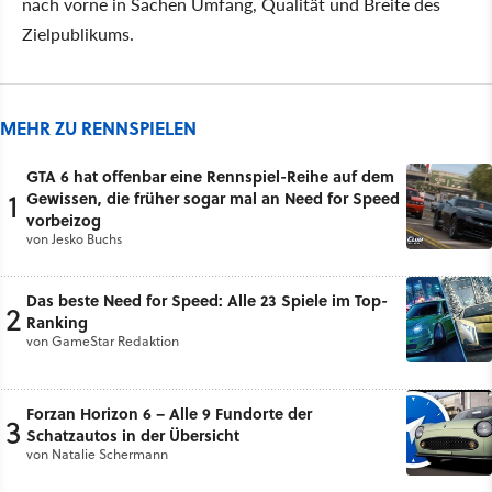
nach vorne in Sachen Umfang, Qualität und Breite des
Zielpublikums.
MEHR ZU RENNSPIELEN
GTA 6 hat offenbar eine Rennspiel-Reihe auf dem
1
Gewissen, die früher sogar mal an Need for Speed
vorbeizog
von
Jesko Buchs
Das beste Need for Speed: Alle 23 Spiele im Top-
2
Ranking
von
GameStar Redaktion
Forzan Horizon 6 – Alle 9 Fundorte der
3
Schatzautos in der Übersicht
von
Natalie Schermann