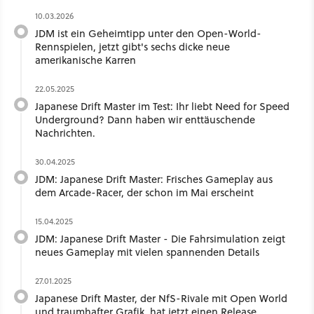
10.03.2026
JDM ist ein Geheimtipp unter den Open-World-
Rennspielen, jetzt gibt's sechs dicke neue
amerikanische Karren
22.05.2025
Japanese Drift Master im Test: Ihr liebt Need for Speed
Underground? Dann haben wir enttäuschende
Nachrichten.
30.04.2025
JDM: Japanese Drift Master: Frisches Gameplay aus
dem Arcade-Racer, der schon im Mai erscheint
15.04.2025
JDM: Japanese Drift Master - Die Fahrsimulation zeigt
neues Gameplay mit vielen spannenden Details
27.01.2025
Japanese Drift Master, der NfS-Rivale mit Open World
und traumhafter Grafik, hat jetzt einen Release