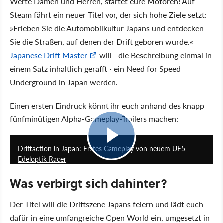
Werte Damen und Herren, startet eure Motoren! Auf
Steam fährt ein neuer Titel vor, der sich hohe Ziele setzt:
Erleben Sie die Automobilkultur Japans und entdecken
Sie die Straßen, auf denen der Drift geboren wurde.
Japanese Drift Master
will - die Beschreibung einmal in
einem Satz inhaltlich gerafft - ein Need for Speed
Underground in Japan werden.
Einen ersten Eindruck könnt ihr euch anhand des knapp
fünfminütigen Alpha-Gameplay-Trailers machen:
5:36
Driftaction in Japan: Erstes Gameplay von neuem UE5-
Edeloptik Racer
Was verbirgt sich dahinter?
Der Titel will die Driftszene Japans feiern und lädt euch
dafür in eine umfangreiche Open World ein, umgesetzt in