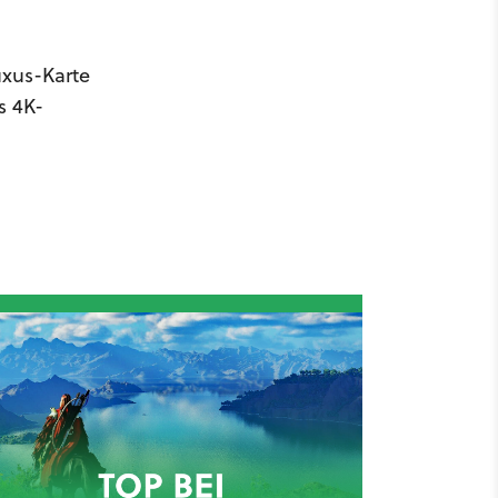
uxus-Karte
s 4K-