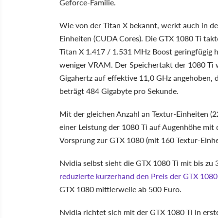
Geforce-Familie.
Wie von der Titan X bekannt, werkt auch in d
Einheiten (CUDA Cores). Die GTX 1080 Ti takt
Titan X 1.417 / 1.531 MHz Boost geringfügig 
weniger VRAM. Der Speichertakt der 1080 Ti w
Gigahertz auf effektive 11,0 GHz angehoben, da
beträgt 484 Gigabyte pro Sekunde.
Mit der gleichen Anzahl an Textur-Einheiten (2
einer Leistung der 1080 Ti auf Augenhöhe mit 
Vorsprung zur GTX 1080 (mit 160 Textur-Einh
Nvidia selbst sieht die GTX 1080 Ti mit bis zu
reduzierte kurzerhand den Preis der GTX 1080
GTX 1080 mittlerweile ab 500 Euro.
Nvidia richtet sich mit der GTX 1080 Ti in erst