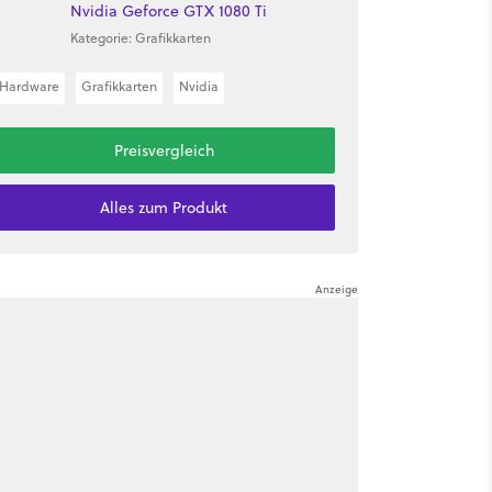
Nvidia Geforce GTX 1080 Ti
Kategorie: Grafikkarten
Hardware
Grafikkarten
Nvidia
Preisvergleich
Alles zum Produkt