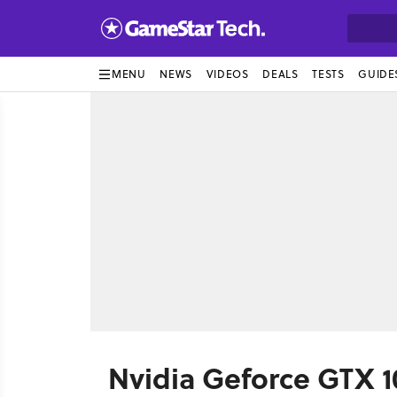
MENU
NEWS
VIDEOS
DEALS
TESTS
GUIDE
Nvidia Geforce GTX 10