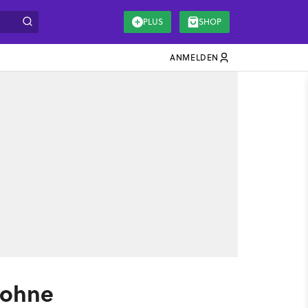
PLUS
SHOP
ANMELDEN
s ohne