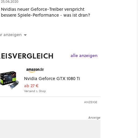
25.06.2020
Nvidias neuer Geforce-Treiber verspricht
bessere Spiele-Performance - was ist dran?
r anzeigen
REISVERGLEICH
alle anzeigen
Nvidia Geforce GTX 1080 Ti
ab 27 €
Versand s. Shop
ANZEIGE