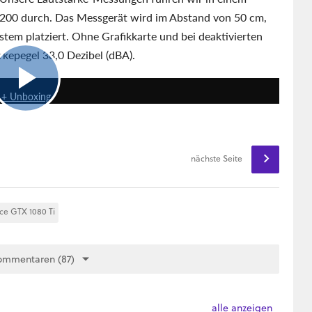
200 durch. Das Messgerät wird im Abstand von 50 cm,
stem platziert. Ohne Grafikkarte und bei deaktivierten
rkepegel 38,0 Dezibel (dBA).
6:28
s + Unboxing
nächste Seite
ce GTX 1080 Ti
ommentaren (87)
alle anzeigen