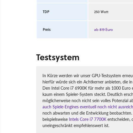
TDP
250 Watt
Preis
ab 819 Euro
Testsystem
In Kürze werden wir unser GPU-Testsystem erneue
hierfür würde sich ein Achtkerner anbieten, die in
Den Intel Core i7 6900K für mehr als 1000 Euro em
kaum einem Spieler-System steckt. Deutlich ersch
möglicherweise noch nicht sein volles Potenzial 
auch Spiele-Engines eventuell noch nicht ausreich
noch abwarten und die Entwicklung beobachten. A
beispielsweise
Intels Core i7 7700K
entscheiden, 
uneingeschränkt empfehlenswert ist.