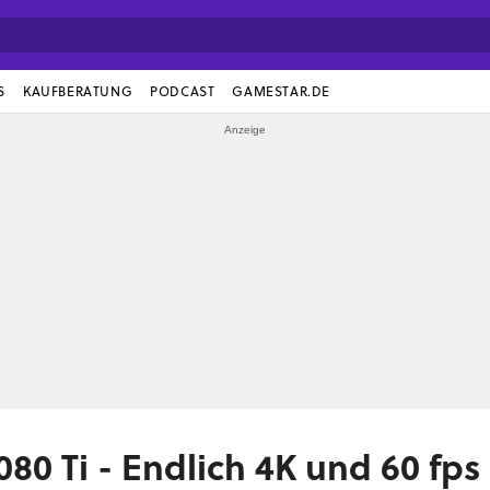
S
KAUFBERATUNG
PODCAST
GAMESTAR.DE
80 Ti - Endlich 4K und 60 fp