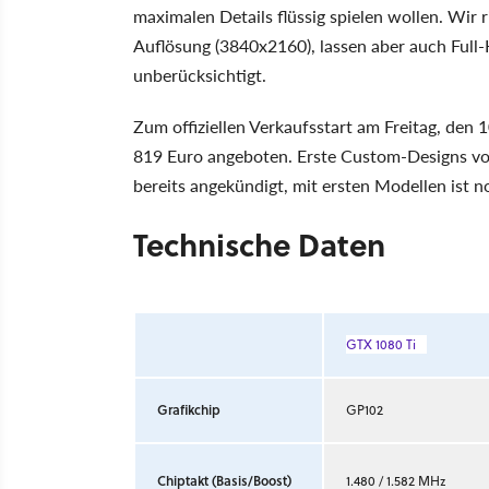
maximalen Details flüssig spielen wollen. Wir
Auflösung (3840x2160), lassen aber auch Fu
unberücksichtigt.
Zum offiziellen Verkaufsstart am Freitag, den 
819 Euro angeboten. Erste Custom-Designs v
bereits angekündigt, mit ersten Modellen ist 
Technische Daten
GTX 1080 Ti
Grafikchip
GP102
Chiptakt (Basis/Boost)
1.480 / 1.582 MHz