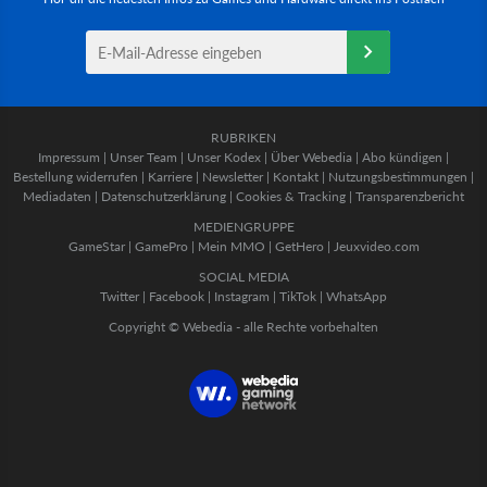
RUBRIKEN
Impressum
|
Unser Team
|
Unser Kodex
|
Über Webedia
|
Abo kündigen
|
Bestellung widerrufen
|
Karriere
|
Newsletter
|
Kontakt
|
Nutzungsbestimmungen
|
Mediadaten
|
Datenschutzerklärung
|
Cookies & Tracking
|
Transparenzbericht
MEDIENGRUPPE
GameStar
|
GamePro
|
Mein MMO
|
GetHero
|
Jeuxvideo.com
SOCIAL MEDIA
Twitter
|
Facebook
|
Instagram
|
TikTok
|
WhatsApp
Copyright © Webedia - alle Rechte vorbehalten