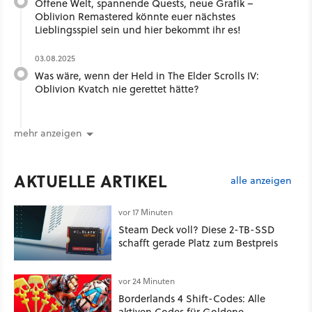
Offene Welt, spannende Quests, neue Grafik –
Oblivion Remastered könnte euer nächstes
Lieblingsspiel sein und hier bekommt ihr es!
03.08.2025
Was wäre, wenn der Held in The Elder Scrolls IV:
Oblivion Kvatch nie gerettet hätte?
mehr anzeigen
AKTUELLE ARTIKEL
alle anzeigen
vor 17 Minuten
Steam Deck voll? Diese 2-TB-SSD
schafft gerade Platz zum Bestpreis
vor 24 Minuten
Borderlands 4 Shift-Codes: Alle
aktiven Codes für Goldene