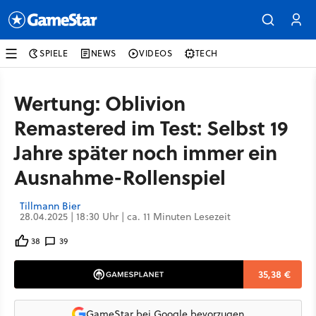
SPIELE
NEWS
VIDEOS
TECH
Wertung: Oblivion
Remastered im Test: Selbst 19
Jahre später noch immer ein
Ausnahme-Rollenspiel
Tillmann Bier
28.04.2025 | 18:30 Uhr | ca. 11 Minuten Lesezeit
38
39
35,38 €
GameStar bei Google bevorzugen