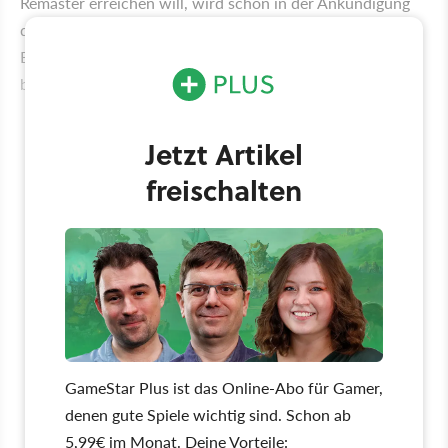
Remaster erreichen will, wird schon in der Ankündigung
deutlich: Oblivion Remastered soll nostalgische
Erinnerungen bei Menschen wecken, die das Original
bereits gut kennen.
Jetzt Artikel
freischalten
GameStar Plus ist das Online-Abo für Gamer,
denen gute Spiele wichtig sind. Schon ab
5,99€ im Monat. Deine Vorteile: