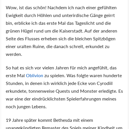
Wow, ist das schön! Nachdem ich nach einer gefühlten
Ewigkeit durch Höhlen und unterirdische Gänge geirrt
bin, erblicke ich das erste Mal das Tageslicht und die
grünen Hügel rund um die Kaiserstadt. Auf der anderen
Seite des Flusses erheben sich die bleichen Spitzbögen
einer uralten Ruine, die danach schreit, erkundet zu
werden.
So hat es sich vor vielen Jahren für mich angefühlt, das
erste Mal
Oblivion
zu spielen. Was folgte waren hunderte
Stunden, in denen ich wirklich jede Ecke von Cyrodiil
erkundete, tonnenweise Quests und Monster erledigte. Es
war eine der eindrücklichsten Spielerfahrungen meines
noch jungen Lebens.
19 Jahre später kommt Bethesda mit einem
unangekündigten Remaster des Spiels meiner Kindheit um