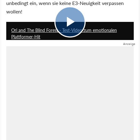
unbedingt ein, wenn sie keine E3-Neuigkeit verpassen
wollen!
4:50
Ori and The Blind Forest - Test-Video zum emotionalen
Plattformer-Hit