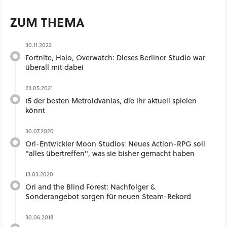
ZUM THEMA
30.11.2022
Fortnite, Halo, Overwatch: Dieses Berliner Studio war
überall mit dabei
23.05.2021
15 der besten Metroidvanias, die ihr aktuell spielen
könnt
30.07.2020
Ori-Entwickler Moon Studios: Neues Action-RPG soll
"alles übertreffen", was sie bisher gemacht haben
13.03.2020
Ori and the Blind Forest: Nachfolger &
Sonderangebot sorgen für neuen Steam-Rekord
30.06.2018