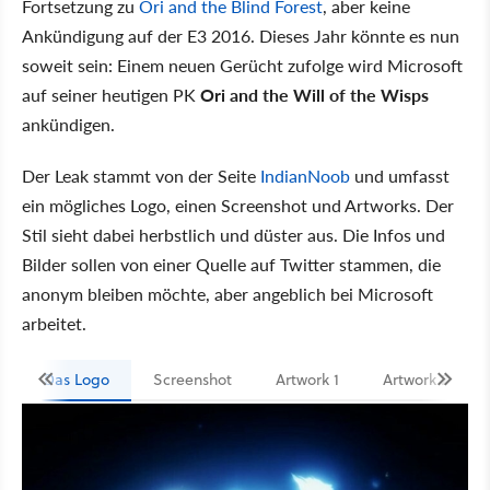
Fortsetzung zu
Ori and the Blind Forest
, aber keine
Ankündigung auf der E3 2016. Dieses Jahr könnte es nun
soweit sein: Einem neuen Gerücht zufolge wird Microsoft
auf seiner heutigen PK
Ori and the Will of the Wisps
ankündigen.
Der Leak stammt von der Seite
IndianNoob
und umfasst
ein mögliches Logo, einen Screenshot und Artworks. Der
Stil sieht dabei herbstlich und düster aus. Die Infos und
Bilder sollen von einer Quelle auf Twitter stammen, die
anonym bleiben möchte, aber angeblich bei Microsoft
arbeitet.
Das Logo
Screenshot
Artwork 1
Artwork 2