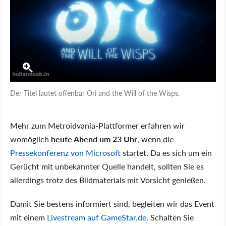
Der Titel lautet offenbar Ori and the Will of the Wisps.
Mehr zum Metroidvania-Plattformer erfahren wir
womöglich
heute Abend um 23 Uhr
, wenn die
Pressekonferenz von Microsoft
startet. Da es sich um ein
Gerücht mit unbekannter Quelle handelt, sollten Sie es
allerdings trotz des Bildmaterials mit Vorsicht genießen.
Damit Sie bestens informiert sind, begleiten wir das Event
mit einem
Livestream auf GameStar.de
. Schalten Sie