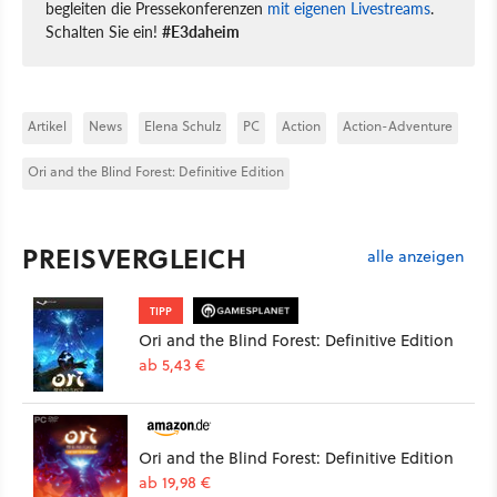
begleiten die Pressekonferenzen
mit eigenen Livestreams
.
Schalten Sie ein!
#E3daheim
Artikel
News
Elena Schulz
PC
Action
Action-Adventure
Ori and the Blind Forest: Definitive Edition
PREISVERGLEICH
alle anzeigen
TIPP
Ori and the Blind Forest: Definitive Edition
ab 5,43 €
Ori and the Blind Forest: Definitive Edition
ab 19,98 €