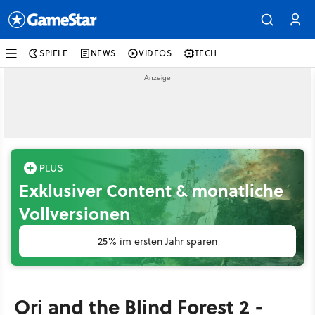
SPIELE
NEWS
VIDEOS
TECH
Exklusiver Content & monatliche
Vollversionen
25% im ersten Jahr sparen
Ori and the Blind Forest 2 -