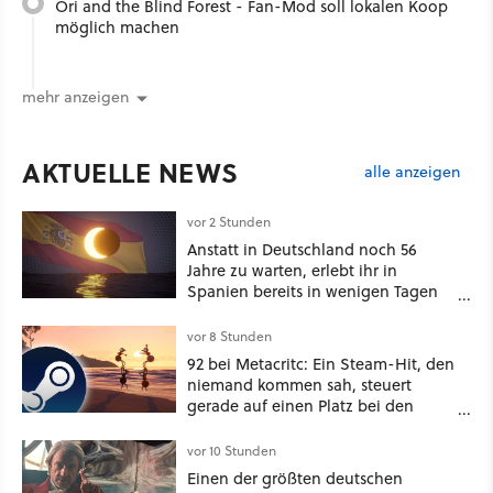
Ori and the Blind Forest - Fan-Mod soll lokalen Koop
möglich machen
mehr anzeigen
AKTUELLE NEWS
alle anzeigen
vor 2 Stunden
Anstatt in Deutschland noch 56
Jahre zu warten, erlebt ihr in
Spanien bereits in wenigen Tagen
ein schattiges Sommer-Spektakel
vor 8 Stunden
92 bei Metacritc: Ein Steam-Hit, den
niemand kommen sah, steuert
gerade auf einen Platz bei den
Game Awards zu
vor 10 Stunden
Einen der größten deutschen