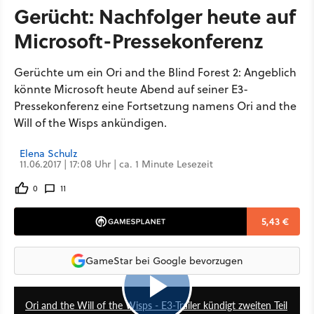
Gerücht: Nachfolger heute auf
Microsoft-Pressekonferenz
Gerüchte um ein Ori and the Blind Forest 2: Angeblich
könnte Microsoft heute Abend auf seiner E3-
Pressekonferenz eine Fortsetzung namens Ori and the
Will of the Wisps ankündigen.
Elena Schulz
11.06.2017 | 17:08 Uhr | ca. 1 Minute Lesezeit
0
11
5,43 €
GameStar bei Google bevorzugen
2:22
Ori and the Will of the Wisps - E3-Trailer kündigt zweiten Teil