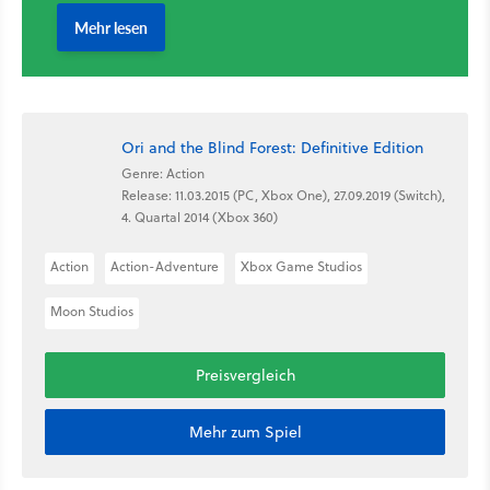
Ori and the Blind Forest: Definitive Edition
Genre: Action
Release: 11.03.2015 (PC, Xbox One), 27.09.2019 (Switch),
4. Quartal 2014 (Xbox 360)
Action
Action-Adventure
Xbox Game Studios
Moon Studios
Preisvergleich
Mehr zum Spiel