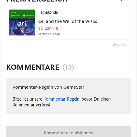
Ori and the Will of the Wisps
ab 29,99 €
Versand s. Shop
ANZEIGE
KOMMENTARE
(13)
Kommentar-Regeln von GameStar
Bitte lies unsere
Kommentar-Regeln
, bevor Du einen
Kommentar verfasst.
Kommentare einblenden