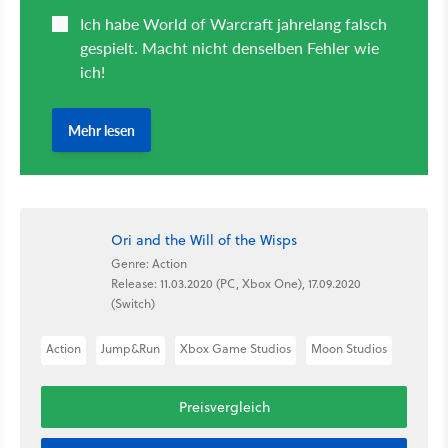
Ori and the Will of the Wisps
Genre: Action
Release: 11.03.2020 (PC, Xbox One), 17.09.2020
(Switch)
Action
Jump&Run
Xbox Game Studios
Moon Studios
Preisvergleich