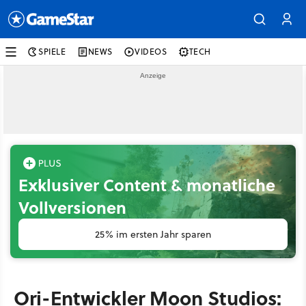
SPIELE
NEWS
VIDEOS
TECH
Exklusiver Content & monatliche
Vollversionen
25% im ersten Jahr sparen
Ori-Entwickler Moon Studios: