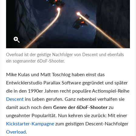
Overload ist der geistige Nachfolger von Descent und ebenfalls
ein sogenannter 6DoF-Shooter.
Mike Kulas und Matt Toschlog haben einst das
Entwicklerstudio Parallax Software gegründet und später
die in den 1990er Jahren recht populäre Actionspiel-Reihe
Descent
ins Leben gerufen. Ganz nebenbei verhalfen sie
damit auch noch dem
Genre der 6DoF-Shooter
zu
ungeahnter Popularität. Nun kehren sie zurück: Mit einer
Kickstarter-Kampagne
zum geistigen Descent-Nachfolger
Overload
.