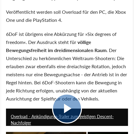
Veröffentlicht werden soll Overload für den PC, die Xbox
One und die PlayStation 4.
6DoF ist übrigens eine Abkürzung für »Six degrees of
freedom«. Der Ausdruck steht für
völlige
Bewegungsfreiheit im dreidimensionalen Raum
. Der
Unterschied zu herkömmlichen Weltraum-Shootern: Die
erlauben zwar ebenfalls eine dreiachsige Rotation, jedoch
meistens nur eine Bewegungsachse - der Antrieb ist in der
Regel hinten. Bei 6DoF-Shootern kann die Bewegung in
jede Richtung erfolgen, unabhängig von der aktuellen
Ausrichtung der Spielfigur oder des Vehikels.
0:51
Overload - Ankündigungs-Trailer zum geistigen Descent-
Nachfolger