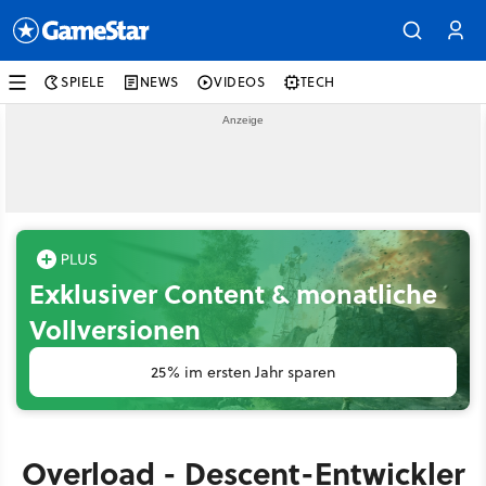
SPIELE
NEWS
VIDEOS
TECH
Exklusiver Content & monatliche
Vollversionen
25% im ersten Jahr sparen
Overload - Descent-Entwickler