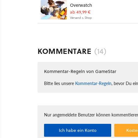
Overwatch
ab 49,99 €
Versand s. Shop
KOMMENTARE
(14)
Kommentar-Regeln von GameStar
Bitte lies unsere
Kommentar-Regeln
, bevor Du ei
Nur angemeldete Benutzer können kommentieren
Ich habe ein Konto
Koste