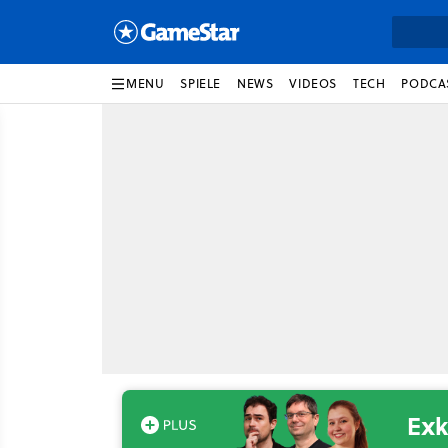
MENU
SPIELE
NEWS
VIDEOS
TECH
PODCA
Exk