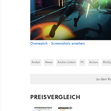
Overwatch - Screenshots ansehen
Artikel
News
Andre Linken
PC
Action
Multi
zu den K
PREISVERGLEICH