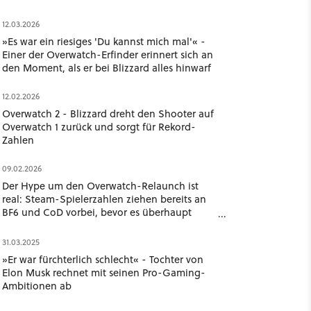
12.03.2026
»Es war ein riesiges 'Du kannst mich mal'« -
Einer der Overwatch-Erfinder erinnert sich an
den Moment, als er bei Blizzard alles hinwarf
12.02.2026
Overwatch 2 - Blizzard dreht den Shooter auf
Overwatch 1 zurück und sorgt für Rekord-
Zahlen
09.02.2026
Der Hype um den Overwatch-Relaunch ist
real: Steam-Spielerzahlen ziehen bereits an
BF6 und CoD vorbei, bevor es überhaupt
losgeht
31.03.2025
»Er war fürchterlich schlecht« - Tochter von
Elon Musk rechnet mit seinen Pro-Gaming-
Ambitionen ab