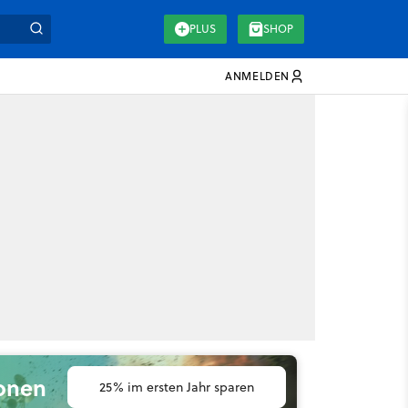
PLUS
SHOP
ANMELDEN
ionen
25% im ersten Jahr sparen