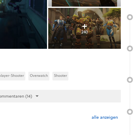
240
player-Shooter
Overwatch
Shooter
ommentaren (14)
alle anzeigen