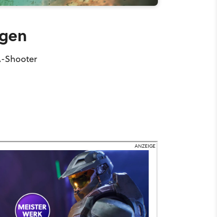
ngen
A-Shooter