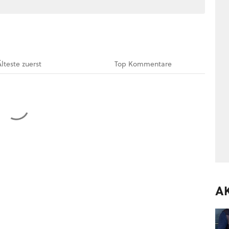
Älteste
zuerst
Top
Kommentare
A