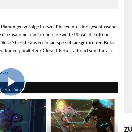
 Planungen zufolge in zwei Phasen ab. Eine geschlossene
y einzusammeln während die zweite Phase, die offene
. Diese Stresstest werden
an speziell ausgerufenen Beta-
finden parallel zur Closed-Beta statt und sind für alle
eys?
4:52
d neue Karte
Z