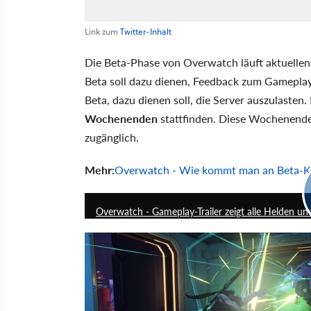
Link zum
Twitter-Inhalt
Die Beta-Phase von Overwatch läuft aktuellen
Beta soll dazu dienen, Feedback zum Gamepla
Beta, dazu dienen soll, die Server auszulasten
Wochenenden
stattfinden. Diese Wochenenden 
zugänglich.
Mehr:
Overwatch - Wie kommt man an Beta-K
Overwatch - Gameplay-Trailer zeigt alle Helden un