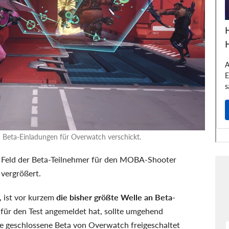
an Beta-Einladungen für Overwatch verschickt.
s Feld der Beta-Teilnehmer für den MOBA-Shooter
 vergrößert.
, ist vor kurzem
die bisher größte Welle an Beta-
 für den Test angemeldet hat, sollte umgehend
ie geschlossene Beta von Overwatch freigeschaltet