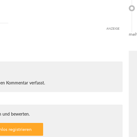
ANZEIGE
meh
nen Kommentar verfasst.
 und bewerten.
nlos registrieren