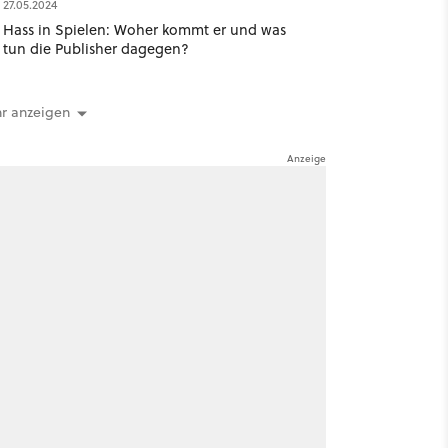
27.05.2024
Hass in Spielen: Woher kommt er und was
tun die Publisher dagegen?
r anzeigen