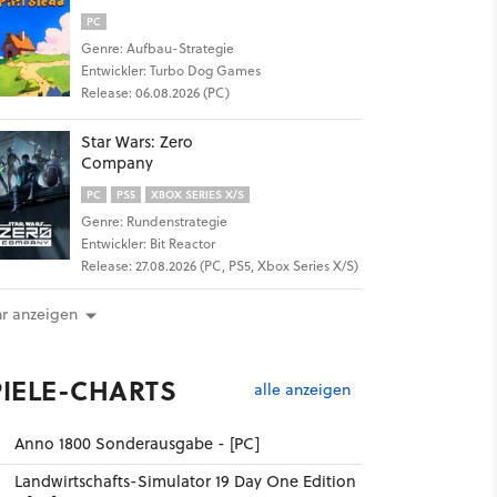
PC
Genre: Aufbau-Strategie
Entwickler: Turbo Dog Games
Release: 06.08.2026 (PC)
Star Wars: Zero
Company
PC
PS5
XBOX SERIES X/S
Genre: Rundenstrategie
Entwickler: Bit Reactor
Release: 27.08.2026 (PC, PS5, Xbox Series X/S)
r anzeigen
PIELE-CHARTS
alle anzeigen
Anno 1800 Sonderausgabe - [PC]
Landwirtschafts-Simulator 19 Day One Edition