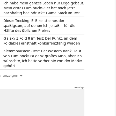
Ich habe mein ganzes Leben nur Lego gebaut.
Mein erstes Lumibricks-Set hat mich jetzt
nachhaltig beeindruckt: Game Stack im Test
Dieses Trecking-E-Bike ist eines der
spaßigsten, auf denen ich je saß – für die
Hälfte des üblichen Preises
Galaxy Z Fold 8 im Test: Der Punkt, an dem
Foldables ernsthaft konkurrenzfähig werden
Klemmbaustein-Test: Der Western Bank Heist
von Lumibricks ist ganz großes Kino, aber ich
wünschte, ich hätte vorher nie von der Marke
gehört
r anzeigen