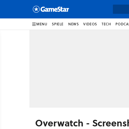
MENU
SPIELE
NEWS
VIDEOS
TECH
PODCA
Overwatch - Screens