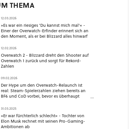
UM THEMA
12.03.2026
»Es war ein riesiges 'Du kannst mich mal'« -
Einer der Overwatch-Erfinder erinnert sich an
den Moment, als er bei Blizzard alles hinwarf
12.02.2026
Overwatch 2 - Blizzard dreht den Shooter auf
Overwatch 1 zurück und sorgt für Rekord-
Zahlen
09.02.2026
Der Hype um den Overwatch-Relaunch ist
real: Steam-Spielerzahlen ziehen bereits an
BF6 und CoD vorbei, bevor es überhaupt
losgeht
31.03.2025
»Er war fürchterlich schlecht« - Tochter von
Elon Musk rechnet mit seinen Pro-Gaming-
Ambitionen ab