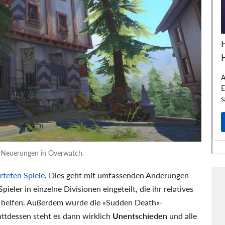
n Neuerungen in Overwatch.
rteten Spiele
. Dies geht mit umfassenden Änderungen
eler in einzelne Divisionen eingeteilt, die ihr relatives
helfen. Außerdem wurde die »Sudden Death«-
attdessen steht es dann wirklich
Unentschieden
und alle