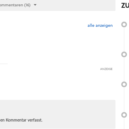
Z
ommentaren (16)
alle anzeigen
ANZEIGE
nen Kommentar verfasst.