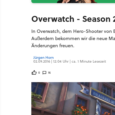
Overwatch - Season 
In Overwatch, dem Hero-Shooter von Bl
Außerdem bekommen wir die neue Map 
Änderungen freuen.
Jürgen Horn
02.09.2016 | 12:04 Uhr | ca. 1 Minute Lesezeit
0
16