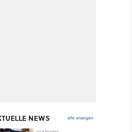
KTUELLE NEWS
alle anzeigen
vor 9 Stunden