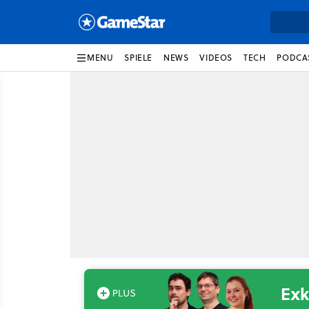
MENU
SPIELE
NEWS
VIDEOS
TECH
PODCA
Exk