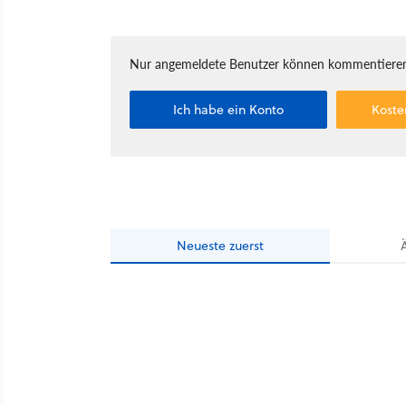
Nur angemeldete Benutzer können kommentieren
Ich habe ein Konto
Koste
Neueste
zuerst