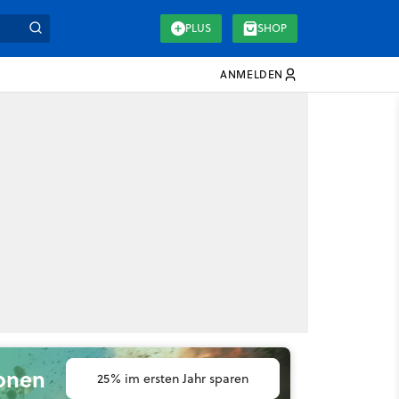
PLUS
SHOP
ANMELDEN
ionen
25% im ersten Jahr sparen