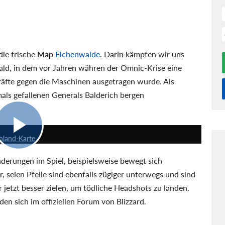
die frische
Map
Eichenwalde
. Darin kämpfen wir uns
ld, in dem vor Jahren währen der Omnic-Krise eine
räfte gegen die Maschinen ausgetragen wurde. Als
als gefallenen Generals Balderich bergen
6:15
hland-Karte
nderungen im Spiel, beispielsweise bewegt sich
r, seien Pfeile sind ebenfalls zügiger unterwegs und sind
jetzt besser zielen, um tödliche Headshots zu landen.
den sich im offiziellen Forum von Blizzard.