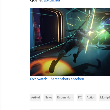
Overwatch - Screenshots ansehen
Artikel
News
Jürgen Horn
PC
Action
Multip