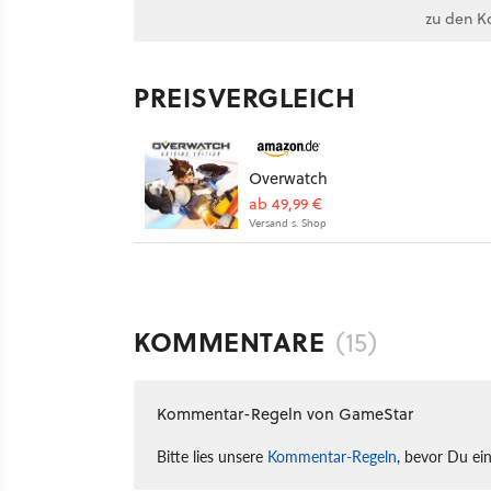
zu den K
PREISVERGLEICH
Overwatch
ab 49,99 €
Versand s. Shop
KOMMENTARE
(15)
Kommentar-Regeln von GameStar
Bitte lies unsere
Kommentar-Regeln
, bevor Du ei