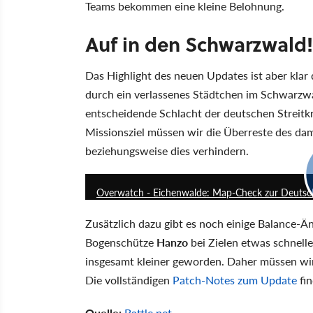
Teams bekommen eine kleine Belohnung.
Auf in den Schwarzwald!
Das Highlight des neuen Updates ist aber klar 
durch ein verlassenes Städtchen im Schwarzwa
entscheidende Schlacht der deutschen Streitk
Missionsziel müssen wir die Überreste des dam
beziehungsweise dies verhindern.
Overwatch - Eichenwalde: Map-Check zur Deutsc
Zusätzlich dazu gibt es noch einige Balance-Ä
Bogenschütze
Hanzo
bei Zielen etwas schnelle
insgesamt kleiner geworden. Daher müssen wir 
Die vollständigen
Patch-Notes zum Update
fin
Quelle:
Battle.net