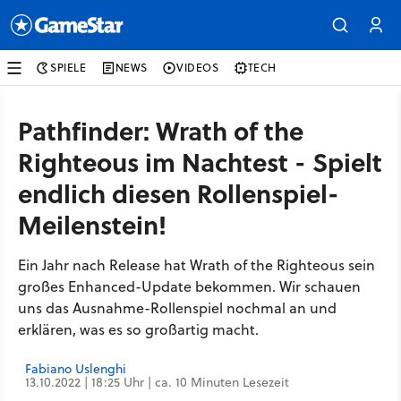
SPIELE
NEWS
VIDEOS
TECH
Pathfinder: Wrath of the
Righteous im Nachtest - Spielt
endlich diesen Rollenspiel-
Meilenstein!
Ein Jahr nach Release hat Wrath of the Righteous sein
großes Enhanced-Update bekommen. Wir schauen
uns das Ausnahme-Rollenspiel nochmal an und
erklären, was es so großartig macht.
Fabiano Uslenghi
13.10.2022 | 18:25 Uhr | ca. 10 Minuten Lesezeit