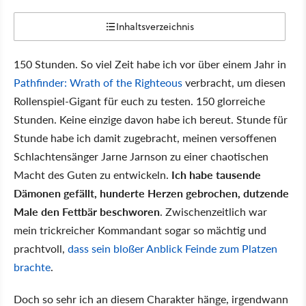
Inhaltsverzeichnis
150 Stunden. So viel Zeit habe ich vor über einem Jahr in
Pathfinder: Wrath of the Righteous
verbracht, um diesen
Rollenspiel-Gigant für euch zu testen. 150 glorreiche
Stunden. Keine einzige davon habe ich bereut. Stunde für
Stunde habe ich damit zugebracht, meinen versoffenen
Schlachtensänger Jarne Jarnson zu einer chaotischen
Macht des Guten zu entwickeln.
Ich habe tausende
Dämonen gefällt, hunderte Herzen gebrochen, dutzende
Male den Fettbär beschworen
. Zwischenzeitlich war
mein trickreicher Kommandant sogar so mächtig und
prachtvoll,
dass sein bloßer Anblick Feinde zum Platzen
brachte
.
Doch so sehr ich an diesem Charakter hänge, irgendwann