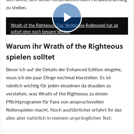
zu stellen.
2:01
Wrath of the Righteous: Das Weltklasse-Rollenspiel hat ab
sofort eine noch bessere Version
Warum ihr Wrath of the Righteous
spielen solltet
Bevor ich auf die Details der Enhanced Edition eingehe,
muss ich ein paar Dinge nochmal klarstellen. Es ist
nämlich wichtig für jeden einzelnen da draußen zu
verstehen, was Wrath of the Righteous zu einem
Pflichtprogramm für Fans von anspruchsvollen
Rollenspielen macht. Noch ausführlicher erfahrt ihr das
alles aber natürlich in meinem ursprünglichen Test: