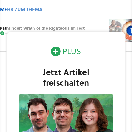
MEHR ZUM THEMA
Pathfinder: Wrath of the Righteous im Test
von
Fabiano Uslenghi
Jetzt Artikel
freischalten