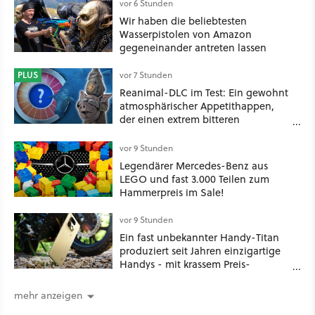
vor 6 Stunden
Wir haben die beliebtesten
Wasserpistolen von Amazon
gegeneinander antreten lassen
PLUS
vor 7 Stunden
Reanimal-DLC im Test: Ein gewohnt
atmosphärischer Appetithappen,
der einen extrem bitteren
Nachgeschmack hinterlässt
vor 9 Stunden
Legendärer Mercedes-Benz aus
LEGO und fast 3.000 Teilen zum
Hammerpreis im Sale!
vor 9 Stunden
Ein fast unbekannter Handy-Titan
produziert seit Jahren einzigartige
Handys - mit krassem Preis-
Leistungsverhältnis
mehr anzeigen