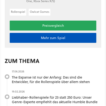
One, Xbox Series X/S)
Rollenspiel
Owlcat Games
Preisvergleich
Mehr zum Spiel
ZUM THEMA
17.06.2026
The Expanse ist nur der Anfang: Das sind die
Entwickler, für die Rollenspiele über allem stehen
19.02.2026
Liebhaber-Rollenspiele für 23 statt 250 Euro: Unser
Genre-Experte empfiehlt das aktuelle Humble Bundle