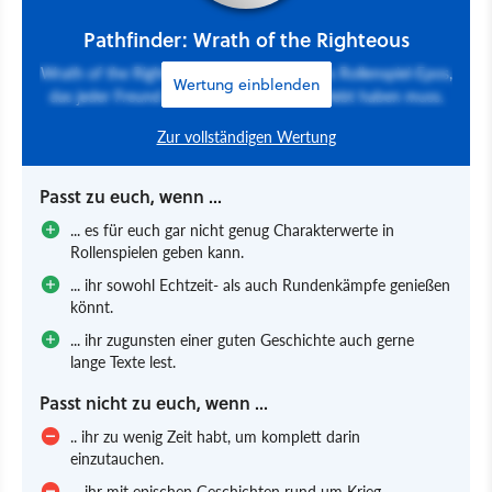
Pathfinder: Wrath of the Righteous
Wrath of the Righteous ist ein wahrhaftiges Rollenspiel-Epos,
Wertung einblenden
das jeder Freund anspruchsvoller RPGs erlebt haben muss.
Zur vollständigen Wertung
Passt zu euch, wenn ...
... es für euch gar nicht genug Charakterwerte in
Rollenspielen geben kann.
... ihr sowohl Echtzeit- als auch Rundenkämpfe genießen
könnt.
... ihr zugunsten einer guten Geschichte auch gerne
lange Texte lest.
Passt nicht zu euch, wenn ...
.. ihr zu wenig Zeit habt, um komplett darin
einzutauchen.
... ihr mit epischen Geschichten rund um Krieg,