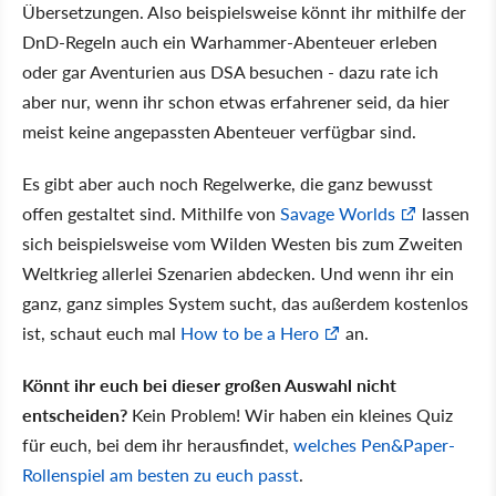
Übersetzungen. Also beispielsweise könnt ihr mithilfe der
DnD-Regeln auch ein Warhammer-Abenteuer erleben
oder gar Aventurien aus DSA besuchen - dazu rate ich
aber nur, wenn ihr schon etwas erfahrener seid, da hier
meist keine angepassten Abenteuer verfügbar sind.
Es gibt aber auch noch Regelwerke, die ganz bewusst
offen gestaltet sind. Mithilfe von
Savage Worlds
lassen
sich beispielsweise vom Wilden Westen bis zum Zweiten
Weltkrieg allerlei Szenarien abdecken. Und wenn ihr ein
ganz, ganz simples System sucht, das außerdem kostenlos
ist, schaut euch mal
How to be a Hero
an.
Könnt ihr euch bei dieser großen Auswahl nicht
entscheiden?
Kein Problem! Wir haben ein kleines Quiz
für euch, bei dem ihr herausfindet,
welches Pen&Paper-
Rollenspiel am besten zu euch passt
.