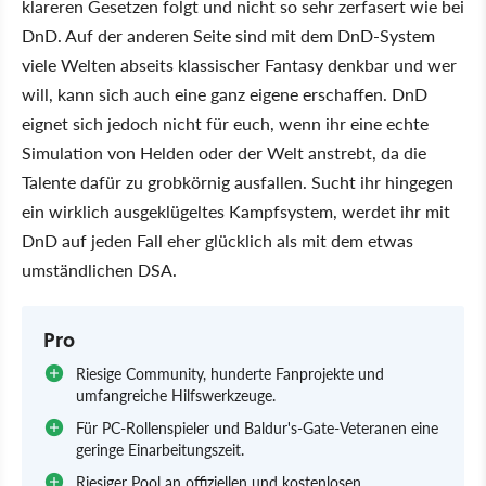
klareren Gesetzen folgt und nicht so sehr zerfasert wie bei
DnD. Auf der anderen Seite sind mit dem DnD-System
viele Welten abseits klassischer Fantasy denkbar und wer
will, kann sich auch eine ganz eigene erschaffen. DnD
eignet sich jedoch nicht für euch, wenn ihr eine echte
Simulation von Helden oder der Welt anstrebt, da die
Talente dafür zu grobkörnig ausfallen. Sucht ihr hingegen
ein wirklich ausgeklügeltes Kampfsystem, werdet ihr mit
DnD auf jeden Fall eher glücklich als mit dem etwas
umständlichen DSA.
Pro
Riesige Community, hunderte Fanprojekte und
umfangreiche Hilfswerkzeuge.
Für PC-Rollenspieler und Baldur's-Gate-Veteranen eine
geringe Einarbeitungszeit.
Riesiger Pool an offiziellen und kostenlosen