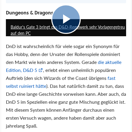
Dungeons & Dragons
2:17
Baldur's Gate 3 bringt das D&D-Regelwerk sehr Vorlagengetreu
auf den PC
DnD ist wahrscheinlich für viele sogar ein Synonym für
das Hobby, denn der Urvater der Rollenspiele dominiert
den Markt wie kein anderes System. Gerade
die aktuelle
Edition, D&D 5
, erlebt einen unheimlich populären
Auftrieb (den sich Wizards of the Coast übrigens
fast
selbst ruiniert hätte
). Das hat natürlich damit zu tun, dass
DnD eine lange Geschichte vorweisen kann. Aber auch, da
DnD 5 im Speziellen eine ganz gute Mischung geglückt ist.
Mit diesem System können Anfänger durchaus einen
ersten Versuch wagen, andere haben damit aber auch
jahrelang Spaß.