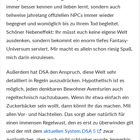
immer besser kennen und lieben lernt, sondern auch
teilweise jahrelang offiziellen NPCs immer wieder
begegnet und womöglich bis zu ihrem Tod begleitet.
Schöner Nebeneffekt: Ihr müsst euch keine eigene Welt
ausdenken, sondern bekommt ein enorm tiefes Fantasy-
Universum serviert. Mir macht es allein schon riesig Spaß,
mich darin einzulesen.
Außerdem hat DSA den Anspruch, diese Welt sehr
detailliert in Regeln auszudrücken. Hypothetisch ist es
möglich, jeden denkbaren Bewohner Aventurien auch
regeltechnisch nachzubauen. Wenn ihr etwa einfach ein
Zuckerbäcker sein wollt, dann könnt ihr das machen. Mit
allen Vor- und Nachteilen. Das sorgt aber natürlich für
einen immensen Regelwust, den es erst zu überwinden gilt
und der mit dem
aktuellen System DSA 5
zwar
zugänglicher, aber auch nicht schlanker wurde. Immerhin