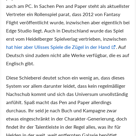
auch am PC. In Sachen Pen and Paper steht als aktuellster
Vertreter ein Rollenspiel parat, dass 2012 von Fantasy
Flight veröffentlicht wurde, inzwischen aber eigentlich bei
Edge Studio liegt. Auch in Deutschland wurde das Spiel
erst vom Heidelberger Spielverlag vertrieben, inzwischen
hat hier aber Ulisses Spiele die Zügel in der Hand
. Auf
Deutsch sind zudem nicht alle Werke verfügbar, die es auf
Englisch gibt.
Diese Schieberei deutet schon ein wenig an, dass dieses
System vor allem darunter leidet, dass kein regelmäßiger
Nachschub kommt und sich das Universum unvollständig
anfühlt. Spaß macht das Pen and Paper allerdings
durchaus. Ihr seid je nach Buch und Kampagne zwar
etwas eingeschränkt in der Charakter-Generierung, doch
findet ihr der Talentleiste in der Regel alles, was ihr für
Helden in der weit, weit entfernten Galaxie benötigt.