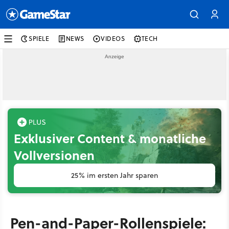
SPIELE
NEWS
VIDEOS
TECH
Exklusiver Content & monatliche
Vollversionen
25% im ersten Jahr sparen
Pen-and-Paper-Rollenspiele: