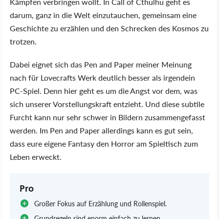
Kämpfen verbringen wollt. In Call of Cthulhu geht es
darum, ganz in die Welt einzutauchen, gemeinsam eine
Geschichte zu erzählen und den Schrecken des Kosmos zu
trotzen.
Dabei eignet sich das Pen and Paper meiner Meinung
nach für Lovecrafts Werk deutlich besser als irgendein
PC-Spiel. Denn hier geht es um die Angst vor dem, was
sich unserer Vorstellungskraft entzieht. Und diese subtile
Furcht kann nur sehr schwer in Bildern zusammengefasst
werden. Im Pen and Paper allerdings kann es gut sein,
dass eure eigene Fantasy den Horror am Spieltisch zum
Leben erweckt.
Pro
Großer Fokus auf Erzählung und Rollenspiel.
Grundregeln sind enorm einfach zu lernen.