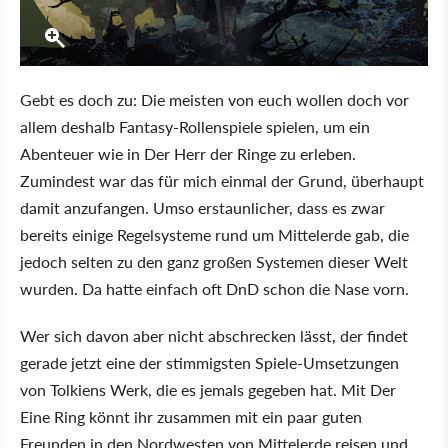
Gebt es doch zu: Die meisten von euch wollen doch vor
allem deshalb Fantasy-Rollenspiele spielen, um ein
Abenteuer wie in Der Herr der Ringe zu erleben.
Zumindest war das für mich einmal der Grund, überhaupt
damit anzufangen. Umso erstaunlicher, dass es zwar
bereits einige Regelsysteme rund um Mittelerde gab, die
jedoch selten zu den ganz großen Systemen dieser Welt
wurden. Da hatte einfach oft DnD schon die Nase vorn.
Wer sich davon aber nicht abschrecken lässt, der findet
gerade jetzt eine der stimmigsten Spiele-Umsetzungen
von Tolkiens Werk, die es jemals gegeben hat. Mit Der
Eine Ring könnt ihr zusammen mit ein paar guten
Freunden in den Nordwesten von Mittelerde reisen und