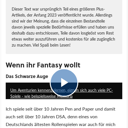
Dieser Text war ursprünglich Teil eines größeren Plus-
Artikels, der Anfang 2023 veröffentlicht wurde. Allerdings
sind wir der Meinung, dass die einzelnen Bestandteile
davon jeweils spezielle Bedürfnisse erfüllen und haben uns
deshalb dazu entschlossen, Teile davon losgleöst vom Rest
etwas weiter auszuführen und kostenlos für alle zugänglich
zu machen. Viel Spaß beim Lesen!
Wenn ihr Fantasy wollt
Das Schwarze Auge
4:52
Um Aventurien kennenzulernen, eignen sich auch viele PC-
Spiele - wie beispielsweise Memoria
Ich spiele seit über 10 Jahren Pen and Paper und damit
auch seit über 10 Jahren DSA, denn eines von
Deutschlands ältesten Rollenspielen war auch für mich