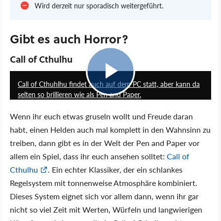
Wird derzeit nur sporadisch weitergeführt.
Gibt es auch Horror?
Call of Cthulhu
10:21
Call of Cthuhlhu findet auch auf dem PC statt, aber kann da
selten so brillieren wie als Pen and Paper.
Wenn ihr euch etwas gruseln wollt und Freude daran
habt, einen Helden auch mal komplett in den Wahnsinn zu
treiben, dann gibt es in der Welt der Pen and Paper vor
allem ein Spiel, dass ihr euch ansehen solltet:
Call of
Cthulhu
. Ein echter Klassiker, der ein schlankes
Regelsystem mit tonnenweise Atmosphäre kombiniert.
Dieses System eignet sich vor allem dann, wenn ihr gar
nicht so viel Zeit mit Werten, Würfeln und langwierigen