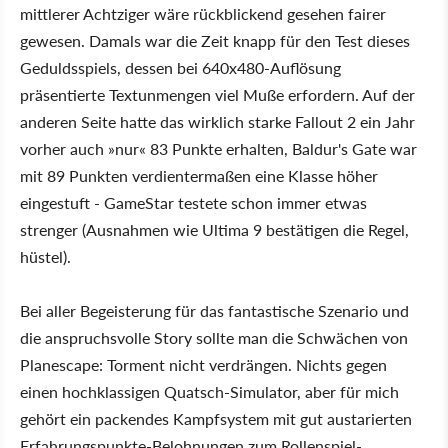
mittlerer Achtziger wäre rückblickend gesehen fairer
gewesen. Damals war die Zeit knapp für den Test dieses
Geduldsspiels, dessen bei 640x480-Auflösung
präsentierte Textunmengen viel Muße erfordern. Auf der
anderen Seite hatte das wirklich starke Fallout 2 ein Jahr
vorher auch »nur« 83 Punkte erhalten, Baldur's Gate war
mit 89 Punkten verdientermaßen eine Klasse höher
eingestuft - GameStar testete schon immer etwas
strenger (Ausnahmen wie Ultima 9 bestätigen die Regel,
hüstel).
Bei aller Begeisterung für das fantastische Szenario und
die anspruchsvolle Story sollte man die Schwächen von
Planescape: Torment nicht verdrängen. Nichts gegen
einen hochklassigen Quatsch-Simulator, aber für mich
gehört ein packendes Kampfsystem mit gut austarierten
Erfahrungspunkte-Belohnungen zum Rollenspiel-