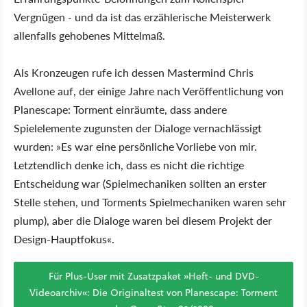
Vergnügen - und da ist das erzählerische Meisterwerk
allenfalls gehobenes Mittelmaß.
Als Kronzeugen rufe ich dessen Mastermind Chris
Avellone auf, der einige Jahre nach Veröffentlichung von
Planescape: Torment einräumte, dass andere
Spielelemente zugunsten der Dialoge vernachlässigt
wurden: »Es war eine persönliche Vorliebe von mir.
Letztendlich denke ich, dass es nicht die richtige
Entscheidung war (Spielmechaniken sollten an erster
Stelle stehen, und Torments Spielmechaniken waren sehr
plump), aber die Dialoge waren bei diesem Projekt der
Design-Hauptfokus«.
Für Plus-User mit Zusatzpaket »Heft- und DVD-
Videoarchiv«: Die Originaltest von Planescape: Torment