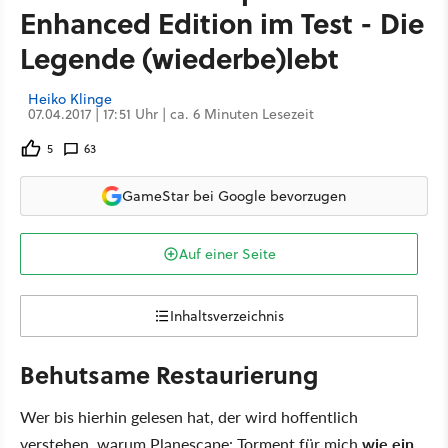
Enhanced Edition im Test - Die
Legende (wiederbe)lebt
Heiko Klinge
07.04.2017 | 17:51 Uhr | ca. 6 Minuten Lesezeit
5
63
GameStar bei Google bevorzugen
Auf einer Seite
Inhaltsverzeichnis
Behutsame Restaurierung
Wer bis hierhin gelesen hat, der wird hoffentlich
verstehen, warum Planescape: Torment für mich
wie ein