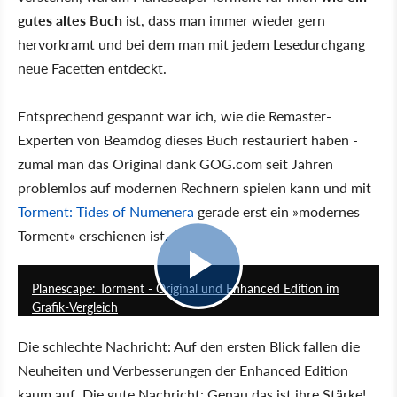
gutes altes Buch
ist, dass man immer wieder gern
hervorkramt und bei dem man mit jedem Lesedurchgang
neue Facetten entdeckt.
Entsprechend gespannt war ich, wie die Remaster-
Experten von Beamdog dieses Buch restauriert haben -
zumal man das Original dank GOG.com seit Jahren
problemlos auf modernen Rechnern spielen kann und mit
Torment: Tides of Numenera
gerade erst ein »modernes
Torment« erschienen ist.
2:11
Planescape: Torment - Original und Enhanced Edition im
Grafik-Vergleich
Die schlechte Nachricht: Auf den ersten Blick fallen die
Neuheiten und Verbesserungen der Enhanced Edition
kaum auf. Die gute Nachricht: Genau das ist ihre Stärke!