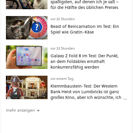
spaßigsten, auf denen ich je saß –
für die Hälfte des üblichen Preises
vor 22 Stunden
Beast of Reincarnation im Test: Ein
Spiel wie Gratin-Käse
vor 23 Stunden
Galaxy Z Fold 8 im Test: Der Punkt,
an dem Foldables ernsthaft
konkurrenzfähig werden
vor einem Tag
Klemmbaustein-Test: Der Western
Bank Heist von Lumibricks ist ganz
großes Kino, aber ich wünschte, ich
hätte vorher nie von der Marke
gehört
mehr anzeigen