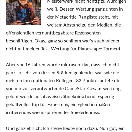
Meisterwerk nicht richtig zu würdigen
weiß. Dessen Wertung ganz unten in
der Metacritic-Rangliste steht, mit
weitem Abstand zu den Medien, die
offensichtlich vernunftbegabtere Rezensenten
beschäftigen. Okay, ganz so schlimm war's auch wieder
nicht mit meiner Test-Wertung für Planescape: Torment.
Aber vor 16 Jahren wurde mir rasch klar, dass ich nicht
ganz so sehr von dessen Stärken geblendet war wie die
meisten internationalen Kollegen. 82 Punkte lautete die
von mir zur verantwortende GameStar-Gesamtwertung,
gelobt wurde ansatzweise zähneknirschend: »sperrig-
gehaltvoller Trip für Experten«, ein »gleichermaßen
irritierendes wie inspirierendes Spielerlebnis«.
Und ganz ehrlich: Ich stehe heute noch dazu. Nun gut, ein