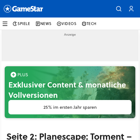
SPIELE
NEWS
VIDEOS
TECH
Exklusiver Content & monatliche
Vollversionen
25% im ersten Jahr sparen
Seite 2: Planescape: Torment –