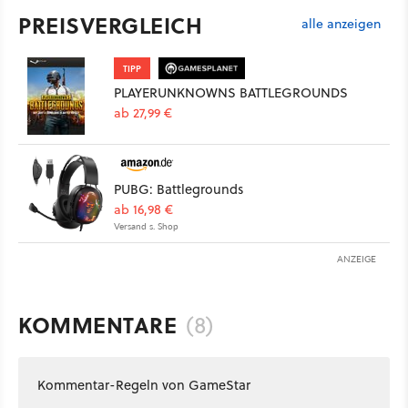
PREISVERGLEICH
alle anzeigen
TIPP
PLAYERUNKNOWNS BATTLEGROUNDS
ab 27,99 €
PUBG: Battlegrounds
ab 16,98 €
Versand s. Shop
ANZEIGE
KOMMENTARE
(8)
Kommentar-Regeln von GameStar