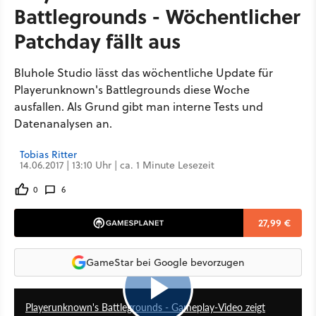
Battlegrounds - Wöchentlicher
Patchday fällt aus
Bluhole Studio lässt das wöchentliche Update für
Playerunknown's Battlegrounds diese Woche
ausfallen. Als Grund gibt man interne Tests und
Datenanalysen an.
Tobias Ritter
14.06.2017 | 13:10 Uhr | ca. 1 Minute Lesezeit
0
6
27,99 €
GameStar bei Google bevorzugen
1:13
Playerunknown's Battlegrounds - Gameplay-Video zeigt