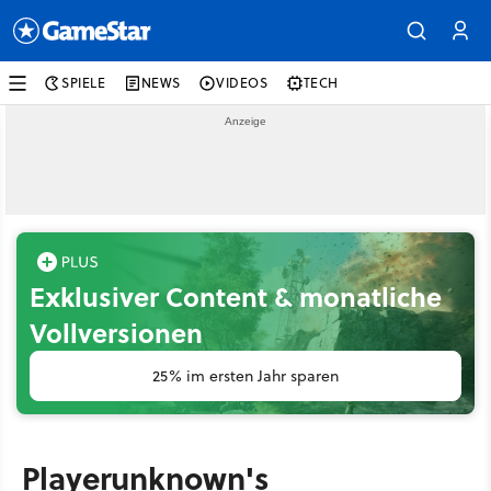
SPIELE
NEWS
VIDEOS
TECH
Exklusiver Content & monatliche
Vollversionen
25% im ersten Jahr sparen
Playerunknown's