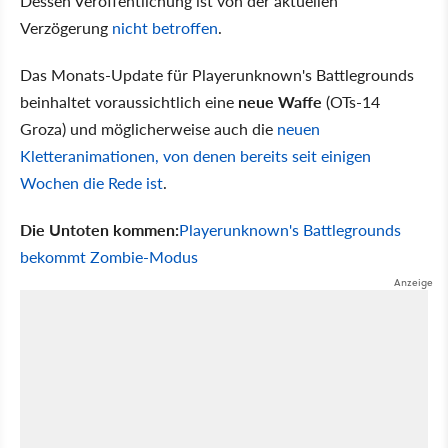
Dessen Veröffentlichung ist von der aktuellen
Verzögerung
nicht betroffen
.
Das Monats-Update für Playerunknown's Battlegrounds
beinhaltet voraussichtlich eine
neue Waffe
(OTs-14
Groza) und möglicherweise auch die
neuen
Kletteranimationen, von denen bereits seit einigen
Wochen die Rede ist
.
Die Untoten kommen:
Playerunknown's Battlegrounds
bekommt Zombie-Modus