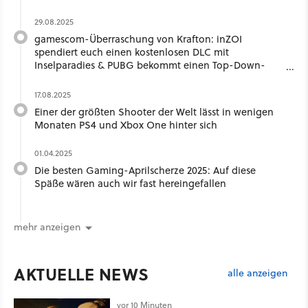
29.08.2025
gamescom-Überraschung von Krafton: inZOI
spendiert euch einen kostenlosen DLC mit
Inselparadies & PUBG bekommt einen Top-Down-
Tactic-Shooter
17.08.2025
Einer der größten Shooter der Welt lässt in wenigen
Monaten PS4 und Xbox One hinter sich
01.04.2025
Die besten Gaming-Aprilscherze 2025: Auf diese
Späße wären auch wir fast hereingefallen
mehr anzeigen
AKTUELLE NEWS
alle anzeigen
vor 10 Minuten