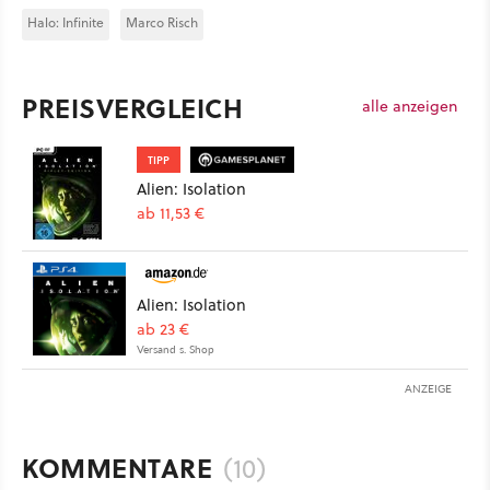
Halo: Infinite
Marco Risch
PREISVERGLEICH
alle anzeigen
TIPP
Alien: Isolation
ab 11,53 €
Alien: Isolation
ab 23 €
Versand s. Shop
ANZEIGE
KOMMENTARE
(10)