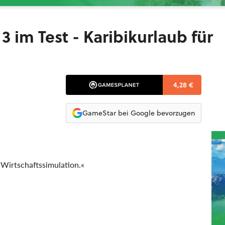
3 im Test - Karibikurlaub für
4,28 €
GameStar bei Google bevorzugen
 Wirtschaftssimulation.«