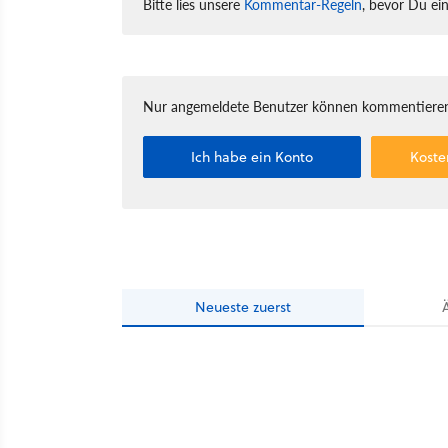
Bitte lies unsere
Kommentar-Regeln
, bevor Du ei
Nur angemeldete Benutzer können kommentieren
Ich habe ein Konto
Koste
Neueste
zuerst