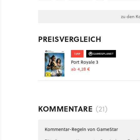
zu den K
PREISVERGLEICH
TIPP
Port Royale 3
ab 4,28 €
KOMMENTARE
(21)
Kommentar-Regeln von GameStar