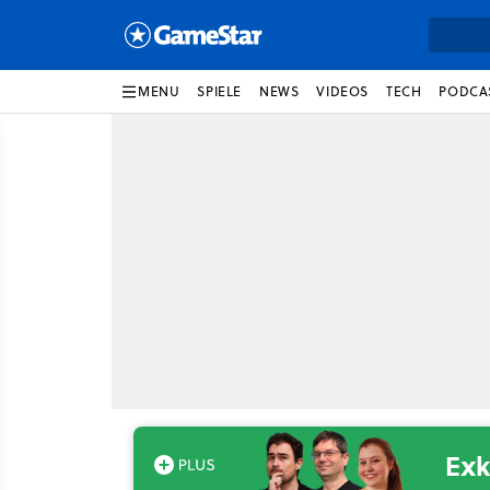
MENU
SPIELE
NEWS
VIDEOS
TECH
PODCA
Exk