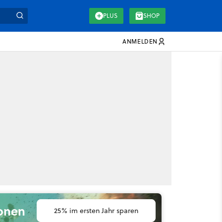
PLUS
SHOP
ANMELDEN
ionen
25% im ersten Jahr sparen