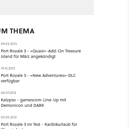
UM THEMA
09.03.2013
Port Royale 3 - »Quasi«-Add-On Treasure
Island für März angekündigt
14.12.2012
Port Royale 3 - »New Adventures«-DLC
verfügbar
06.07.2012
Kalypso - gamescom-Line-Up mit
Demonicon und DARK
02.05.2012
Port Royale 3 im Test - Karibikurlaub für