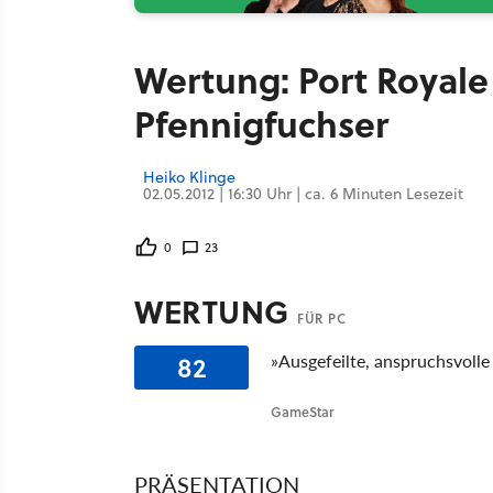
Wertung: Port Royale 
Pfennigfuchser
Heiko Klinge
02.05.2012 | 16:30 Uhr | ca. 6 Minuten Lesezeit
0
23
WERTUNG
FÜR PC
82
»Ausgefeilte, anspruchsvolle
GameStar
PRÄSENTATION