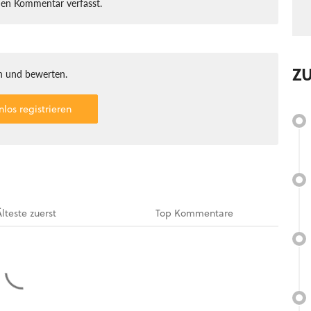
nen Kommentar verfasst.
Z
 und bewerten.
nlos registrieren
Älteste
zuerst
Top
Kommentare