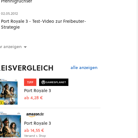
Pfennigfuchser
02.05.2012
Port Royale 3 - Test-Video zur Freibeuter-
Strategie
r anzeigen
REISVERGLEICH
alle anzeigen
TIPP
Port Royale 3
ab 4,28 €
Port Royale 3
ab 14,55 €
Versand s. Shop