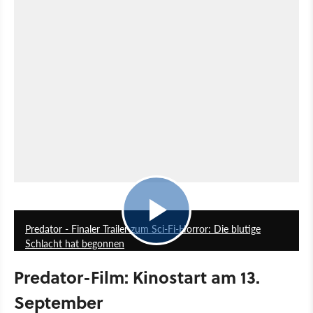
2:15
Predator - Finaler Trailer zum Sci-Fi-Horror: Die blutige
Schlacht hat begonnen
Predator-Film: Kinostart am 13.
September