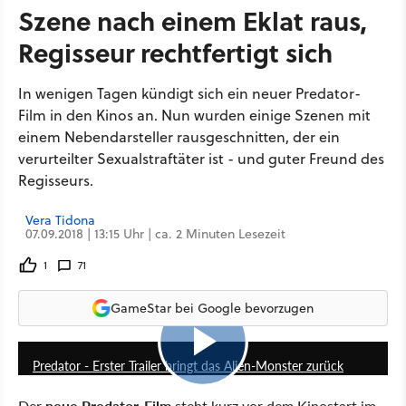
Szene nach einem Eklat raus,
Regisseur rechtfertigt sich
In wenigen Tagen kündigt sich ein neuer Predator-
Film in den Kinos an. Nun wurden einige Szenen mit
einem Nebendarsteller rausgeschnitten, der ein
verurteilter Sexualstraftäter ist - und guter Freund des
Regisseurs.
Vera Tidona
07.09.2018 | 13:15 Uhr | ca. 2 Minuten Lesezeit
1
71
GameStar bei Google bevorzugen
1:41
Predator - Erster Trailer bringt das Alien-Monster zurück
Der
neue Predator-Film
steht kurz vor dem Kinostart im