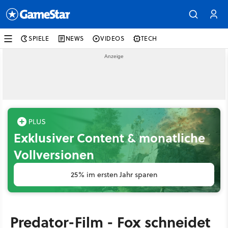
SPIELE
NEWS
VIDEOS
TECH
Exklusiver Content & monatliche
Vollversionen
25% im ersten Jahr sparen
Predator-Film - Fox schneidet