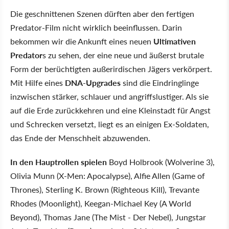
Die geschnittenen Szenen dürften aber den fertigen
Predator-Film nicht wirklich beeinflussen. Darin
bekommen wir die Ankunft eines neuen
Ultimativen
Predator
s zu sehen, der eine neue und äußerst brutale
Form der berüchtigten außerirdischen Jägers verkörpert.
Mit Hilfe eines
DNA-Upgrades
sind die Eindringlinge
inzwischen stärker, schlauer und angriffslustiger. Als sie
auf die Erde zurückkehren und eine Kleinstadt für Angst
und Schrecken versetzt, liegt es an einigen Ex-Soldaten,
das Ende der Menschheit abzuwenden.
In den Hauptrollen spielen
Boyd Holbrook (Wolverine 3),
Olivia Munn (X-Men: Apocalypse), Alfie Allen (Game of
Thrones), Sterling K. Brown (Righteous Kill), Trevante
Rhodes (Moonlight), Keegan-Michael Key (A World
Beyond), Thomas Jane (The Mist - Der Nebel), Jungstar