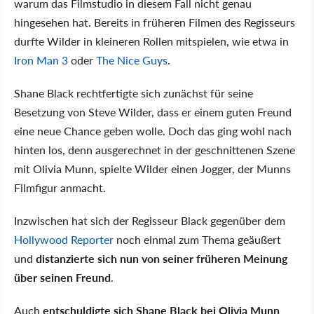
warum das Filmstudio in diesem Fall nicht genau
hingesehen hat. Bereits in früheren Filmen des Regisseurs
durfte Wilder in kleineren Rollen mitspielen, wie etwa in
Iron Man 3
oder
The Nice Guys
.
Shane Black rechtfertigte sich zunächst für seine
Besetzung von Steve Wilder, dass er einem guten Freund
eine neue Chance geben wolle. Doch das ging wohl nach
hinten los, denn ausgerechnet in der geschnittenen Szene
mit Olivia Munn, spielte Wilder einen Jogger, der Munns
Filmfigur anmacht.
Inzwischen hat sich der Regisseur Black gegenüber dem
Hollywood Reporter
noch einmal zum Thema geäußert
und
distanzierte sich nun von seiner früheren Meinung
über seinen Freund
.
Auch
entschuldigte sich Shane Black bei Olivia Munn