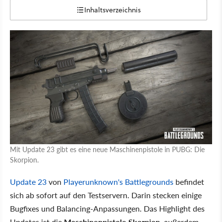
Inhaltsverzeichnis
Mit Update 23 gibt es eine neue Maschinenpistole in PUBG: Die
Skorpion.
Update 23
von
Playerunknown's Battlegrounds
befindet
sich ab sofort auf den Testservern. Darin stecken einige
Bugfixes und Balancing-Anpassungen. Das Highlight des
Updates ist die
Maschinenpistole Skorpion
, außerdem