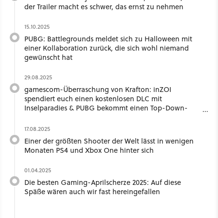
der Trailer macht es schwer, das ernst zu nehmen
15.10.2025
PUBG: Battlegrounds meldet sich zu Halloween mit
einer Kollaboration zurück, die sich wohl niemand
gewünscht hat
29.08.2025
gamescom-Überraschung von Krafton: inZOI
spendiert euch einen kostenlosen DLC mit
Inselparadies & PUBG bekommt einen Top-Down-
Tactic-Shooter
17.08.2025
Einer der größten Shooter der Welt lässt in wenigen
Monaten PS4 und Xbox One hinter sich
01.04.2025
Die besten Gaming-Aprilscherze 2025: Auf diese
Späße wären auch wir fast hereingefallen