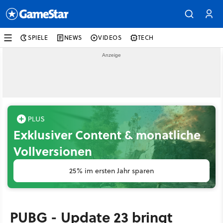
SPIELE
NEWS
VIDEOS
TECH
Exklusiver Content & monatliche
Vollversionen
25% im ersten Jahr sparen
PUBG - Update 23 bringt