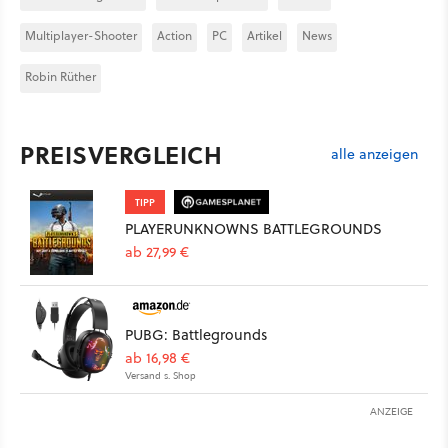
Multiplayer-Shooter
Action
PC
Artikel
News
Robin Rüther
PREISVERGLEICH
alle anzeigen
TIPP
PLAYERUNKNOWNS BATTLEGROUNDS
ab 27,99 €
PUBG: Battlegrounds
ab 16,98 €
Versand s. Shop
ANZEIGE