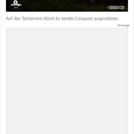
Auf den Testservern könnt ihr bereits Conquest ausprobieren.