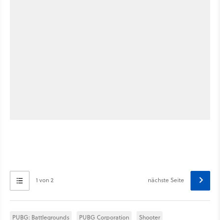
1 von 2
nächste Seite
PUBG: Battlegrounds
PUBG Corporation
Shooter