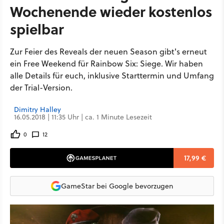
Wochenende wieder kostenlos
spielbar
Zur Feier des Reveals der neuen Season gibt's erneut
ein Free Weekend für Rainbow Six: Siege. Wir haben
alle Details für euch, inklusive Starttermin und Umfang
der Trial-Version.
Dimitry Halley
16.05.2018 | 11:35 Uhr | ca. 1 Minute Lesezeit
0
12
17,99 €
GameStar bei Google bevorzugen