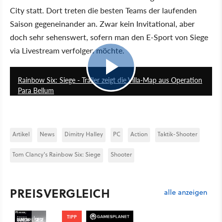
City statt. Dort treten die besten Teams der laufenden
Saison gegeneinander an. Zwar kein Invitational, aber
doch sehr sehenswert, sofern man den E-Sport von Siege
via Livestream verfolgen möchte.
1:21
Rainbow Six: Siege - Trailer zeigt die Villa-Map aus Operation
Para Bellum
Artikel
News
Dimitry Halley
PC
Action
Taktik-Shooter
Tom Clancy's Rainbow Six: Siege
Shooter
PREISVERGLEICH
alle anzeigen
TIPP