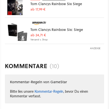
Tom Clancys Rainbow Six Siege
ab 17,99 €
Tom Clancys Rainbow Six: Siege
ab 24,71 €
Versand s. Shop
ANZEIGE
KOMMENTARE
(10)
Kommentar-Regeln von GameStar
Bitte lies unsere
Kommentar-Regeln
, bevor Du einen
Kommentar verfasst.