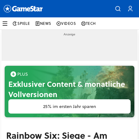
SPIELE
NEWS
VIDEOS
TECH
Exklusiver Content & monatliche
Vollversionen
25% im ersten Jahr sparen
Rainbow Six: Siege - Am