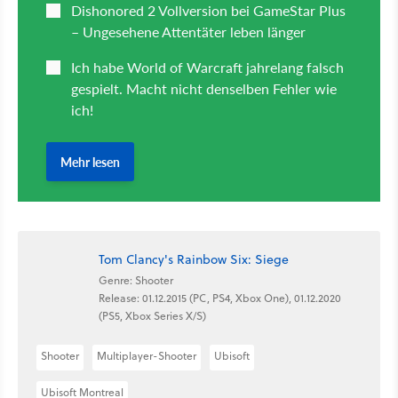
Tom Clancy's Rainbow Six: Siege
Genre: Shooter
Release: 01.12.2015 (PC, PS4, Xbox One), 01.12.2020
(PS5, Xbox Series X/S)
Shooter
Multiplayer-Shooter
Ubisoft
Ubisoft Montreal