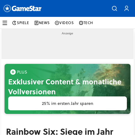
SPIELE
NEWS
VIDEOS
TECH
Exklusiver Content & monatliche
Vollversionen
25% im ersten Jahr sparen
Rainbow Six: Siege im Jahr