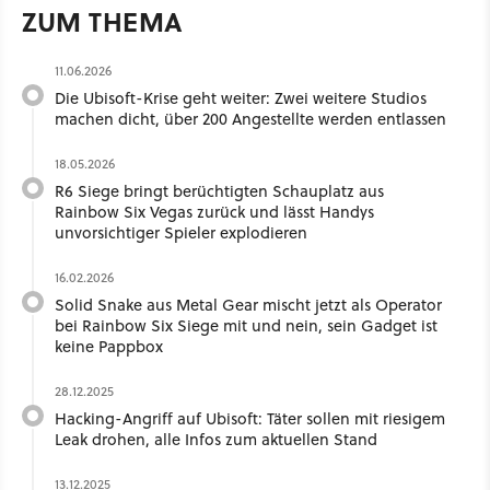
ZUM THEMA
11.06.2026
Die Ubisoft-Krise geht weiter: Zwei weitere Studios
machen dicht, über 200 Angestellte werden entlassen
18.05.2026
R6 Siege bringt berüchtigten Schauplatz aus
Rainbow Six Vegas zurück und lässt Handys
unvorsichtiger Spieler explodieren
16.02.2026
Solid Snake aus Metal Gear mischt jetzt als Operator
bei Rainbow Six Siege mit und nein, sein Gadget ist
keine Pappbox
28.12.2025
Hacking-Angriff auf Ubisoft: Täter sollen mit riesigem
Leak drohen, alle Infos zum aktuellen Stand
13.12.2025