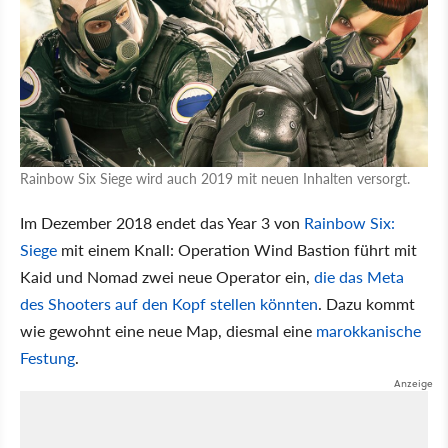
Rainbow Six Siege wird auch 2019 mit neuen Inhalten versorgt.
Im Dezember 2018 endet das Year 3 von
Rainbow Six:
Siege
mit einem Knall: Operation Wind Bastion führt mit
Kaid und Nomad zwei neue Operator ein,
die das Meta
des Shooters auf den Kopf stellen könnten
. Dazu kommt
wie gewohnt eine neue Map, diesmal eine
marokkanische
Festung
.