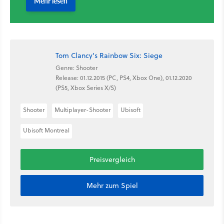
Tom Clancy's Rainbow Six: Siege
Genre: Shooter
Release: 01.12.2015 (PC, PS4, Xbox One), 01.12.2020
(PS5, Xbox Series X/S)
Shooter
Multiplayer-Shooter
Ubisoft
Ubisoft Montreal
Preisvergleich
Mehr zum Spiel