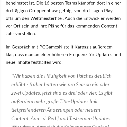
beheimatet ist. Die 16 besten Teams kämpfen dort in einer
dreitägigen Gruppenphase gefolgt von drei Tagen Play-
offs um den Weltmeistertitel. Auch die Entwickler werden
vor Ort sein und ihre Pläne für das kommenden Content-
Jahr vorstellen.
Im Gespräch mit PCGamesN stellt Karpazis außerdem
klar, dass man an einer höheren Frequenz für Updates und
neue Inhalte festhalten wird:
"Wir haben die Häufigkeit von Patches deutlich
erhöht - früher hatten wie pro Season ein oder
zwei Updates, jetzt sind es drei oder vier. Es gibt
außerdem mehr große Title-Updates [mit
tiefgreifenderen Änderungen oder neuem
Content, Anm. d. Red.] und Testserver-Updates.
Wir wissen, dass sich die Spieler mehr Content