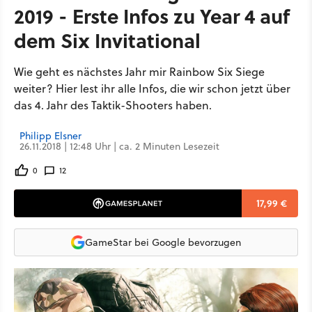
2019 - Erste Infos zu Year 4 auf
dem Six Invitational
Wie geht es nächstes Jahr mir Rainbow Six Siege
weiter? Hier lest ihr alle Infos, die wir schon jetzt über
das 4. Jahr des Taktik-Shooters haben.
Philipp Elsner
26.11.2018 | 12:48 Uhr | ca. 2 Minuten Lesezeit
0
12
17,99 €
GameStar bei Google bevorzugen