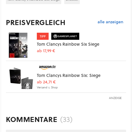
PREISVERGLEICH
alle anzeigen
TIPP
Tom Clancys Rainbow Six Siege
ab 17,99 €
Tom Clancys Rainbow Six: Siege
ab 24,71 €
Versand s. Shop
ANZEIGE
KOMMENTARE
(33)