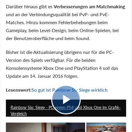
Darüber hinaus gibt es
Verbesserungen am Matchmaking
und an der Verbindungsqualität bei PvP- und PvE-
Matches. Hinzu kommen Fehlerbehebungen beim
Gameplay, beim Level-Design, beim Online-Spielen, bei
der Benutzeroberfläche und beim Sound.
Bisher ist die Aktualisierung übrigens nur für die PC-
Version des Spiels verfügbar. Für die beiden
Konsolensysteme Xbox One und PlayStation 4 soll das
Update am 14. Januar 2016 folgen.
Lesenswert:
So gut ist Rainbow Six Siege wirklich
4:08
Rainbow Six: Siege - PC gegen PS4 und Xbox One im Grafik-
Vergleich