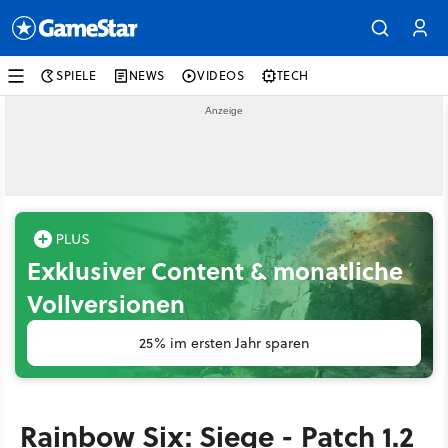
SPIELE
NEWS
VIDEOS
TECH
Exklusiver Content & monatliche
Vollversionen
25% im ersten Jahr sparen
Rainbow Six: Siege - Patch 1.2