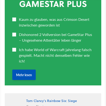
Tom Clancy's Rainbow Six: Siege