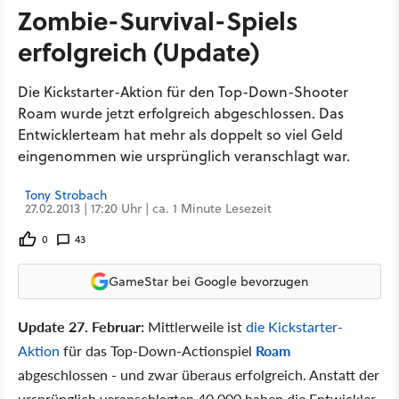
Zombie-Survival-Spiels
erfolgreich (Update)
Die Kickstarter-Aktion für den Top-Down-Shooter
Roam wurde jetzt erfolgreich abgeschlossen. Das
Entwicklerteam hat mehr als doppelt so viel Geld
eingenommen wie ursprünglich veranschlagt war.
Tony Strobach
27.02.2013 | 17:20 Uhr | ca. 1 Minute Lesezeit
0
43
GameStar bei Google bevorzugen
Update 27. Februar:
Mittlerweile ist
die Kickstarter-
Aktion
für das Top-Down-Actionspiel
Roam
abgeschlossen - und zwar überaus erfolgreich. Anstatt der
ursprünglich veranschlagten 40.000 haben die Entwickler