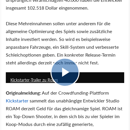
insgesamt 102.518 Dollar eingenommen.
Diese Mehreinnahmen sollen unter anderem für die
allgemeine Optimierung des Spiels sowie zusätzliche
Inhalte investiert werden. So wird es beispielsweise
anpassbare Fahrzeuge, ein Skill-System und verbesserte
Schleichoptionen geben. Ein konkreter Release-Termin
steht allerdings derzeit noch immer nicht fest.
2:30
Kickstarter-Trailer zu Roam
Originalmeldung:
Auf der Crowdfunding-Plattform
Kickstarter
sammelt das unabhängige Entwickler Studio
ROAM derzeit Geld für das gleichnamige Spiel. ROAM ist
ein Top-Down Shooter, in dem sich bis zu vier Spieler im
Koop-Modus durch eine zufällig generierte,