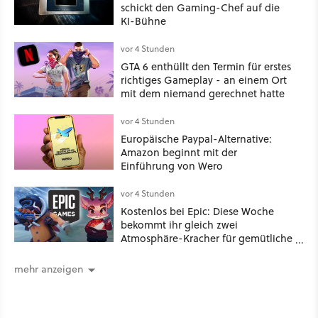
schickt den Gaming-Chef auf die
KI-Bühne
vor 4 Stunden
GTA 6 enthüllt den Termin für erstes
richtiges Gameplay - an einem Ort
mit dem niemand gerechnet hatte
vor 4 Stunden
Europäische Paypal-Alternative:
Amazon beginnt mit der
Einführung von Wero
vor 4 Stunden
Kostenlos bei Epic: Diese Woche
bekommt ihr gleich zwei
Atmosphäre-Kracher für gemütliche
Abende
mehr anzeigen