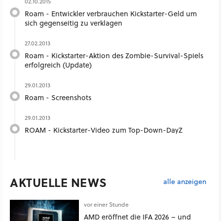
02.10.2015
Roam - Entwickler verbrauchen Kickstarter-Geld um
sich gegenseitig zu verklagen
27.02.2013
Roam - Kickstarter-Aktion des Zombie-Survival-Spiels
erfolgreich (Update)
29.01.2013
Roam - Screenshots
29.01.2013
ROAM - Kickstarter-Video zum Top-Down-DayZ
AKTUELLE NEWS
alle anzeigen
vor einer Stunde
AMD eröffnet die IFA 2026 – und