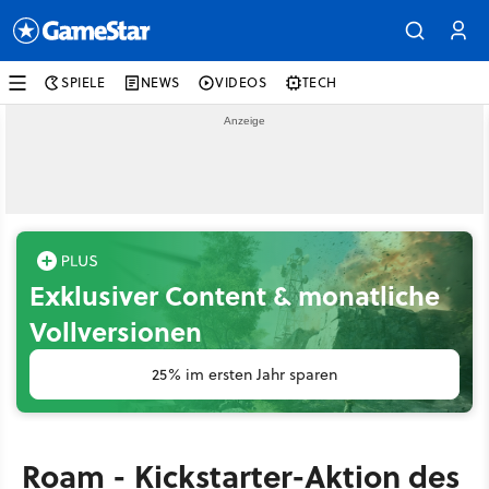
SPIELE
NEWS
VIDEOS
TECH
Exklusiver Content & monatliche
Vollversionen
25% im ersten Jahr sparen
Roam - Kickstarter-Aktion des