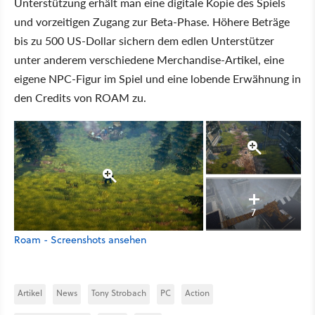
Unterstützung erhält man eine digitale Kopie des Spiels
und vorzeitigen Zugang zur Beta-Phase. Höhere Beträge
bis zu 500 US-Dollar sichern dem edlen Unterstützer
unter anderem verschiedene Merchandise-Artikel, eine
eigene NPC-Figur im Spiel und eine lobende Erwähnung in
den Credits von ROAM zu.
7
Roam - Screenshots ansehen
Artikel
News
Tony Strobach
PC
Action