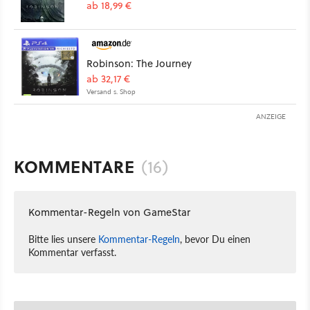
ab 18,99 €
Robinson: The Journey
ab 32,17 €
Versand s. Shop
ANZEIGE
KOMMENTARE
(16)
Kommentar-Regeln von GameStar
Bitte lies unsere
Kommentar-Regeln
, bevor Du einen
Kommentar verfasst.