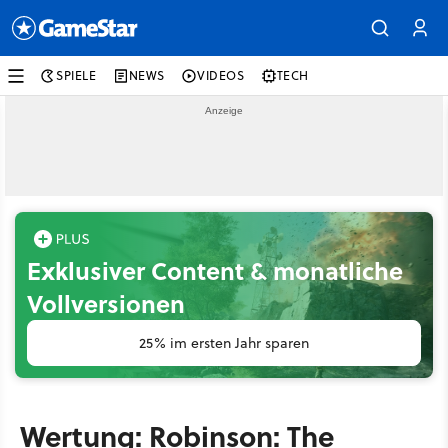
SPIELE
NEWS
VIDEOS
TECH
Exklusiver Content & monatliche
Vollversionen
25% im ersten Jahr sparen
Wertung: Robinson: The