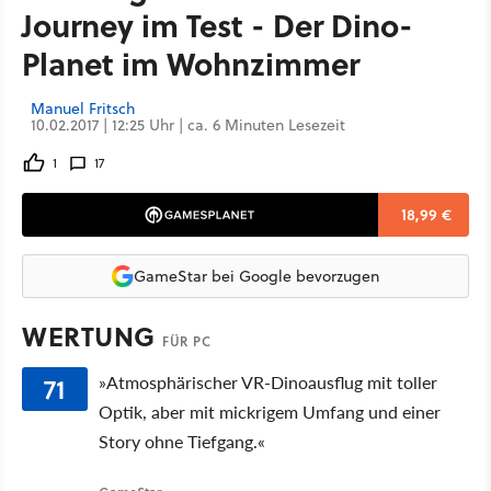
Journey im Test - Der Dino-
Planet im Wohnzimmer
Manuel Fritsch
10.02.2017 | 12:25 Uhr | ca. 6 Minuten Lesezeit
1
17
18,99 €
GameStar bei Google bevorzugen
WERTUNG
FÜR PC
71
»Atmosphärischer VR-Dinoausflug mit toller
Optik, aber mit mickrigem Umfang und einer
Story ohne Tiefgang.«