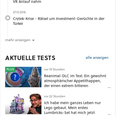
VR Anlauf nahm
27.12.2016
Crytek-Krise - Rätsel um Investment-Gerüchte in der
Türkei
mehr anzeigen
AKTUELLE TESTS
alle anzeigen
PLUS
vor 19 Stunden
Reanimal-DLC im Test: Ein gewohnt
atmosphärischer Appetithappen,
der einen extrem bitteren
Nachgeschmack hinterlässt
vor 22 Stunden
Ich habe mein ganzes Leben nur
Lego gebaut. Mein erstes
Lumibricks-Set hat mich jetzt