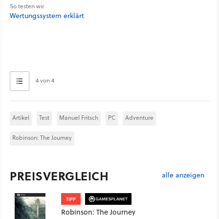
So testen wir
Wertungssystem erklärt
4 von 4
Artikel
Test
Manuel Fritsch
PC
Adventure
Robinson: The Journey
PREISVERGLEICH
alle anzeigen
TIPP
Robinson: The Journey