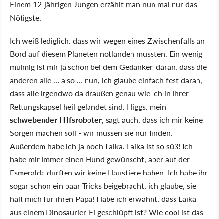
Einem 12-jährigen Jungen erzählt man nun mal nur das
Nötigste.
Ich weiß lediglich, dass wir wegen eines Zwischenfalls an
Bord auf diesem Planeten notlanden mussten. Ein wenig
mulmig ist mir ja schon bei dem Gedanken daran, dass die
anderen alle … also … nun, ich glaube einfach fest daran,
dass alle irgendwo da draußen genau wie ich in ihrer
Rettungskapsel heil gelandet sind. Higgs, mein
schwebender Hilfsroboter
, sagt auch, dass ich mir keine
Sorgen machen soll - wir müssen sie nur finden.
Außerdem habe ich ja noch Laika. Laika ist so süß! Ich
habe mir immer einen Hund gewünscht, aber auf der
Esmeralda durften wir keine Haustiere haben. Ich habe ihr
sogar schon ein paar Tricks beigebracht, ich glaube, sie
hält mich für ihren Papa! Habe ich erwähnt, dass Laika
aus einem Dinosaurier-Ei geschlüpft ist? Wie cool ist das