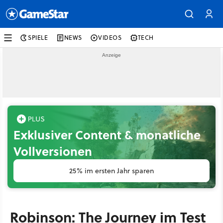
SPIELE
NEWS
VIDEOS
TECH
Exklusiver Content & monatliche
Vollversionen
25% im ersten Jahr sparen
Robinson: The Journey im Test