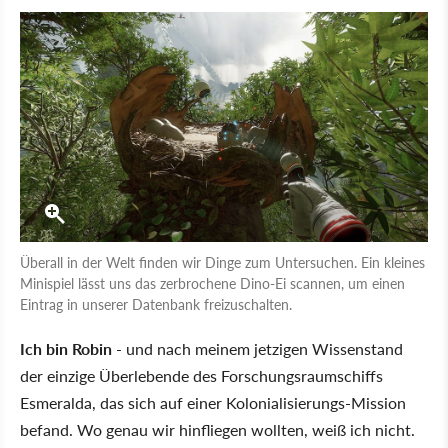
Überall in der Welt finden wir Dinge zum Untersuchen. Ein kleines
Minispiel lässt uns das zerbrochene Dino-Ei scannen, um einen
Eintrag in unserer Datenbank freizuschalten.
Ich bin Robin
- und nach meinem jetzigen Wissenstand
der einzige Überlebende des Forschungsraumschiffs
Esmeralda, das sich auf einer Kolonialisierungs-Mission
befand. Wo genau wir hinfliegen wollten, weiß ich nicht.