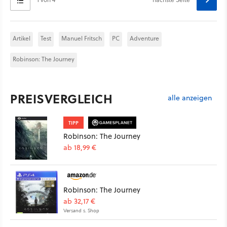
Artikel
Test
Manuel Fritsch
PC
Adventure
Robinson: The Journey
PREISVERGLEICH
alle anzeigen
TIPP
Robinson: The Journey
ab 18,99 €
Robinson: The Journey
ab 32,17 €
Versand s. Shop