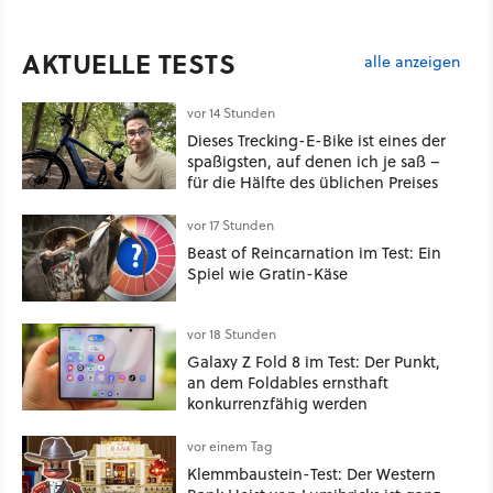
AKTUELLE TESTS
alle anzeigen
vor 14 Stunden
Dieses Trecking-E-Bike ist eines der
spaßigsten, auf denen ich je saß –
für die Hälfte des üblichen Preises
vor 17 Stunden
Beast of Reincarnation im Test: Ein
Spiel wie Gratin-Käse
vor 18 Stunden
Galaxy Z Fold 8 im Test: Der Punkt,
an dem Foldables ernsthaft
konkurrenzfähig werden
vor einem Tag
Klemmbaustein-Test: Der Western