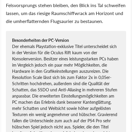
Felsvorsprungs stehen bleiben, den Blick ins Tal schweifen
lassen, um das riesige Raumschiffwrack am Horizont und
die umherflatternden Flugsaurier zu bestaunen.
Besonderheiten der PC-Version
Der ehemals Playstation-exklusive Titel unterscheidet sich
in der Version für die Oculus Rift kaum von der
Konsolenversion. Besitzer eines leistungsstarken PCs haben
im Vergleich jedoch ein paar mehr Möglichkeiten, die
Hardware in den Grafikeinstellungen auszureizen. Die
Resolution Scale lässt sich bis zum Faktor 2x in 0,05er-
Schritten hochdrehen, außerdem sind die Qualität der
Schatten, das SSDO und Anti-Aliasing in mehreren Stufen
anpassbar. Die erweiterten Einstellungsmöglichkeiten am
PC machen das Erlebnis dank besserer Kantenglättung,
mehr Schatten und Weitsicht sowie höher aufgelösten
Texturen ein wenig angenehmer und hübscher. Gravierend
fallen die Unterschiede zum auch auf der PS4 Pro sehr
hübschen Spiel jedoch nicht aus. Spieler, die den Titel