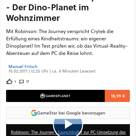
- Der Dino-Planet im
Wohnzimmer
Mit Robinson: The Journey verspricht Crytek die
Erfüllung eines Kindheitstraums: ein eigener
Dinoplanet! Im Test prüfen wir, ob das Virtual-Reality-
Abenteuer auf dem PC die Reise lohnt.
Manuel Fritsch
10.02.2017 | 12:25 Uhr | ca. 6 Minuten Lesezeit
1
17
18,99 €
GameStar bei Google bevorzugen
0:59
Robinson: The Journey - Launchtrailer zur PC-Umsetzung des