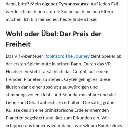
denn, bitte?
Mein eigener Tyrannosaurus!
Auf jeden Fall
werde ich mich nun auf die Suche nach meinen Eltern
machen. Ich bin mir sicher, heute finde ich sie!
Wohl oder Übel: Der Preis der
Freiheit
Das VR-Abenteuer
Robinson: The Journey
zieht Spieler ab
der ersten Spielminute in seinen Bann. Durch das VR-
Headset entsteht tatsächlich das Gefühl, auf einem
fremden Planeten zu stehen. Crytek gelingt es, diese
Illusion dank einer absolut glaubwürdigen und
stimmungsvollen Licht- und Soundatmosphäre und viel
Liebe zum Detail aufrecht zu erhalten. Die saftig grüne
Kulisse des an eine prähistorische Erde erinnernden
Planeten begeistert und lädt zum Erkunden ein. Wir
ertappen uns immer wieder dabei, wie wir am Rande eines